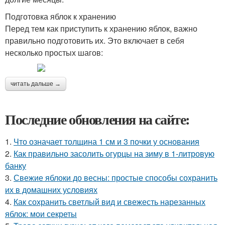
Подготовка яблок к хранению
Перед тем как приступить к хранению яблок, важно
правильно подготовить их. Это включает в себя
несколько простых шагов:
читать дальше →
Последние обновления на сайте:
1.
Что означает толщина 1 см и 3 почки у основания
2.
Как правильно засолить огурцы на зиму в 1-литровую
банку
3.
Свежие яблоки до весны: простые способы сохранить
их в домашних условиях
4.
Как сохранить светлый вид и свежесть нарезанных
яблок: мои секреты