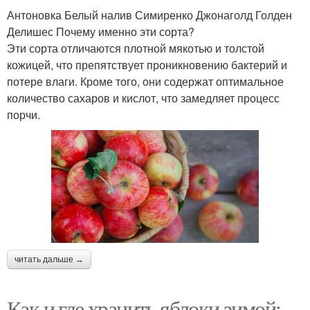
Антоновка Белый налив Симиренко Джонаголд Голден
Делишес Почему именно эти сорта?
Эти сорта отличаются плотной мякотью и толстой
кожицей, что препятствует проникновению бактерий и
потере влаги. Кроме того, они содержат оптимальное
количество сахаров и кислот, что замедляет процесс
порчи.
читать дальше →
Как и где хранить яблоки зимой: