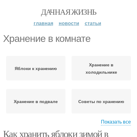
ДАЧНАЯ ЖИЗНЬ
главная
новости
статьи
Хранение в комнате
Хранение в
Яблоки к хранению
холодильнике
Хранение в подвале
Советы по хранению
Показать все
Как хранить яблоки зимой в
Условия для хранения