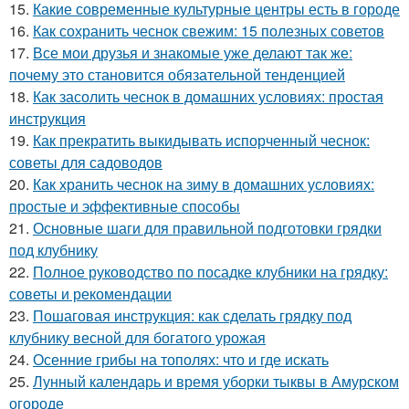
15.
Какие современные культурные центры есть в городе
16.
Как сохранить чеснок свежим: 15 полезных советов
17.
Все мои друзья и знакомые уже делают так же:
почему это становится обязательной тенденцией
18.
Как засолить чеснок в домашних условиях: простая
инструкция
19.
Как прекратить выкидывать испорченный чеснок:
советы для садоводов
20.
Как хранить чеснок на зиму в домашних условиях:
простые и эффективные способы
21.
Основные шаги для правильной подготовки грядки
под клубнику
22.
Полное руководство по посадке клубники на грядку:
советы и рекомендации
23.
Пошаговая инструкция: как сделать грядку под
клубнику весной для богатого урожая
24.
Осенние грибы на тополях: что и где искать
25.
Лунный календарь и время уборки тыквы в Амурском
огороде