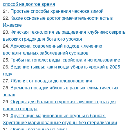
способ на долгое время
21.
Простые способы хранения чеснока зимой
22.
Какие основные достопримечательности есть в
Ижевске
23.
Финская технология выращивания клубники: секреты
высоких грядок для богатого урожая
24.
Аркоксиа: современный подход к лечению
воспалительных заболеваний суставов
25.
Грибы на тополе: виды, свойства и использование
26.
Ведение тыквы: как и когда убирать урожай в 2025
году
27.
Яблоня: от посадки до плодоношения
28.
Времена посадки яблонь в разных климатических
зонах
29.
Огурцы для большого урожая: лучшие сорта для
вашего огорода
30.
Хрустящие маринованные огурцы в банках.
Хрустящие маринованные огурцы без стерилизации
31.
Огурцы резанные на зиму