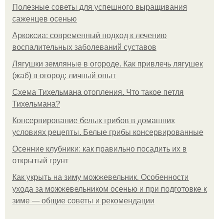
Полезные советы для успешного выращивания
саженцев осенью
Аркоксиа: современный подход к лечению
воспалительных заболеваний суставов
Лягушки земляные в огороде. Как привлечь лягушек
(жаб) в огород: личный опыт
Схема Тихельмана отопления. Что такое петля
Тихельмана?
Консервирование белых грибов в домашних
условиях рецепты. Белые грибы консервированные
Осенние клубники: как правильно посадить их в
открытый грунт
Как укрыть на зиму можжевельник. Особенности
ухода за можжевельником осенью и при подготовке к
зиме — общие советы и рекомендации