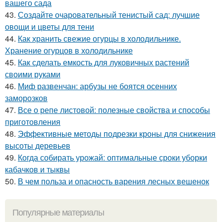
вашего сада
43.
Создайте очаровательный тенистый сад: лучшие
овощи и цветы для тени
44.
Как хранить свежие огурцы в холодильнике.
Хранение огурцов в холодильнике
45.
Как сделать емкость для луковичных растений
своими руками
46.
Миф развенчан: арбузы не боятся осенних
заморозков
47.
Все о репе листовой: полезные свойства и способы
приготовления
48.
Эффективные методы подрезки кроны для снижения
высоты деревьев
49.
Когда собирать урожай: оптимальные сроки уборки
кабачков и тыквы
50.
В чем польза и опасность варения лесных вешенок
Популярные материалы