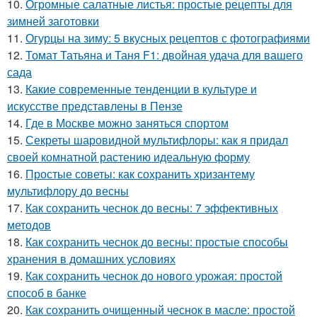
10.
Огромные салатные листья: простые рецепты для
зимней заготовки
11.
Огурцы на зиму: 5 вкусных рецептов с фотографиями
12.
Томат Татьяна и Таня F1: двойная удача для вашего
сада
13.
Какие современные тенденции в культуре и
искусстве представлены в Пензе
14.
Где в Москве можно заняться спортом
15.
Секреты шаровидной мультифлоры: как я придал
своей комнатной растению идеальную форму
16.
Простые советы: как сохранить хризантему
мультифлору до весны
17.
Как сохранить чеснок до весны: 7 эффективных
методов
18.
Как сохранить чеснок до весны: простые способы
хранения в домашних условиях
19.
Как сохранить чеснок до нового урожая: простой
способ в банке
20.
Как сохранить очищенный чеснок в масле: простой