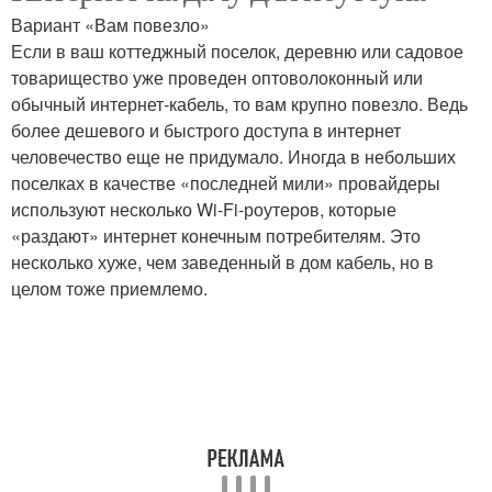
Вариант «Вам повезло»
Если в ваш коттеджный поселок, деревню или садовое
товарищество уже проведен оптоволоконный или
обычный интернет-кабель, то вам крупно повезло. Ведь
более дешевого и быстрого доступа в интернет
человечество еще не придумало. Иногда в небольших
поселках в качестве «последней мили» провайдеры
используют несколько Wi-Fi-роутеров, которые
«раздают» интернет конечным потребителям. Это
несколько хуже, чем заведенный в дом кабель, но в
целом тоже приемлемо.