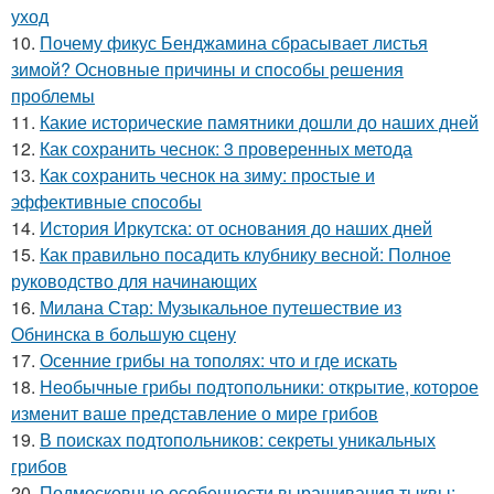
уход
10.
Почему фикус Бенджамина сбрасывает листья
зимой? Основные причины и способы решения
проблемы
11.
Какие исторические памятники дошли до наших дней
12.
Как сохранить чеснок: 3 проверенных метода
13.
Как сохранить чеснок на зиму: простые и
эффективные способы
14.
История Иркутска: от основания до наших дней
15.
Как правильно посадить клубнику весной: Полное
руководство для начинающих
16.
Милана Стар: Музыкальное путешествие из
Обнинска в большую сцену
17.
Осенние грибы на тополях: что и где искать
18.
Необычные грибы подтопольники: открытие, которое
изменит ваше представление о мире грибов
19.
В поисках подтопольников: секреты уникальных
грибов
20.
Подмосковные особенности выращивания тыквы: