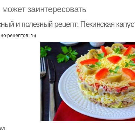
 может заинтересовать
сный и полезный рецепт: Пекинская капус
но рецептов: 16
кал