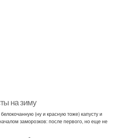
ты на зиму
белокочанную (ну и красную тоже) капусту и
 началом заморозков: после первого, но еще не