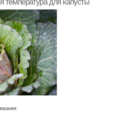
я температура для капусты
ревания: