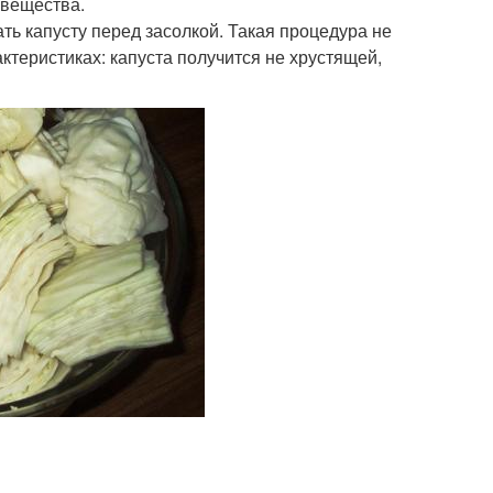
 вещества.
ь капусту перед засолкой. Такая процедура не
актеристиках: капуста получится не хрустящей,