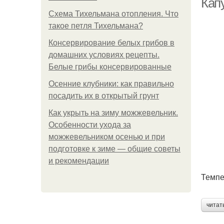
Кап
Схема Тихельмана отопления. Что
такое петля Тихельмана?
Консервирование белых грибов в
домашних условиях рецепты.
Белые грибы консервированные
Осенние клубники: как правильно
посадить их в открытый грунт
Как укрыть на зиму можжевельник.
Особенности ухода за
можжевельником осенью и при
подготовке к зиме — общие советы
и рекомендации
Темпе
читат