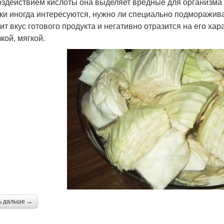
оздействием кислоты она выделяет вредные для организма
ки иногда интересуются, нужно ли специально подмораживат
ит вкус готового продукта и негативно отразится на его хар
кой, мягкой.
ь дальше →