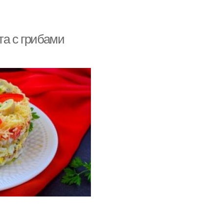
та с грибами