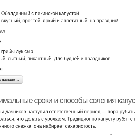
 Обалденный с пекинской капустой
 вкусный, простой, яркий и аппетитный, на праздник!
кал
н
 грибы лук сыр
ый, сытный, пикантный. Для будней и праздников.
ал
ь дальше →
имальные сроки и способы соления капус
ни дачников наступил ответственный период — пора рубить 
раться, что делать с урожаем. Традиционно капусту рубят с
янного снежка, она набирает сахаристость.