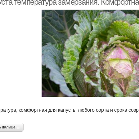
уста температура замерзания. Комфортна
ратура, комфортная для капусты любого сорта и срока соз
ь дальше →