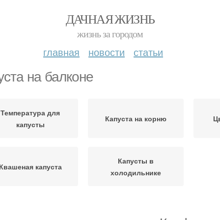
ДАЧНАЯ ЖИЗНЬ
жизнь за городом
главная
новости
статьи
уста на балконе
Температура для
Капуста на корню
Ц
капусты
Капусты в
Квашеная капуста
холодильнике