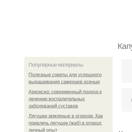
Кап
Популярные материалы
Полезные советы для успешного
выращивания саженцев осенью
Аркоксиа: современный подход к
лечению воспалительных
заболеваний суставов
Лягушки земляные в огороде. Как
привлечь лягушек (жаб) в огород:
личный опыт