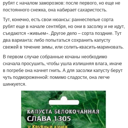
рубят с началом заморозков: после первого, но еще не
постоянного снежка, она набирает сахаристость.
Тут, конечно, есть свои нюансы: раннеспелые сорта
рубят еще в начале сентября, но они в засолку и не идут,
съедаются «живьем». Другое дело – сорта поздние. Тут
два варианта: либо попытаться сохранить капусту
свежей в течение зимы, или солить-квасить-мариновать.
В первом случае собранные кочаны необходимо
сначала просушить, чтобы ушла излишняя влага, иначе
в погребе она начнет гнить. А для засолки капусту берут
чуть подмороженной: помимо сладости, она легче
шинкуется.