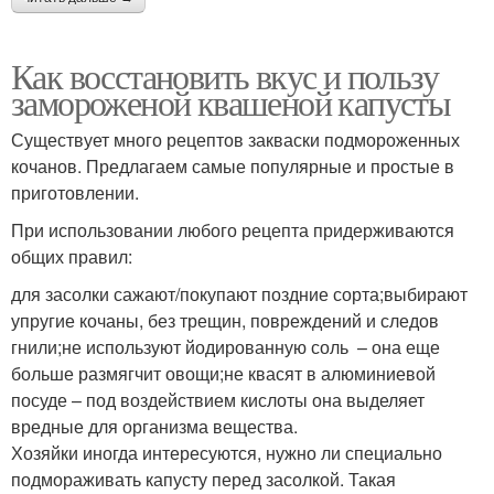
Как восстановить вкус и пользу
замороженой квашеной капусты
Существует много рецептов закваски подмороженных
кочанов. Предлагаем самые популярные и простые в
приготовлении.
При использовании любого рецепта придерживаются
общих правил:
для засолки сажают/покупают поздние сорта;выбирают
упругие кочаны, без трещин, повреждений и следов
гнили;не используют йодированную соль – она еще
больше размягчит овощи;не квасят в алюминиевой
посуде – под воздействием кислоты она выделяет
вредные для организма вещества.
Хозяйки иногда интересуются, нужно ли специально
подмораживать капусту перед засолкой. Такая