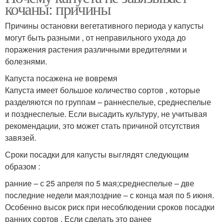
кочаны: причины
Причины остановки вегетативного периода у капусты
могут быть разными , от неправильного ухода до
поражения растения различными вредителями и
болезнями.
Капуста посажена не вовремя
Капуста имеет большое количество сортов , которые
разделяются по группам – раннеспелые, среднеспелые
и позднеспелые. Если высадить культуру, не учитывая
рекомендации, это может стать причиной отсутствия
завязей.
Сроки посадки для капусты выглядят следующим
образом :
ранние – с 25 апреля по 5 мая;среднеспелые – две
последние недели мая;поздние – с конца мая по 5 июня.
Особенно высок риск при несоблюдении сроков посадки
ранних сортов . Если сделать это ранее