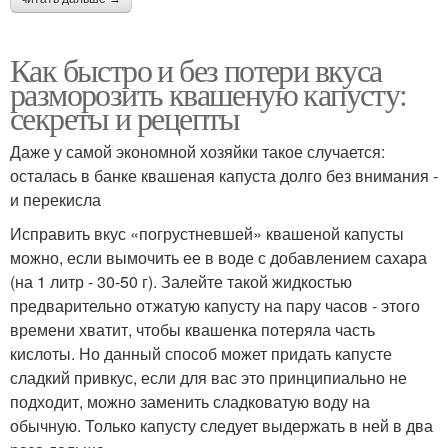
Как быстро и без потери вкуса
разморозить квашеную капусту:
секреты и рецепты
Даже у самой экономной хозяйки такое случается:
осталась в банке квашеная капуста долго без внимания -
и перекисла
Исправить вкус «погрустневшей» квашеной капусты
можно, если вымочить ее в воде с добавлением сахара
(на 1 литр - 30-50 г). Залейте такой жидкостью
предварительно отжатую капусту на пару часов - этого
времени хватит, чтобы квашенка потеряла часть
кислоты. Но данный способ может придать капусте
сладкий привкус, если для вас это принципиально не
подходит, можно заменить сладковатую воду на
обычную. Только капусту следует выдержать в ней в два