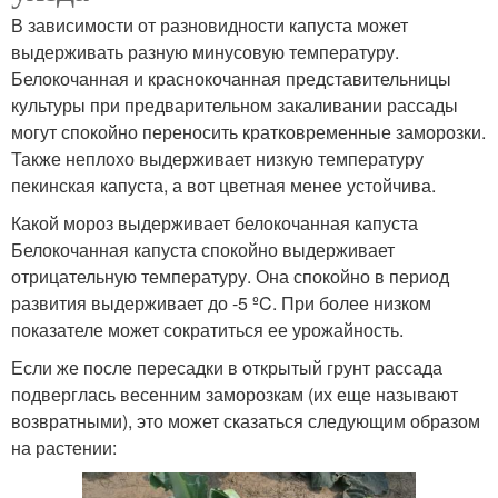
В зависимости от разновидности капуста может
выдерживать разную минусовую температуру.
Белокочанная и краснокочанная представительницы
культуры при предварительном закаливании рассады
могут спокойно переносить кратковременные заморозки.
Также неплохо выдерживает низкую температуру
пекинская капуста, а вот цветная менее устойчива.
Какой мороз выдерживает белокочанная капуста
Белокочанная капуста спокойно выдерживает
отрицательную температуру. Она спокойно в период
развития выдерживает до -5 ºC. При более низком
показателе может сократиться ее урожайность.
Если же после пересадки в открытый грунт рассада
подверглась весенним заморозкам (их еще называют
возвратными), это может сказаться следующим образом
на растении: