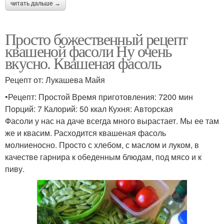
читать дальше →
Просто божественный рецепт
квашеной фасоли Ну очень
вкусно. Квашеная фасоль
Рецепт от: Лукашева Майя
•Рецепт: Простой Время приготовления: 7200 мин
Порций: 7 Калорий: 50 ккал Кухня: Авторская
Фасоли у нас на даче всегда много вырастает. Мы ее там
же и квасим. Расходится квашеная фасоль
молниеносно. Просто с хлебом, с маслом и луком, в
качестве гарнира к обеденным блюдам, под мясо и к
пиву.