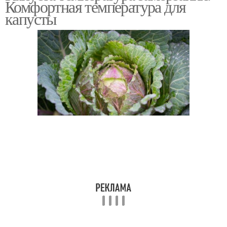
Комфортная температура для
холодильнике
капусты