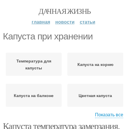
ДАЧНАЯ ЖИЗНЬ
главная
новости
статьи
Капуста при хранении
Температура для
Капуста на корню
капусты
Капуста на балконе
Цветная капуста
Показать все
Капуста температура замерзания.
Капусты в
Квашеная капуста