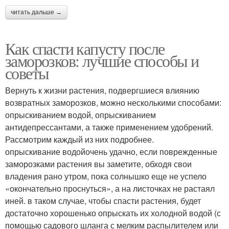
читать дальше →
Как спасти капусту после
заморозков: лучшие способы и
советы
Вернуть к жизни растения, подвергшиеся влиянию
возвратных заморозков, можно несколькими способами:
опрыскиванием водой, опрыскиванием
антидепрессантами, а также применением удобрений.
Рассмотрим каждый из них подробнее.
опрыскивание водойочень удачно, если поврежденные
заморозками растения вы заметите, обходя свои
владения рано утром, пока солнышко еще не успело
«окончательно проснуться», а на листочках не растаял
иней. в таком случае, чтобы спасти растения, будет
достаточно хорошенько опрыскать их холодной водой (с
помощью садового шланга с мелким распылителем или