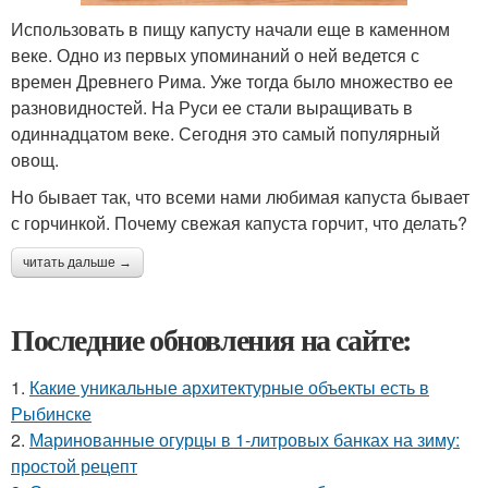
Использовать в пищу капусту начали еще в каменном
веке. Одно из первых упоминаний о ней ведется с
времен Древнего Рима. Уже тогда было множество ее
разновидностей. На Руси ее стали выращивать в
одиннадцатом веке. Сегодня это самый популярный
овощ.
Но бывает так, что всеми нами любимая капуста бывает
с горчинкой. Почему свежая капуста горчит, что делать?
читать дальше →
Последние обновления на сайте:
1.
Какие уникальные архитектурные объекты есть в
Рыбинске
2.
Маринованные огурцы в 1-литровых банках на зиму:
простой рецепт