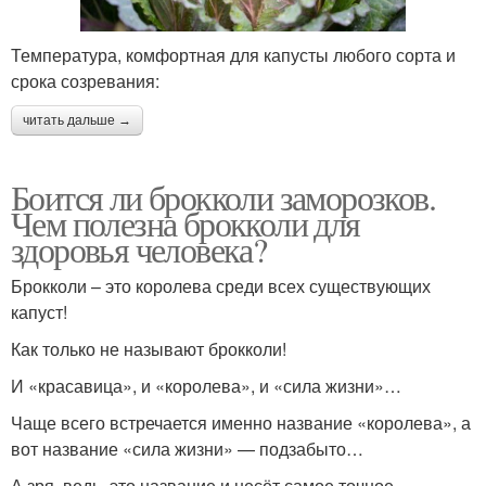
Температура, комфортная для капусты любого сорта и
срока созревания:
читать дальше →
Боится ли брокколи заморозков.
Чем полезна брокколи для
здоровья человека?
Брокколи – это королева среди всех существующих
капуст!
Как только не называют брокколи!
И «красавица», и «королева», и «сила жизни»…
Чаще всего встречается именно название «королева», а
вот название «сила жизни» — подзабыто…
А зря, ведь, это название и несёт самое точное