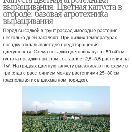
выращивания. Цветная капуста в
огороде: базовая агротехника
выращивания
Перед высадкой в грунт рассадымолодые растения
несколько дней закаляют. При низких температурах
посадку откладывают для предотвращения
цветушности. Схема посадки цветной капусты 80х40см,
густота посадки при этом составляет 2,5–3,5 растения на
1м². На грядках цветную капусту высаживают по схеме в
три ряда с расстоянием между растениями 25–30 см
(располагая их в шахматном порядке).