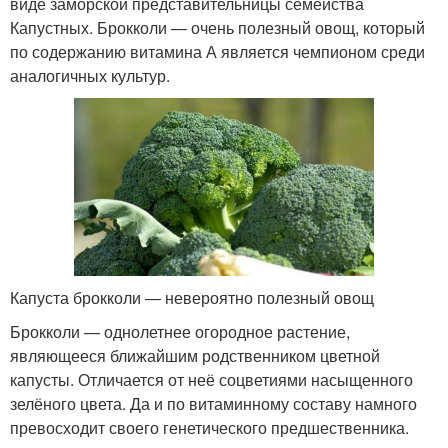
виде заморской представительницы семейства
Капустных. Брокколи — очень полезный овощ, который
по содержанию витамина А является чемпионом среди
аналогичных культур.
Капуста брокколи — невероятно полезный овощ
Брокколи — однолетнее огородное растение,
являющееся ближайшим родственником цветной
капусты. Отличается от неё соцветиями насыщенного
зелёного цвета. Да и по витаминному составу намного
превосходит своего генетического предшественника.