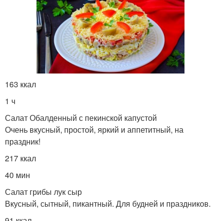
163 ккал
1 ч
Салат Обалденный с пекинской капустой
Очень вкусный, простой, яркий и аппетитный, на
праздник!
217 ккал
40 мин
Салат грибы лук сыр
Вкусный, сытный, пикантный. Для будней и праздников.
91 ккал