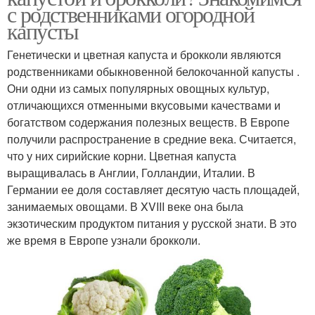
с родственниками огородной
капусты
Генетически и цветная капуста и брокколи являются
родственниками обыкновенной белокочанной капусты .
Они одни из самых популярных овощных культур,
отличающихся отменными вкусовыми качествами и
богатством содержания полезных веществ. В Европе
получили распространение в средние века. Считается,
что у них сирийские корни. Цветная капуста
выращивалась в Англии, Голландии, Италии. В
Германии ее доля составляет десятую часть площадей,
занимаемых овощами. В XVIII веке она была
экзотическим продуктом питания у русской знати. В это
же время в Европе узнали брокколи.