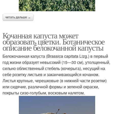
читать дальше →
Кочанная капуста может
образовать цветки. Ботаническое
описание белокочанной капусты
Белокочанная капуста (Brassica capitata Lizg.) в первый
год жизни образует невысокий (15—30 см), утолщенный,
сильно облиственный стебель (кочерыга), несущий на
себе розетку листьев и заканчивающийся кочаном.
Листья крупные, черешковые (в нижней части розетки)
или сидячие, различной формы и зеленой окраски,
покрыты сизо-голубым, восковым налетом.