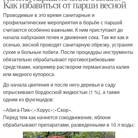
Как избавиться от парши весной
Проводимые в это время санитарные и
профилактические мероприятия в борьбе с паршой
считаются особенно важными. К ним приступают до
начала набухания почек и движения сока. Так же как и
осенью, весной проводят санитарную обрезку, устраняя
сухие и больные побеги. После процедуры инструменты
обязательно обрабатывают противогрибковыми
средствами, например раствором перманганата калия
или медного купороса.
До начала цветения и после него деревья в саду
опрыскивают бордосской жидкостью (1 %), а также
одним из фунгицидов:
«Абига-Пик»;«Хорус»;«Скор».
Перед тем как начнется сокодвижение, яблони
обрабатывают препаратами, разведенными в 10 л воды: