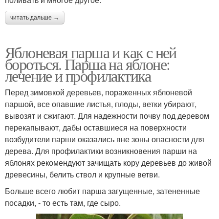
читать дальше →
Яблоневая парша и как с ней
бороться. Парша на яблоне:
лечение и профилактика
Перед зимовкой деревьев, пораженных яблоневой
паршой, все опавшие листья, плоды, ветки убирают,
вывозят и сжигают. Для надежности почву под деревом
перекапывают, дабы оставшиеся на поверхности
возбудители парши оказались вне зоны опасности для
дерева. Для профилактики возникновения парши на
яблонях рекомендуют зачищать кору деревьев до живой
древесины, белить ствол и крупные ветви.
Больше всего любит парша загущенные, затененные
посадки, - то есть там, где сыро.