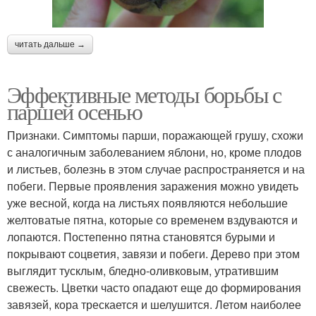
читать дальше →
Эффективные методы борьбы с
паршей осенью
Признаки. Симптомы парши, поражающей грушу, схожи
с аналогичным заболеванием яблони, но, кроме плодов
и листьев, болезнь в этом случае распространяется и на
побеги. Первые проявления заражения можно увидеть
уже весной, когда на листьях появляются небольшие
желтоватые пятна, которые со временем вздуваются и
лопаются. Постепенно пятна становятся бурыми и
покрывают соцветия, завязи и побеги. Дерево при этом
выглядит тусклым, бледно-оливковым, утратившим
свежесть. Цветки часто опадают еще до формирования
завязей, кора трескается и шелушится. Летом наиболее