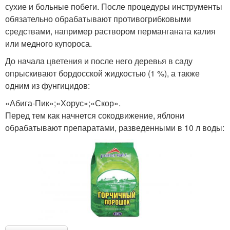
сухие и больные побеги. После процедуры инструменты
обязательно обрабатывают противогрибковыми
средствами, например раствором перманганата калия
или медного купороса.
До начала цветения и после него деревья в саду
опрыскивают бордосской жидкостью (1 %), а также
одним из фунгицидов:
«Абига-Пик»;«Хорус»;«Скор».
Перед тем как начнется сокодвижение, яблони
обрабатывают препаратами, разведенными в 10 л воды: