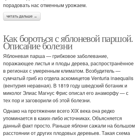
порадовать нас отменным урожаем.
читать дальше →
Как бороться с яблоневой паршой.
Описание болезни
Яблоневая парша — грибковое заболевание,
поражающее листья и плоды дерева, распространённое
в регионах с умеренным климатом. Возбудитель —
сумчатый гриб из отдела аскомицетов Venturia inaequalis
(вентурия неравная). В 1819 году шведский ботаник и
миколог Элиас Магнус Фрис описал его анаморфу — с
тех пор и заговорили об этой болезни.
Однако на протяжении всего XIX века она редко
упоминается в каких-либо источниках. Объясняется
данный факт просто. Раньше яблони сажали на большом
расстоянии от других плодовых деревьев. Такая схема