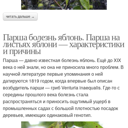
читать дальше →
Парша болезнь яблонь. Парша на
листьях яблони — характеристики
и причины
Парша — давно известная болезнь яблонь. Ещё до XIX
века о ней знали, но она не приносила много проблем. В
научной литературе первые упоминания о ней
датируются 1819 годом, когда впервые был описан
возбудитель парши — гриб Venturia inaequalis. Где-то с
середины прошлого века болезнь стала
распространяться и приносить ощутимый ущерб в
промышленных садах с большой плотностью посадок
деревьев, имеющих одинаковый генотип.