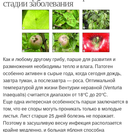
стадии заболевания
Как и любому другому грибу, парше для развития и
размножения необходимы тепло и влага. Патоген
особенно активен в сырые года, когда сегодня дождь,
завтра туман, а послезавтра — роса. Оптимальной
температурой для жизни Вентурии неравной (Venturia
inaequalis) считается диапазон от 18°С до 20°С.
Еще одна интересная особенность парши заключается в
том, что ее споры могуть проникать только в молодые
листья. Лист старше 25 дней болезнь не поражает.
Поэтому в засушливую весну инфекция расползается
крайне медленно, и больная яблоня способна