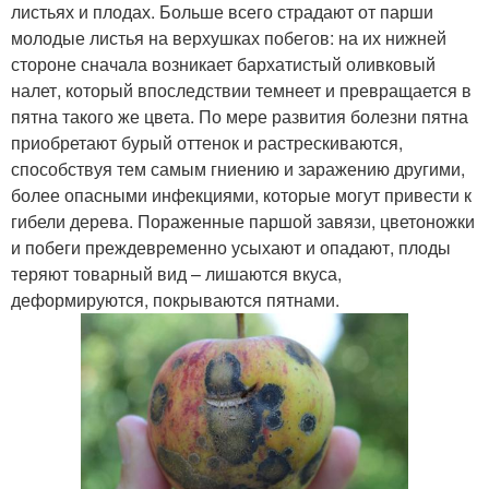
листьях и плодах. Больше всего страдают от парши
молодые листья на верхушках побегов: на их нижней
стороне сначала возникает бархатистый оливковый
налет, который впоследствии темнеет и превращается в
пятна такого же цвета. По мере развития болезни пятна
приобретают бурый оттенок и растрескиваются,
способствуя тем самым гниению и заражению другими,
более опасными инфекциями, которые могут привести к
гибели дерева. Пораженные паршой завязи, цветоножки
и побеги преждевременно усыхают и опадают, плоды
теряют товарный вид – лишаются вкуса,
деформируются, покрываются пятнами.