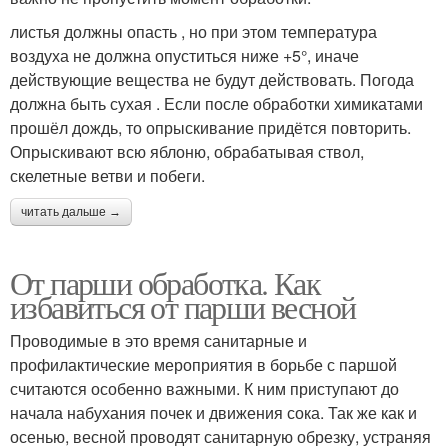
листья должны опасть , но при этом температура
воздуха не должна опуститься ниже +5°, иначе
действующие вещества не будут действовать. Погода
должна быть сухая . Если после обработки химикатами
прошёл дождь, то опрыскивание придётся повторить.
Опрыскивают всю яблоню, обрабатывая ствол,
скелетные ветви и побеги.
читать дальше →
От парши обработка. Как
избавиться от парши весной
Проводимые в это время санитарные и
профилактические мероприятия в борьбе с паршой
считаются особенно важными. К ним приступают до
начала набухания почек и движения сока. Так же как и
осенью, весной проводят санитарную обрезку, устраняя