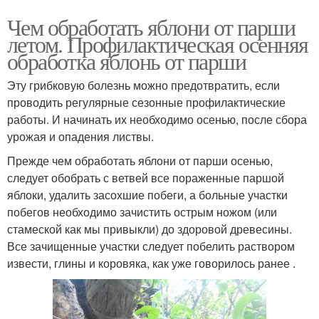
Чем обработать яблони от парши
летом. Профилактическая осенняя
обработка яблонь от парши
Эту грибковую болезнь можно предотвратить, если
проводить регулярные сезонные профилактические
работы. И начинать их необходимо осенью, после сбора
урожая и опадения листвы.
Прежде чем обработать яблони от парши осенью,
следует обобрать с ветвей все пораженные паршой
яблоки, удалить засохшие побеги, а больные участки
побегов необходимо зачистить острым ножом (или
стамеской как мы привыкли) до здоровой древесины.
Все зачищенные участки следует побелить раствором
извести, глины и коровяка, как уже говорилось ранее .