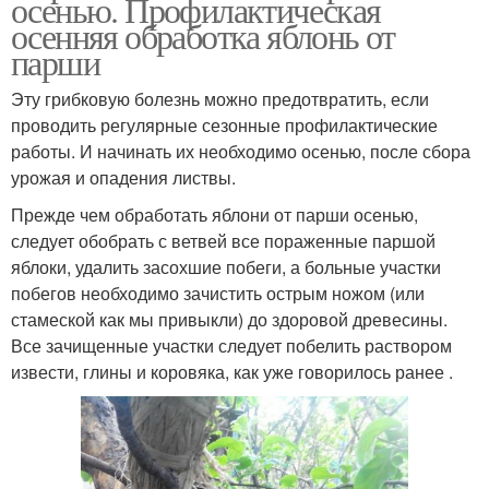
осенью. Профилактическая
осенняя обработка яблонь от
парши
Эту грибковую болезнь можно предотвратить, если
проводить регулярные сезонные профилактические
работы. И начинать их необходимо осенью, после сбора
урожая и опадения листвы.
Прежде чем обработать яблони от парши осенью,
следует обобрать с ветвей все пораженные паршой
яблоки, удалить засохшие побеги, а больные участки
побегов необходимо зачистить острым ножом (или
стамеской как мы привыкли) до здоровой древесины.
Все зачищенные участки следует побелить раствором
извести, глины и коровяка, как уже говорилось ранее .