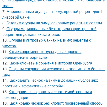
травы
7.
Маринованные огурцы на зиму: простой рецепт для 1
литровой банки
8.
Готовим огурцы на зиму: основные рецепты и советы
9.
Огурцы маринованные без стерилизации: простой
рецепт для домашних заготовок
10.
Огурцы в литровых банках на зиму: рецепты с
уксусом
11.
Какие современные культурные проекты
реализуются в Барнауле
12.
Какие ключевые события в истории Оренбурга
13.
Секреты сохранения чеснока: как хранить его больше
года
14.
Как хранить чеснок на зиму в домашних условиях:
простые и эффективные способы
15.
Как правильно хранить чеснок зимой: советы и
рекомендации
16.
Как я храню чеснок без хлопот: проверенный способ