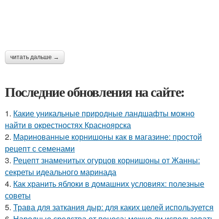
читать дальше →
Последние обновления на сайте:
1.
Какие уникальные природные ландшафты можно
найти в окрестностях Красноярска
2.
Маринованные корнишоны как в магазине: простой
рецепт с семенами
3.
Рецепт знаменитых огурцов корнишоны от Жанны:
секреты идеального маринада
4.
Как хранить яблоки в домашних условиях: полезные
советы
5.
Трава для заткания дыр: для каких целей используется
6.
Народные средства от поноса: можно ли использовать