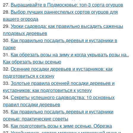
27.
Выращивайте в Подмосковье: топ-3 сорта огурцов
28.
Выбор лучших раннеспелых сортов огурцов для
вашего огорода
29.
Уроки садовода: как правильно высадить саженцы
плодовых деревьев
30.
Как правильно посадить деревья и кустарники в
парке
31.
Как обрезать розы на зиму и когда укрывать розы на..
Как обрезать розы осенью
32.
Осенние посадки деревьев и кустарников: как
подготовиться к сезону
33.
Золотые правила осенней посадки деревьев и
кустарников: как подготовиться к успеху
34.
Секреты успешного садоводства: 10 основных
правил посадки деревьев
35.
Как правильно посадить деревья и кустарники
осенью: практические советы
36.
Как подготовить розы к зиме осенью. Обрезка
37.
Устойчивость сортов моркови к морковной мухе и