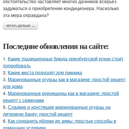
обстоятельство заставляет многих дачников всерьез
задуматься о приобретении кондиционера. Насколько
эта мера оправдана?
читать дальше →
Последние обновления на сайте:
1.
Какие традиционные блюда оренбургской кухни стоит
попробовать
2.
Какие места подходят для пикника
3.
Маринованные огурцы как в магазине: простой рецепт
для дома
4.
Маринованные корнишоны как в магазине: простой
рецепт с семенами
5.
Сладкие и хрустящие маринованные огурцы на
литровую банку: простой рецепт
6.
Как сохранить яблоки до зимы: простые способы в
домашних условиях