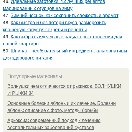
46.
Идеальные заготовки: 12 лучших рецептов
маринованных огурцов на зиму
47.
Зимний чеснок: как сохранить свежесть и аромат
48.
Как быстро и без потери вкуса разморозить
квашеную капусту: секреты и рецепты
49.
Как выбрать идеальные радиаторы отопления для
вашей квартиры
50.
Шпинат - необязательный ингредиент: альтернативы
для здорового питания
Популярные материалы
Волнушки чем отличаются от рыжиков. ВОЛНУШКИ
И РЫЖИКИ
Основные болезни яблонь и их лечение. Болезни
яблонь: описание с фото, методы борьбы
Аркоксиа: современный подход к лечению
воспалительных заболеваний суставов