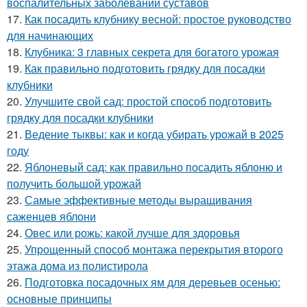
воспалительных заболеваний суставов
17.
Как посадить клубнику весной: простое руководство
для начинающих
18.
Клубника: 3 главных секрета для богатого урожая
19.
Как правильно подготовить грядку для посадки
клубники
20.
Улучшите свой сад: простой способ подготовить
грядку для посадки клубники
21.
Ведение тыквы: как и когда убирать урожай в 2025
году
22.
Яблоневый сад: как правильно посадить яблоню и
получить большой урожай
23.
Самые эффективные методы выращивания
саженцев яблони
24.
Овес или рожь: какой лучше для здоровья
25.
Упрощенный способ монтажа перекрытия второго
этажа дома из полистирола
26.
Подготовка посадочных ям для деревьев осенью:
основные принципы