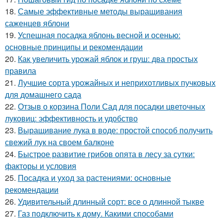
18.
Самые эффективные методы выращивания
саженцев яблони
19.
Успешная посадка яблонь весной и осенью:
основные принципы и рекомендации
20.
Как увеличить урожай яблок и груш: два простых
правила
21.
Лучшие сорта урожайных и неприхотливых пучковых
для домашнего сада
22.
Отзыв о корзина Поли Сад для посадки цветочных
луковиц: эффективность и удобство
23.
Выращивание лука в воде: простой способ получить
свежий лук на своем балконе
24.
Быстрое развитие грибов опята в лесу за сутки:
факторы и условия
25.
Посадка и уход за растениями: основные
рекомендации
26.
Удивительный длинный сорт: все о длинной тыкве
27.
Газ подключить к дому. Какими способами