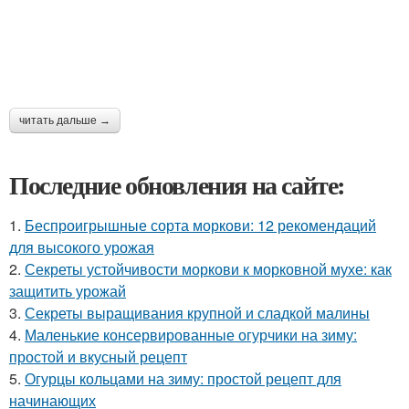
читать дальше →
Последние обновления на сайте:
1.
Беспроигрышные сорта моркови: 12 рекомендаций
для высокого урожая
2.
Секреты устойчивости моркови к морковной мухе: как
защитить урожай
3.
Секреты выращивания крупной и сладкой малины
4.
Маленькие консервированные огурчики на зиму:
простой и вкусный рецепт
5.
Огурцы кольцами на зиму: простой рецепт для
начинающих