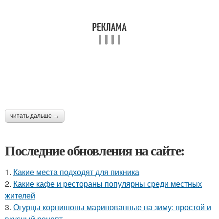
читать дальше →
Последние обновления на сайте:
1.
Какие места подходят для пикника
2.
Какие кафе и рестораны популярны среди местных
жителей
3.
Огурцы корнишоны маринованные на зиму: простой и
вкусный рецепт