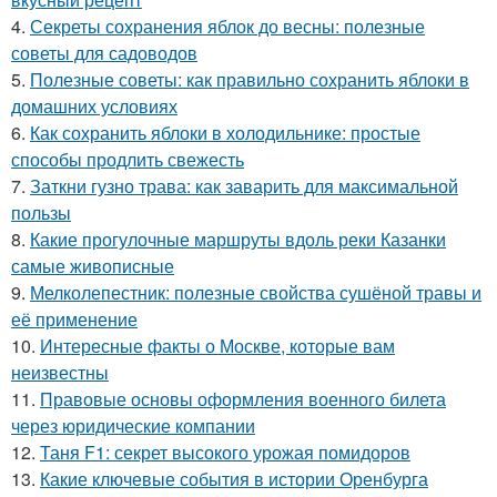
4.
Секреты сохранения яблок до весны: полезные
советы для садоводов
5.
Полезные советы: как правильно сохранить яблоки в
домашних условиях
6.
Как сохранить яблоки в холодильнике: простые
способы продлить свежесть
7.
Заткни гузно трава: как заварить для максимальной
пользы
8.
Какие прогулочные маршруты вдоль реки Казанки
самые живописные
9.
Мелколепестник: полезные свойства сушёной травы и
её применение
10.
Интересные факты о Москве, которые вам
неизвестны
11.
Правовые основы оформления военного билета
через юридические компании
12.
Таня F1: секрет высокого урожая помидоров
13.
Какие ключевые события в истории Оренбурга