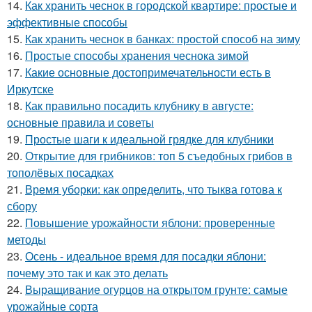
14.
Как хранить чеснок в городской квартире: простые и
эффективные способы
15.
Как хранить чеснок в банках: простой способ на зиму
16.
Простые способы хранения чеснока зимой
17.
Какие основные достопримечательности есть в
Иркутске
18.
Как правильно посадить клубнику в августе:
основные правила и советы
19.
Простые шаги к идеальной грядке для клубники
20.
Открытие для грибников: топ 5 съедобных грибов в
тополёвых посадках
21.
Время уборки: как определить, что тыква готова к
сбору
22.
Повышение урожайности яблони: проверенные
методы
23.
Осень - идеальное время для посадки яблони:
почему это так и как это делать
24.
Выращивание огурцов на открытом грунте: самые
урожайные сорта