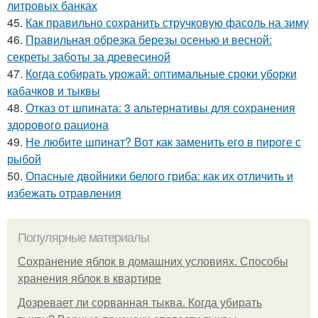
литровых банках
45.
Как правильно сохранить стручковую фасоль на зиму
46.
Правильная обрезка березы осенью и весной:
секреты заботы за древесиной
47.
Когда собирать урожай: оптимальные сроки уборки
кабачков и тыквы
48.
Отказ от шпината: 3 альтернативы для сохранения
здорового рациона
49.
Не любите шпинат? Вот как заменить его в пироге с
рыбой
50.
Опасные двойники белого гриба: как их отличить и
избежать отравления
Популярные материалы
Сохранение яблок в домашних условиях. Способы
хранения яблок в квартире
Дозревает ли сорванная тыква. Когда убирать