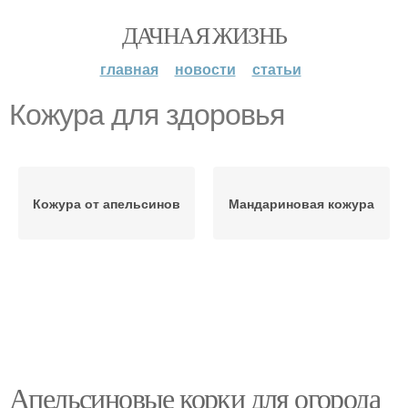
ДАЧНАЯ ЖИЗНЬ
главная
новости
статьи
Кожура для здоровья
Кожура от апельсинов
Мандариновая кожура
Апельсиновые корки для огорода