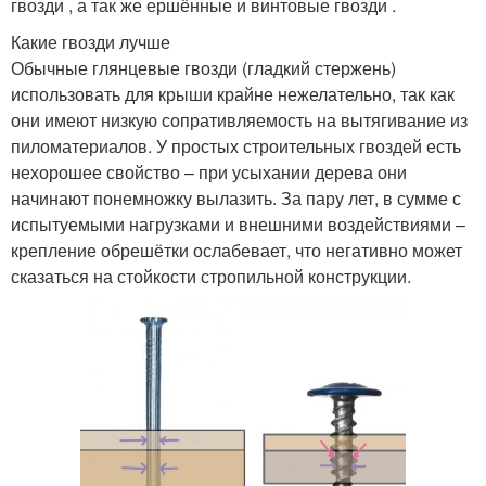
гвозди , а так же ершённые и винтовые гвозди .
Какие гвозди лучше
Обычные глянцевые гвозди (гладкий стержень)
использовать для крыши крайне нежелательно, так как
они имеют низкую сопративляемость на вытягивание из
пиломатериалов. У простых строительных гвоздей есть
нехорошее свойство – при усыхании дерева они
начинают понемножку вылазить. За пару лет, в сумме с
испытуемыми нагрузками и внешними воздействиями –
крепление обрешётки ослабевает, что негативно может
сказаться на стойкости стропильной конструкции.