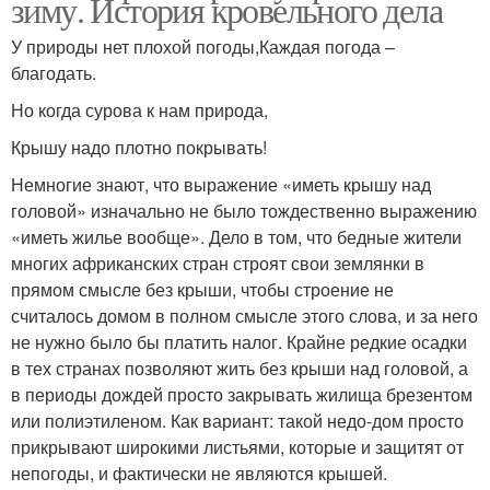
зиму. История кровельного дела
У природы нет плохой погоды,Каждая погода –
благодать.
Но когда сурова к нам природа,
Крышу надо плотно покрывать!
Немногие знают, что выражение «иметь крышу над
головой» изначально не было тождественно выражению
«иметь жилье вообще». Дело в том, что бедные жители
многих африканских стран строят свои землянки в
прямом смысле без крыши, чтобы строение не
считалось домом в полном смысле этого слова, и за него
не нужно было бы платить налог. Крайне редкие осадки
в тех странах позволяют жить без крыши над головой, а
в периоды дождей просто закрывать жилища брезентом
или полиэтиленом. Как вариант: такой недо-дом просто
прикрывают широкими листьями, которые и защитят от
непогоды, и фактически не являются крышей.