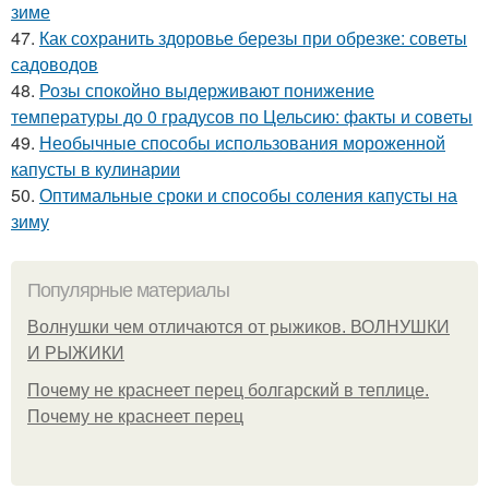
зиме
47.
Как сохранить здоровье березы при обрезке: советы
садоводов
48.
Розы спокойно выдерживают понижение
температуры до 0 градусов по Цельсию: факты и советы
49.
Необычные способы использования мороженной
капусты в кулинарии
50.
Оптимальные сроки и способы соления капусты на
зиму
Популярные материалы
Волнушки чем отличаются от рыжиков. ВОЛНУШКИ
И РЫЖИКИ
Почему не краснеет перец болгарский в теплице.
Почему не краснеет перец