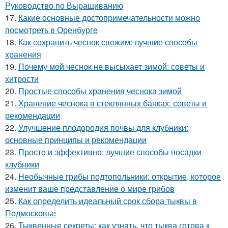
Руководство по Выращиванию
17.
Какие основные достопримечательности можно
посмотреть в Оренбурге
18.
Как сохранить чеснок свежим: лучшие способы
хранения
19.
Почему мой чеснок не высыхает зимой: советы и
хитрости
20.
Простые способы хранения чеснока зимой
21.
Хранение чеснока в стеклянных банках: советы и
рекомендации
22.
Улучшение плодородия почвы для клубники:
основные принципы и рекомендации
23.
Просто и эффективно: лучшие способы посадки
клубники
24.
Необычные грибы подтопольники: открытие, которое
изменит ваше представление о мире грибов
25.
Как определить идеальный срок сбора тыквы в
Подмосковье
26.
Тыквенные секреты: как узнать, что тыква готова к