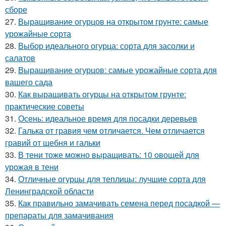
сборе
27.
Выращивание огурцов на открытом грунте: самые
урожайные сорта
28.
Выбор идеального огурца: сорта для засолки и
салатов
29.
Выращивание огурцов: самые урожайные сорта для
вашего сада
30.
Как выращивать огурцы на открытом грунте:
практические советы
31.
Осень: идеальное время для посадки деревьев
32.
Галька от гравия чем отличается. Чем отличается
гравий от щебня и гальки
33.
В тени тоже можно выращивать: 10 овощей для
урожая в тени
34.
Отличные огурцы для теплицы: лучшие сорта для
Ленинградской области
35.
Как правильно замачивать семена перед посадкой —
препараты для замачивания