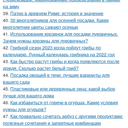
на зиму
39.
Патио в древнем Риме: история и значение
40.
30 многолетников для осенней посадки. Какие
многолетние цветы сажают осенью
41.
Использование корзинок для посадки луковичных.
Зачем нужны корзины для луковичных?
42.
Грибной сезон 2023 когда пойдут грибы по
календарю. Лунный календарь грибника на 2022 год
43.
Как быстро растут грибы и когда появляются после
дождя. Сколько растет белый гриб?
44.
Посадка овощей в тени: лучшие варианты для
вашего сада
45.
Пластиковые или деревянные окна: какой выбор
лучше для вашего дома
46.
Как избавиться от горечи в огурцах. Какие условия
нужны для огурцов?
47.
Как правильно сочетать арбуз с другими продуктами:
полезные сочетания и запретные комбинации