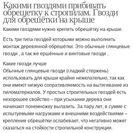
Какими гвоздями прибивать
обрешетку к стропилам. Гвозди
для обрешётки на крыше
Какими гвоздями нужно крепить обрешётку на крыше.
Есть три типа гвоздей которыми можно выполнить
монтаж деревянной обрешётки. Это обычные глянцевые
гвозди , а так же ершённые и винтовые гвозди .
Какие гвозди лучше
Обычные глянцевые гвозди (гладкий стержень)
использовать для крыши крайне нежелательно, так как
они имеют низкую сопративляемость на вытягивание из
пиломатериалов. У простых строительных гвоздей есть
нехорошее свойство – при усыхании дерева они
начинают понемножку вылазить. За пару лет, в сумме с
испытуемыми нагрузками и внешними воздействиями –
крепление обрешётки ослабевает, что негативно может
сказаться на стойкости стропильной конструкции.