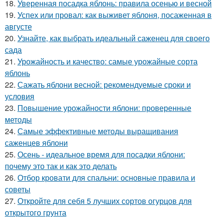
18.
Уверенная посадка яблонь: правила осенью и весной
19.
Успех или провал: как выживет яблоня, посаженная в
августе
20.
Узнайте, как выбрать идеальный саженец для своего
сада
21.
Урожайность и качество: самые урожайные сорта
яблонь
22.
Сажать яблони весной: рекомендуемые сроки и
условия
23.
Повышение урожайности яблони: проверенные
методы
24.
Самые эффективные методы выращивания
саженцев яблони
25.
Осень - идеальное время для посадки яблони:
почему это так и как это делать
26.
Отбор кровати для спальни: основные правила и
советы
27.
Откройте для себя 5 лучших сортов огурцов для
открытого грунта