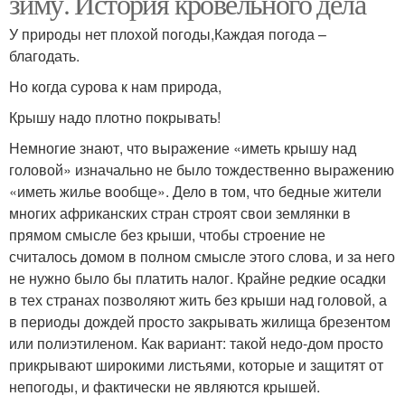
зиму. История кровельного дела
У природы нет плохой погоды,Каждая погода –
благодать.
Но когда сурова к нам природа,
Крышу надо плотно покрывать!
Немногие знают, что выражение «иметь крышу над
головой» изначально не было тождественно выражению
«иметь жилье вообще». Дело в том, что бедные жители
многих африканских стран строят свои землянки в
прямом смысле без крыши, чтобы строение не
считалось домом в полном смысле этого слова, и за него
не нужно было бы платить налог. Крайне редкие осадки
в тех странах позволяют жить без крыши над головой, а
в периоды дождей просто закрывать жилища брезентом
или полиэтиленом. Как вариант: такой недо-дом просто
прикрывают широкими листьями, которые и защитят от
непогоды, и фактически не являются крышей.