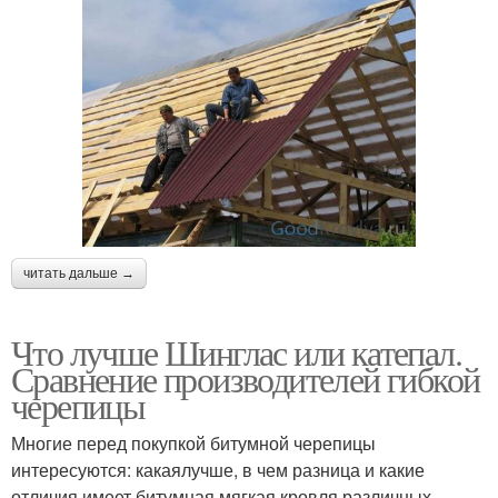
читать дальше →
Что лучше Шинглас или катепал.
Сравнение производителей гибкой
черепицы
Многие перед покупкой битумной черепицы
интересуются: какаялучше, в чем разница и какие
отличия имеет битумная мягкая кровля различных