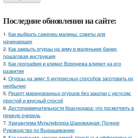
Последние обновления на сайте:
1.
Как выбрать саженец малины: советы для
начинающих
2.
Как закрыть огурцы на зиму в маленькие банки:
пошаговая инструкция
3.
Как география и климат Воронежа влияют на его
развитие
4.
Огурцы на зиму: 5 интересных способов заготовить их
необычно
5.
Рецепт маринованных огурцов без закатки с уксусом:
простой и вкусный способ
6.
Достопримечательности Краснодара: что посмотреть в
первую очередь
7.
Хризантема Мультифлора Шаровидная: Полное
Руководство по Выращиванию
8.
Как сохранить чеснок зимой: простые и эффективные