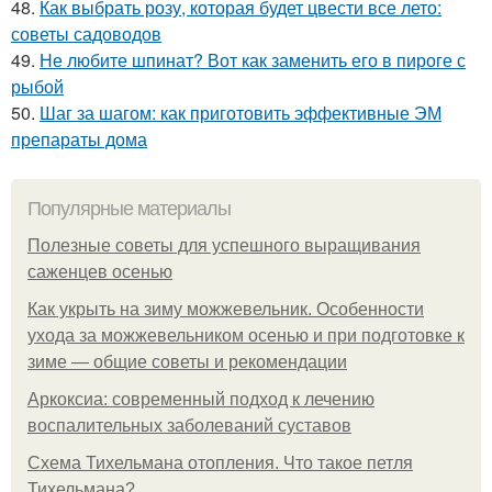
48.
Как выбрать розу, которая будет цвести все лето:
советы садоводов
49.
Не любите шпинат? Вот как заменить его в пироге с
рыбой
50.
Шаг за шагом: как приготовить эффективные ЭМ
препараты дома
Популярные материалы
Полезные советы для успешного выращивания
саженцев осенью
Как укрыть на зиму можжевельник. Особенности
ухода за можжевельником осенью и при подготовке к
зиме — общие советы и рекомендации
Аркоксиа: современный подход к лечению
воспалительных заболеваний суставов
Схема Тихельмана отопления. Что такое петля
Тихельмана?