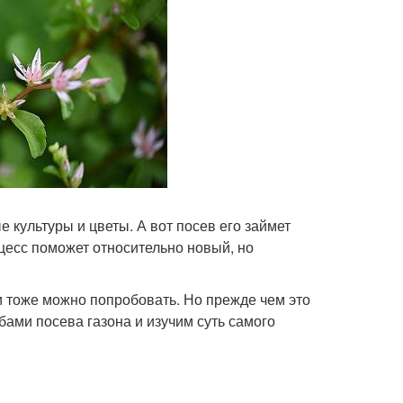
е культуры и цветы. А вот посев его займет
цесс поможет относительно новый, но
и тоже можно попробовать. Но прежде чем это
ами посева газона и изучим суть самого