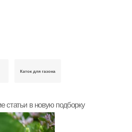
й
Каток для газона
е статьи в новую подборку