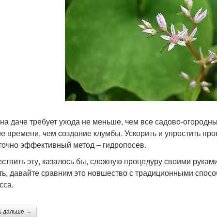
 на даче требует ухода не меньше, чем все садово-огородны
е времени, чем создание клумбы. Ускорить и упростить про
точно эффективный метод – гидропосев.
ствить эту, казалось бы, сложную процедуру своими рукам
ть, давайте сравним это новшество с традиционными способ
сса.
ь дальше →