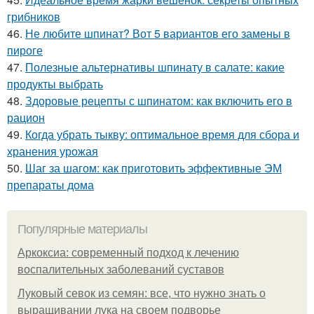
грибников
46.
Не любите шпинат? Вот 5 вариантов его замены в
пироге
47.
Полезные альтернативы шпинату в салате: какие
продукты выбрать
48.
Здоровые рецепты с шпинатом: как включить его в
рацион
49.
Когда убрать тыкву: оптимальное время для сбора и
хранения урожая
50.
Шаг за шагом: как приготовить эффективные ЭМ
препараты дома
Популярные материалы
Аркоксиа: современный подход к лечению
воспалительных заболеваний суставов
Луковый севок из семян: все, что нужно знать о
выращивании лука на своем подворье