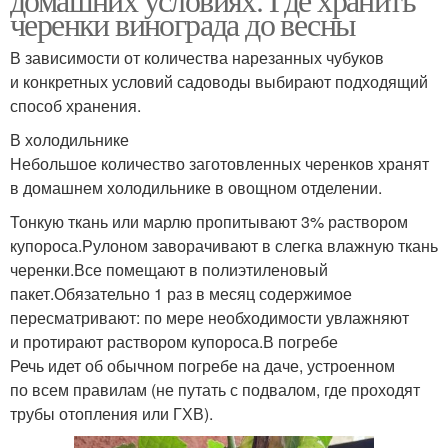
черенки винограда до весны
В зависимости от количества нарезанных чубуков
и конкретных условий садоводы выбирают подходящий
способ хранения.
В холодильнике
Небольшое количество заготовленных черенков хранят
в домашнем холодильнике в овощном отделении.
Тонкую ткань или марлю пропитывают 3% раствором
купороса.Рулоном заворачивают в слегка влажную ткань
черенки.Все помещают в полиэтиленовый
пакет.Обязательно 1 раз в месяц содержимое
пересматривают: по мере необходимости увлажняют
и протирают раствором купороса.В погребе
Речь идет об обычном погребе на даче, устроенном
по всем правилам (не путать с подвалом, где проходят
трубы отопления или ГХВ).