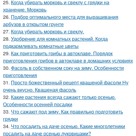
25.
Когда убирать морковь и свеклу с грядки на
хранение. Морковь
26.
Подбор оптимального места для выращивания
арбузов в открытом грунте
27.
Когда убирать морковь и свеклу.
28.
Удобрение для комнатных растений. Когда
подкармливать комнатные цветы
29.
Как приготовить грибы в автоклаве. Порядок
приготовления грибов в автоклаве в домашних условиях
30.
Фасоль в собственном соку на зиму. Особенности
приготовления
31.
Просто божественный рецепт квашеной фасоли Ну
очень вкусно. Квашеная фасоль
32.
Какие растения всегда сажают только осенью.
Особенности осенней посадки
33.
Что сажают под зиму. Как правильно подготовить
грядки
34.
Что посадить на даче осенью. Какие многолетники
посадить на даче осенью луковицами?