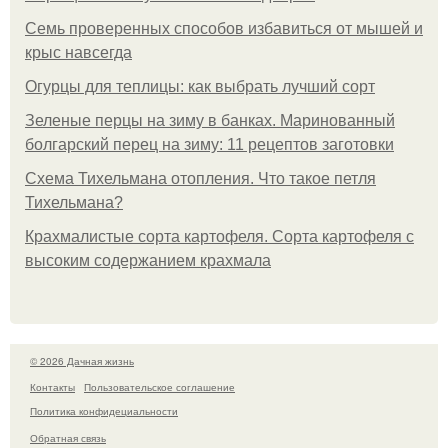
Семь проверенных способов избавиться от мышей и
крыс навсегда
Огурцы для теплицы: как выбрать лучший сорт
Зеленые перцы на зиму в банках. Маринованный
болгарский перец на зиму: 11 рецептов заготовки
Схема Тихельмана отопления. Что такое петля
Тихельмана?
Крахмалистые сорта картофеля. Сорта картофеля с
высоким содержанием крахмала
© 2026 Дачная жизнь
Контакты
Пользовательское соглашение
Политика конфидециальности
Обратная связь