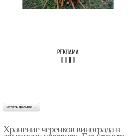
читать дальше →
Хранение черенков винограда в
домашних условиях. Где хранить