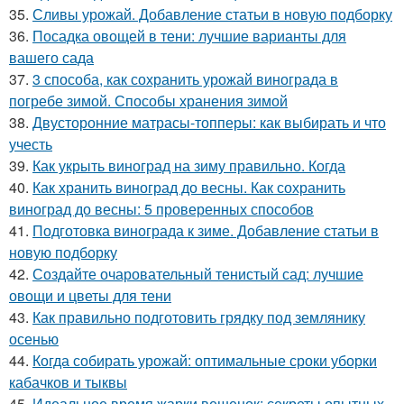
35.
Сливы урожай. Добавление статьи в новую подборку
36.
Посадка овощей в тени: лучшие варианты для
вашего сада
37.
3 способа, как сохранить урожай винограда в
погребе зимой. Способы хранения зимой
38.
Двусторонние матрасы-топперы: как выбирать и что
учесть
39.
Как укрыть виноград на зиму правильно. Когда
40.
Как хранить виноград до весны. Как сохранить
виноград до весны: 5 проверенных способов
41.
Подготовка винограда к зиме. Добавление статьи в
новую подборку
42.
Создайте очаровательный тенистый сад: лучшие
овощи и цветы для тени
43.
Как правильно подготовить грядку под землянику
осенью
44.
Когда собирать урожай: оптимальные сроки уборки
кабачков и тыквы
45.
Идеальное время жарки вешенок: секреты опытных