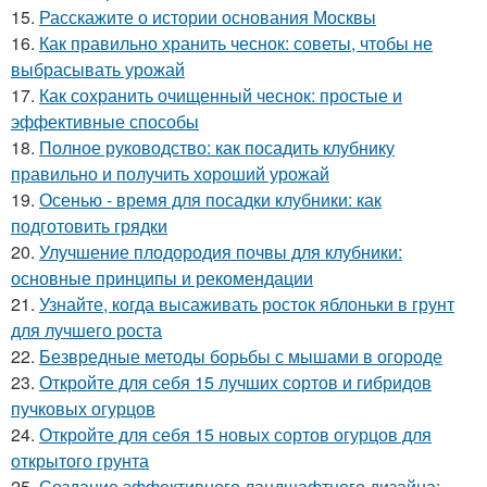
15.
Расскажите о истории основания Москвы
16.
Как правильно хранить чеснок: советы, чтобы не
выбрасывать урожай
17.
Как сохранить очищенный чеснок: простые и
эффективные способы
18.
Полное руководство: как посадить клубнику
правильно и получить хороший урожай
19.
Осенью - время для посадки клубники: как
подготовить грядки
20.
Улучшение плодородия почвы для клубники:
основные принципы и рекомендации
21.
Узнайте, когда высаживать росток яблоньки в грунт
для лучшего роста
22.
Безвредные методы борьбы с мышами в огороде
23.
Откройте для себя 15 лучших сортов и гибридов
пучковых огурцов
24.
Откройте для себя 15 новых сортов огурцов для
открытого грунта
25.
Создание эффективного ландшафтного дизайна: