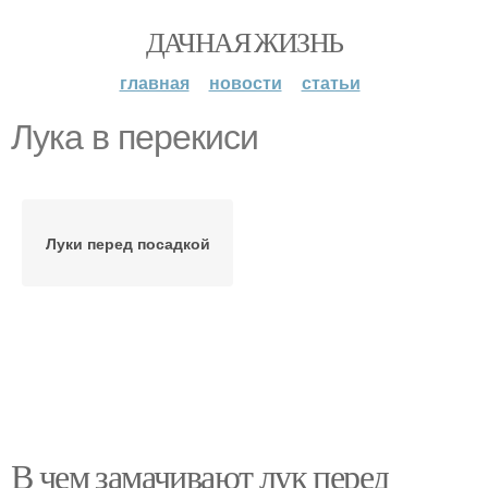
ДАЧНАЯ ЖИЗНЬ
главная
новости
статьи
Лука в перекиси
Луки перед посадкой
В чем замачивают лук перед