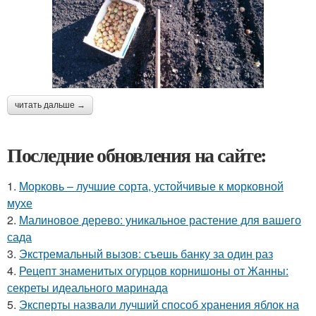
читать дальше →
Последние обновления на сайте:
1.
Морковь – лучшие сорта, устойчивые к морковной
мухе
2.
Малиновое дерево: уникальное растение для вашего
сада
3.
Экстремальный вызов: съешь банку за один раз
4.
Рецепт знаменитых огурцов корнишоны от Жанны:
секреты идеального маринада
5.
Эксперты назвали лучший способ хранения яблок на