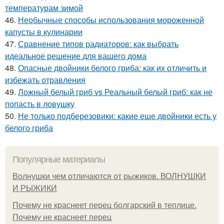
температурам зимой
46.
Необычные способы использования мороженной
капусты в кулинарии
47.
Сравнение типов радиаторов: как выбрать
идеальное решение для вашего дома
48.
Опасные двойники белого гриба: как их отличить и
избежать отравления
49.
Ложный белый гриб vs Реальный белый гриб: как не
попасть в ловушку
50.
Не только подберезовики: какие еще двойники есть у
белого гриба
Популярные материалы
Волнушки чем отличаются от рыжиков. ВОЛНУШКИ
И РЫЖИКИ
Почему не краснеет перец болгарский в теплице.
Почему не краснеет перец