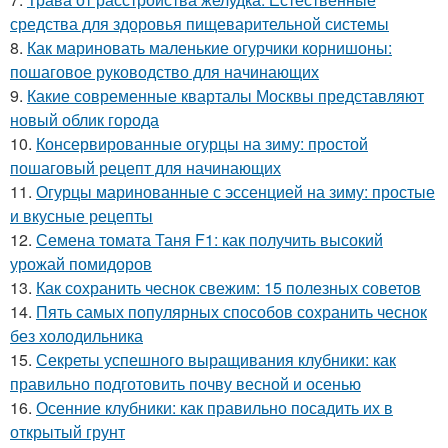
средства для здоровья пищеварительной системы
8.
Как мариновать маленькие огурчики корнишоны:
пошаговое руководство для начинающих
9.
Какие современные кварталы Москвы представляют
новый облик города
10.
Консервированные огурцы на зиму: простой
пошаговый рецепт для начинающих
11.
Огурцы маринованные с эссенцией на зиму: простые
и вкусные рецепты
12.
Семена томата Таня F1: как получить высокий
урожай помидоров
13.
Как сохранить чеснок свежим: 15 полезных советов
14.
Пять самых популярных способов сохранить чеснок
без холодильника
15.
Секреты успешного выращивания клубники: как
правильно подготовить почву весной и осенью
16.
Осенние клубники: как правильно посадить их в
открытый грунт