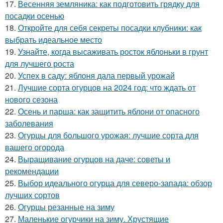
17.
Весенняя земляника: как подготовить грядку для
посадки осенью
18.
Откройте для себя секреты посадки клубники: как
выбрать идеальное место
19.
Узнайте, когда высаживать росток яблоньки в грунт
для лучшего роста
20.
Успех в саду: яблоня дала первый урожай
21.
Лучшие сорта огурцов на 2024 год: что ждать от
нового сезона
22.
Осень и парша: как защитить яблони от опасного
заболевания
23.
Огурцы для большого урожая: лучшие сорта для
вашего огорода
24.
Выращивание огурцов на даче: советы и
рекомендации
25.
Выбор идеального огурца для северо-запада: обзор
лучших сортов
26.
Огурцы резанные на зиму
27.
Маленькие огурчики на зиму. Хрустящие