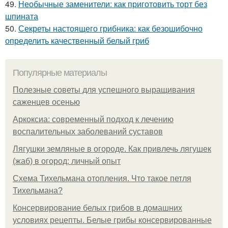
49.
Необычные заменители: как приготовить торт без
шпината
50.
Секреты настоящего грибника: как безошибочно
определить качественный белый гриб
Популярные материалы
Полезные советы для успешного выращивания
саженцев осенью
Аркоксиа: современный подход к лечению
воспалительных заболеваний суставов
Лягушки земляные в огороде. Как привлечь лягушек
(жаб) в огород: личный опыт
Схема Тихельмана отопления. Что такое петля
Тихельмана?
Консервирование белых грибов в домашних
условиях рецепты. Белые грибы консервированные