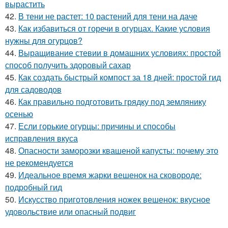
вырастить
42.
В тени не растет: 10 растений для тени на даче
43.
Как избавиться от горечи в огурцах. Какие условия
нужны для огурцов?
44.
Выращивание стевии в домашних условиях: простой
способ получить здоровый сахар
45.
Как создать быстрый компост за 18 дней: простой гид
для садоводов
46.
Как правильно подготовить грядку под землянику
осенью
47.
Если горькие огурцы: причины и способы
исправления вкуса
48.
Опасности заморозки квашеной капусты: почему это
не рекомендуется
49.
Идеальное время жарки вешенок на сковороде:
подробный гид
50.
Искусство приготовления ножек вешенок: вкусное
удовольствие или опасный подвиг