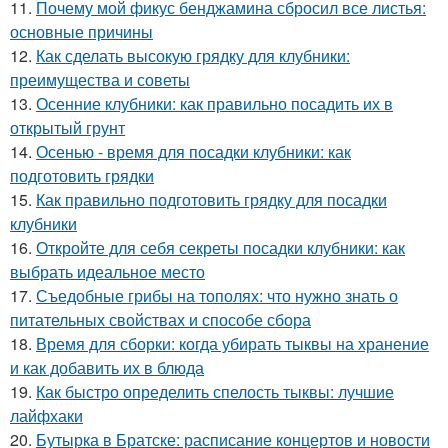
11.
Почему мой фикус бенджамина сбросил все листья:
основные причины
12.
Как сделать высокую грядку для клубники:
преимущества и советы
13.
Осенние клубники: как правильно посадить их в
открытый грунт
14.
Осенью - время для посадки клубники: как
подготовить грядки
15.
Как правильно подготовить грядку для посадки
клубники
16.
Откройте для себя секреты посадки клубники: как
выбрать идеальное место
17.
Съедобные грибы на тополях: что нужно знать о
питательных свойствах и способе сбора
18.
Время для сборки: когда убирать тыквы на хранение
и как добавить их в блюда
19.
Как быстро определить спелость тыквы: лучшие
лайфхаки
20.
Бутырка в Братске: расписание концертов и новости