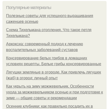
Популярные материалы
Полезные советы для успешного выращивания
саженцев осенью
Схема Тихельмана отопления. Что такое петля
Тихельмана?
Аркоксиа: современный подход к лечению
воспалительных заболеваний суставов
Консервирование белых грибов в домашних
условиях рецепты. Белые грибы консервированные
Лягушки земляные в огороде. Как привлечь лягушек
(жаб) в огород: личный опыт
Как укрыть на зиму можжевельник. Особенности
ухода за можжевельником осенью и при подготовке к
зиме — общие советы и рекомендации
Осенние клубники: как правильно посадить их в