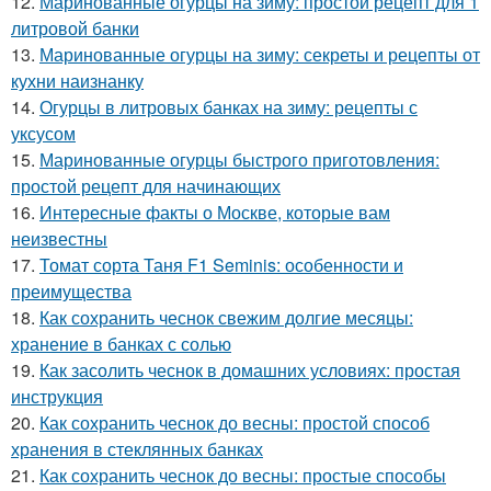
12.
Маринованные огурцы на зиму: простой рецепт для 1
литровой банки
13.
Маринованные огурцы на зиму: секреты и рецепты от
кухни наизнанку
14.
Огурцы в литровых банках на зиму: рецепты с
уксусом
15.
Маринованные огурцы быстрого приготовления:
простой рецепт для начинающих
16.
Интересные факты о Москве, которые вам
неизвестны
17.
Томат сорта Таня F1 Seminis: особенности и
преимущества
18.
Как сохранить чеснок свежим долгие месяцы:
хранение в банках с солью
19.
Как засолить чеснок в домашних условиях: простая
инструкция
20.
Как сохранить чеснок до весны: простой способ
хранения в стеклянных банках
21.
Как сохранить чеснок до весны: простые способы