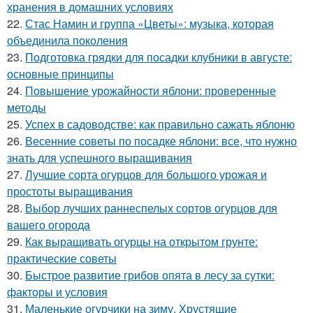
хранения в домашних условиях
22.
Стас Намин и группа «Цветы»: музыка, которая
объединила поколения
23.
Подготовка грядки для посадки клубники в августе:
основные принципы
24.
Повышение урожайности яблони: проверенные
методы
25.
Успех в садоводстве: как правильно сажать яблоню
26.
Весенние советы по посадке яблони: все, что нужно
знать для успешного выращивания
27.
Лучшие сорта огурцов для большого урожая и
простоты выращивания
28.
Выбор лучших раннеспелых сортов огурцов для
вашего огорода
29.
Как выращивать огурцы на открытом грунте:
практические советы
30.
Быстрое развитие грибов опята в лесу за сутки:
факторы и условия
31.
Маленькие огурчики на зиму. Хрустящие