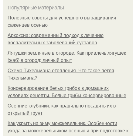
Популярные материалы
Полезные советы для успешного выращивания
саженцев осенью
Аркоксиа: современный подход к лечению
воспалительных заболеваний суставов
Лягушки земляные в огороде. Как привлечь лягушек
(жаб) в огород: личный опыт
Схема Тихельмана отопления. Что такое петля
Тихельмана?
Консервирование белых грибов в домашних
условиях рецепты. Белые грибы консервированные
Осенние клубники: как правильно посадить их в
открытый грунт
Как укрыть на зиму можжевельник. Особенности
ухода за можжевельником осенью и при подготовке к