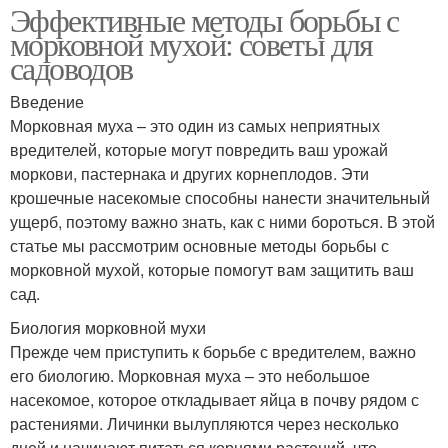
Эффективные методы борьбы с
морковной мухой: советы для
садоводов
Введение
Морковная муха – это один из самых неприятных
вредителей, которые могут повредить ваш урожай
моркови, пастернака и других корнеплодов. Эти
крошечные насекомые способны нанести значительный
ущерб, поэтому важно знать, как с ними бороться. В этой
статье мы рассмотрим основные методы борьбы с
морковной мухой, которые помогут вам защитить ваш
сад.
Биология морковной мухи
Прежде чем приступить к борьбе с вредителем, важно
его биологию. Морковная муха – это небольшое
насекомое, которое откладывает яйца в почву рядом с
растениями. Личинки вылупляются через несколько
дней и начинают питаться корнями растений, что