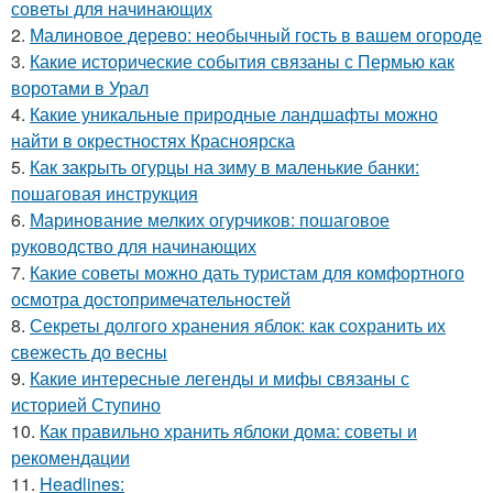
советы для начинающих
2.
Малиновое дерево: необычный гость в вашем огороде
3.
Какие исторические события связаны с Пермью как
воротами в Урал
4.
Какие уникальные природные ландшафты можно
найти в окрестностях Красноярска
5.
Как закрыть огурцы на зиму в маленькие банки:
пошаговая инструкция
6.
Маринование мелких огурчиков: пошаговое
руководство для начинающих
7.
Какие советы можно дать туристам для комфортного
осмотра достопримечательностей
8.
Секреты долгого хранения яблок: как сохранить их
свежесть до весны
9.
Какие интересные легенды и мифы связаны с
историей Ступино
10.
Как правильно хранить яблоки дома: советы и
рекомендации
11.
Headlines: