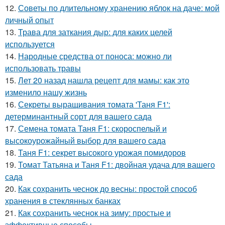
12.
Советы по длительному хранению яблок на даче: мой
личный опыт
13.
Трава для заткания дыр: для каких целей
используется
14.
Народные средства от поноса: можно ли
использовать травы
15.
Лет 20 назад нашла рецепт для мамы: как это
изменило нашу жизнь
16.
Секреты выращивания томата 'Таня F1':
детерминантный сорт для вашего сада
17.
Семена томата Таня F1: скороспелый и
высокоурожайный выбор для вашего сада
18.
Таня F1: секрет высокого урожая помидоров
19.
Томат Татьяна и Таня F1: двойная удача для вашего
сада
20.
Как сохранить чеснок до весны: простой способ
хранения в стеклянных банках
21.
Как сохранить чеснок на зиму: простые и
эффективные способы