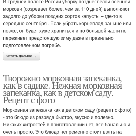
В средней полосе России уборку позднеспелой осенней
моркови (созревает более, чем за 110 дней) выполняют
задолго до уборки поздних сортов капусты – где-то в
середине сентября . Если убрать корнеплод раньше или
позже, он будет хуже храниться и по большей части не
переживет предстоящую зиму даже в правильно
подготовленном погребе.
читать дальше →
Творожно морковная запеканка,
как в садике. Нежная морковная
запеканка, как в детском саду.
Рецепт с фото
Морковная запеканка как в детском саду (рецепт с фото)
- это блюдо из разряда быстро, вкусно и полезно.
Никаких хитростей в приготовлении нет, все банально и
очень просто. Это блюдо непременно стоит взять на