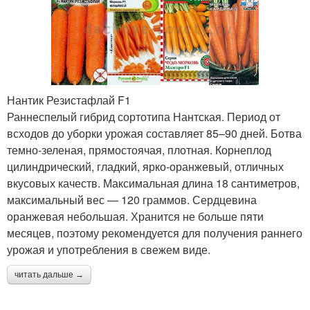
Нантик Резистафлай F1
Раннеспелый гибрид сортотипа Нантская. Период от
всходов до уборки урожая составляет 85–90 дней. Ботва
темно-зеленая, прямостоячая, плотная. Корнеплод
цилиндрический, гладкий, ярко-оранжевый, отличных
вкусовых качеств. Максимальная длина 18 сантиметров,
максимальный вес — 120 граммов. Сердцевина
оранжевая небольшая. Хранится не больше пяти
месяцев, поэтому рекомендуется для получения раннего
урожая и употребления в свежем виде.
читать дальше →