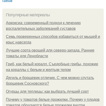
Популярные материалы
Аркоксиа: современный подход к лечению
воспалительных заболеваний суставов
Семь проверенных способов избавиться от мышей и
крыс навсегда
Лучшие сорта овощей для северо-запада. Ранние
томаты для Ленобласти
Гриб, как белый коралл. Съедобные грибы, похожие
на кораллы с белым и желтым телом
Дягиль и борщевик отличие. С чем можно спутать
борщевик Сосновского?
Огурцы для теплицы: как выбрать лучший сорт
Почему у томатов белые прожилки. Почему у плодов
томатов образуются белые прожилки внутри