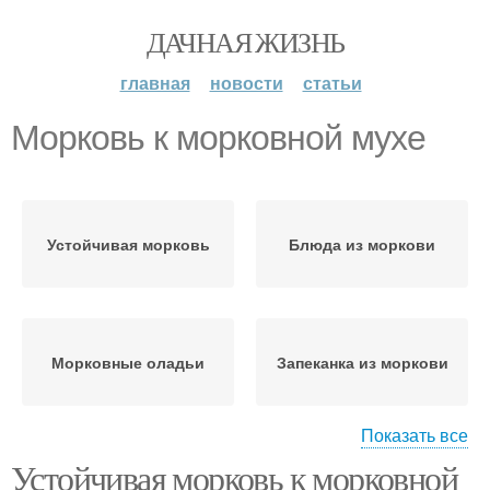
ДАЧНАЯ ЖИЗНЬ
главная
новости
статьи
Морковь к морковной мухе
Устойчивая морковь
Блюда из моркови
Морковные оладьи
Запеканка из моркови
Показать все
Устойчивая морковь к морковной
Морковная муха