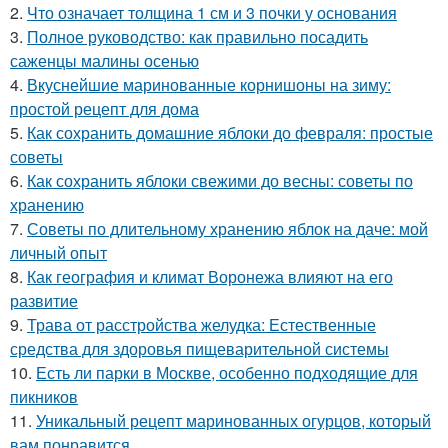
2.
Что означает толщина 1 см и 3 почки у основания
3.
Полное руководство: как правильно посадить
саженцы малины осенью
4.
Вкуснейшие маринованные корнишоны на зиму:
простой рецепт для дома
5.
Как сохранить домашние яблоки до февраля: простые
советы
6.
Как сохранить яблоки свежими до весны: советы по
хранению
7.
Советы по длительному хранению яблок на даче: мой
личный опыт
8.
Как география и климат Воронежа влияют на его
развитие
9.
Трава от расстройства желудка: Естественные
средства для здоровья пищеварительной системы
10.
Есть ли парки в Москве, особенно подходящие для
пикников
11.
Уникальный рецепт маринованных огурцов, который
вам понравится