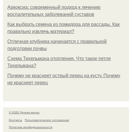
Аркоксиа: современный подход к лечению
воспалительных заболеваний суставов
Как выбрать семена из помидора для рассады. Как
правильно извлечь материал?
Отличная клубника начинается с правильной
подготовки почвы
Схема Тихельмана отопления. Что такое петля
Тихельмана?
Почему не краснеет острый перец на кусту. Почему
не краснеет перец
© 2026 Дачная жизнь
Контакты
Пользовательское соглашение
Политика конфидециальности