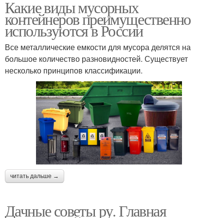
Какие виды мусорных
контейнеров преимущественно
используются в России
Все металлические емкости для мусора делятся на
большое количество разновидностей. Существует
несколько принципов классификации.
читать дальше →
Дачные советы ру. Главная