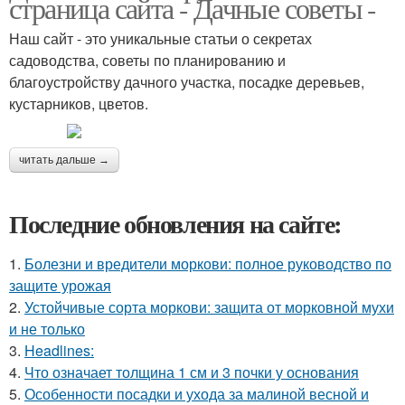
страница сайта - Дачные советы -
Наш сайт - это уникальные статьи о секретах
садоводства, советы по планированию и
благоустройству дачного участка, посадке деревьев,
кустарников, цветов.
читать дальше →
Последние обновления на сайте:
1.
Болезни и вредители моркови: полное руководство по
защите урожая
2.
Устойчивые сорта моркови: защита от морковной мухи
и не только
3.
Headlines:
4.
Что означает толщина 1 см и 3 почки у основания
5.
Особенности посадки и ухода за малиной весной и