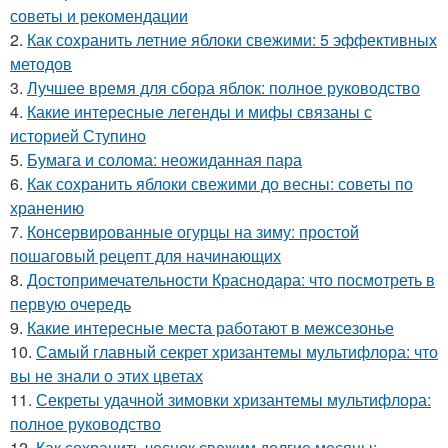
советы и рекомендации
2.
Как сохранить летние яблоки свежими: 5 эффективных
методов
3.
Лучшее время для сбора яблок: полное руководство
4.
Какие интересные легенды и мифы связаны с
историей Ступино
5.
Бумага и солома: неожиданная пара
6.
Как сохранить яблоки свежими до весны: советы по
хранению
7.
Консервированные огурцы на зиму: простой
пошаговый рецепт для начинающих
8.
Достопримечательности Краснодара: что посмотреть в
первую очередь
9.
Какие интересные места работают в межсезонье
10.
Самый главный секрет хризантемы мультифлора: что
вы не знали о этих цветах
11.
Секреты удачной зимовки хризантемы мультифлора:
полное руководство
12.
Как сохранить чеснок свежим долгие месяцы: