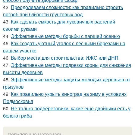
42.
Преодолеваем сложности: как правильно строить
погреб при близости грунтовых вод
43.
Как сделать емкость для луковичных растений
своими руками
44.
Эффективные методы борьбы с паршей осенью
45.
Как создать уютный уголок с лесными березами на
вашем участке
46.
Выбор места для строительства: ИЖС или ДНП
47.
Эффективные методы подрезки кроны для снижения
высоты деревьев
48.
Эффективные методы защиты молодых деревьев от
грызунов
49.
Как правильно укрыть виноград на зиму в условиях
Подмосковья
50.
Не только подберезовики: какие еще двойники есть у
белого гриба
Популярные материалы