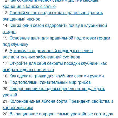
хранение в банках с солью
13.
Свежий чеснок надолго: как правильно хранить
очищенный чеснок
14.
Как за один сезон оздоровить почву в клубничной
грядке
15.
Основные шаги для правильной подготовки грядки
под клубнику
16.
Аркоксиа: современный подход к лечению
воспалительных заболеваний суставов
17.
Откройте для себя секреты посадки клубники: как
выбрать идеальное место
18.
Как сделать грядки для клубники своими руками
19.
Под тополями: Удивительный мир грибов
20.
Плодоношение плодовых деревьев: когда ждать
урожай
21.
Колонновидная яблоня сорта Президент: свойства и
характеристики
22.
Выращивание огурцов: самые урожайные сорта для