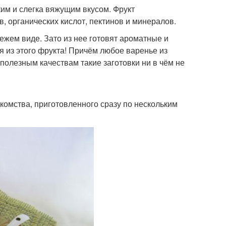
им и слегка вяжущим вкусом. Фрукт
, органических кислот, пектинов и минералов.
ежем виде. Зато из нее готовят ароматные и
ся из этого фрукта! Причём любое варенье из
 полезным качествам такие заготовки ни в чём не
комства, приготовленного сразу по нескольким