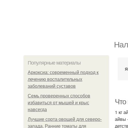
Нал
Популярные материалы
Я
Аркоксиа: современный подход к
лечению воспалительных
заболеваний суставов
Семь проверенных способов
Что
избавиться от мышей и крыс
навсегда
1 кг 
айвы 
Лучшие сорта овощей для северо-
детст
запада. Ранние томаты для