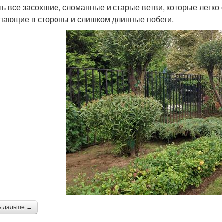
ть все засохшие, сломанные и старые ветви, которые легко
пающие в стороны и слишком длинные побеги.
ь дальше →