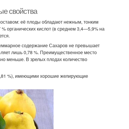
ые свойства
оставом: её плоды обладают нежным, тонким
 % органических кислот (в среднем 3,4—5,9% на
ется.
 суммарное содержание Сахаров не превышает
тавляет лишь 0,78 %. Преимущественное место
ьно меньше. В зрелых плодах количество
2,81 %), имеющими хорошие желирующие