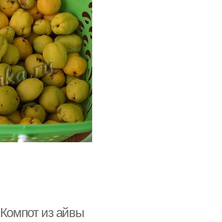
 Компот из айвы