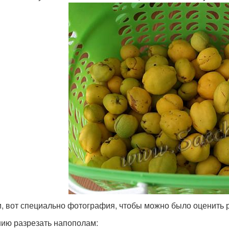
и, вот специально фотография, чтобы можно было оценить 
ию разрезать напополам: