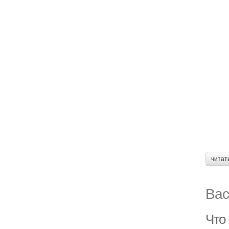
читат
Вас
Что