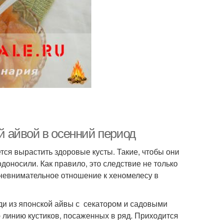
ой айвой в осенний период
тся вырастить здоровые кусты. Такие, чтобы они
доносили. Как правило, это следствие не только
 невнимательное отношение к хеномелесу в
оди из японской айвы с секатором и садовыми
 линию кустиков, посаженных в ряд. Приходится