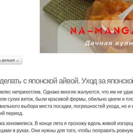
ь дальше →
делать с японской айвой. Уход за японск
елес неприхотлив. Однако многие жалуются, что им не удае
ели сухих веток, были красивой формы, обильно цвели и пло
вильного выбора места посадки, погрешностей ухода, но и
ий период.
ка хеномелеса. В конце лета я прохожу вдоль живой изгор
цами в руках. Они нужны для того, чтобы поправить ровную