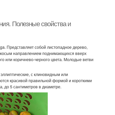
ния. Полезные свойства и
ga. Представляет собой листопадное дерево,
ся косым направлением поднимающихся вверх
ого или коричнево-черного цвета. Молодые ветви
 эллиптические, с клиновидным или
аются красивой правильной формой и короткими
а, до 5 сантиметров в диаметре.