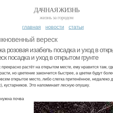
ДАЧНАЯ ЖИЗНЬ
жизнь за городом
главная
новости
статьи
кновенный вереск
ка розовая изабель посадка и уход в отк
ск посадка и уход в открытом грунте
к прекрасно растёт на открытом месте, ему нравится там, г
 расти, но цветение закончится быстрее, а цветки будут бо
овсем открытое место, либо слегка притенённое, недалеко 
х), кустарников. Это напоминает лесную опушку.
 нужна почва