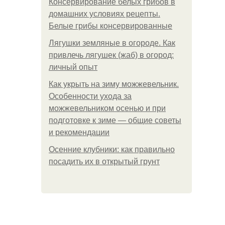
Консервирование белых грибов в
домашних условиях рецепты.
Белые грибы консервированные
Лягушки земляные в огороде. Как
привлечь лягушек (жаб) в огород:
личный опыт
Как укрыть на зиму можжевельник.
Особенности ухода за
можжевельником осенью и при
подготовке к зиме — общие советы
и рекомендации
Осенние клубники: как правильно
посадить их в открытый грунт