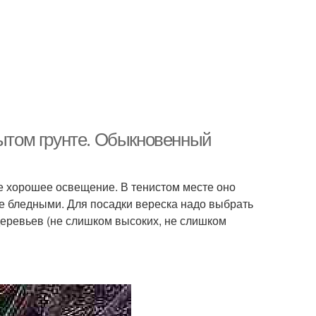
рытом грунте. Обыкновенный
де хорошее освещение. В тенистом месте оно
лее бледными. Для посадки вереска надо выбрать
деревьев (не слишком высоких, не слишком