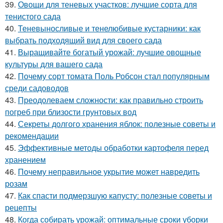
39.
Овощи для теневых участков: лучшие сорта для
тенистого сада
40.
Теневыносливые и тенелюбивые кустарники: как
выбрать подходящий вид для своего сада
41.
Выращивайте богатый урожай: лучшие овощные
культуры для вашего сада
42.
Почему сорт томата Поль Робсон стал популярным
среди садоводов
43.
Преодолеваем сложности: как правильно строить
погреб при близости грунтовых вод
44.
Секреты долгого хранения яблок: полезные советы и
рекомендации
45.
Эффективные методы обработки картофеля перед
хранением
46.
Почему неправильное укрытие может навредить
розам
47.
Как спасти подмерзшую капусту: полезные советы и
рецепты
48.
Когда собирать урожай: оптимальные сроки уборки