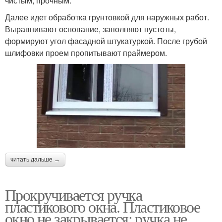
чистым, прочным.
Далее идет обработка грунтовкой для наружных работ.
Выравнивают основание, заполняют пустоты,
формируют угол фасадной штукатуркой. После грубой
шлифовки проем пропитывают праймером.
читать дальше →
Прокручивается ручка
пластикового окна. Пластиковое
окно не закрывается: ручка не