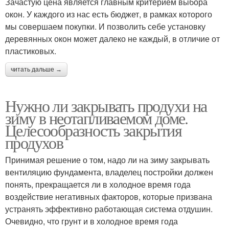
Зачастую цена является главным критерием выбора
окон. У каждого из нас есть бюджет, в рамках которого
мы совершаем покупки. И позволить себе установку
деревянных окон может далеко не каждый, в отличие от
пластиковых.
читать дальше →
Нужно ли закрывать продухи на
зиму в неотапливаемом доме.
Целесообразность закрытия
продухов
Принимая решение о том, надо ли на зиму закрывать
вентиляцию фундамента, владелец постройки должен
понять, прекращается ли в холодное время года
воздействие негативных факторов, которые призвана
устранять эффективно работающая система отдушин.
Очевидно, что грунт и в холодное время года