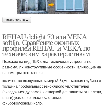
читать дальше →
REHAU delight 70 или VEKA
softlin. Сравнение оконных
профилей REHAU и VEKA по
техническим характеристикам
Похожие на вид ПВХ-окна технически устроены по-
разному. Их конструктивные особенности, влияющие на
параметры остекления:
количество воздушных камер (3-6);монтажная глубина и
толщина профильных стенок;число уплотнителей
(вкладок между рамой и створкой для защиты от наледи,
влаги);усиление пластика сталью,
фиброволокном;число.