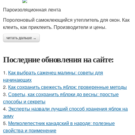
Пароизоляционная лента
Поролоновый самоклеющийся утеплитель для окон. Как
клеить, как приклеить. Производители и цены.
читать дальше →
Последние обновления на сайте:
1.
Как выбрать саженец малины: советы для
начинающих
2.
Как сохранить свежесть яблок: проверенные методы
3.
Советы, как сохранить яблоки до весны: простые
способы и секреты
4.
Эксперты назвали лучший способ хранения яблок на
зиму
5.
Мелколепестник канадский в народе: полезные
свойства и применение