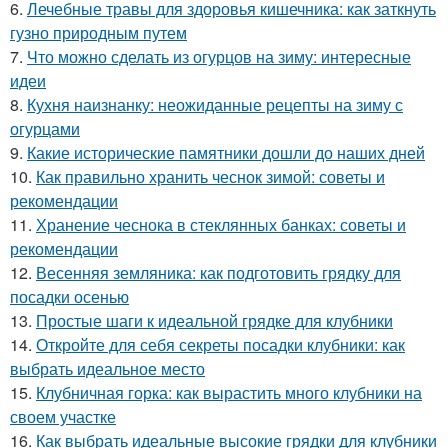
6.
Лечебные травы для здоровья кишечника: как заткнуть
гузно природным путем
7.
Что можно сделать из огурцов на зиму: интересные
идеи
8.
Кухня наизнанку: неожиданные рецепты на зиму с
огурцами
9.
Какие исторические памятники дошли до наших дней
10.
Как правильно хранить чеснок зимой: советы и
рекомендации
11.
Хранение чеснока в стеклянных банках: советы и
рекомендации
12.
Весенняя земляника: как подготовить грядку для
посадки осенью
13.
Простые шаги к идеальной грядке для клубники
14.
Откройте для себя секреты посадки клубники: как
выбрать идеальное место
15.
Клубничная горка: как вырастить много клубники на
своем участке
16.
Как выбрать идеальные высокие грядки для клубники