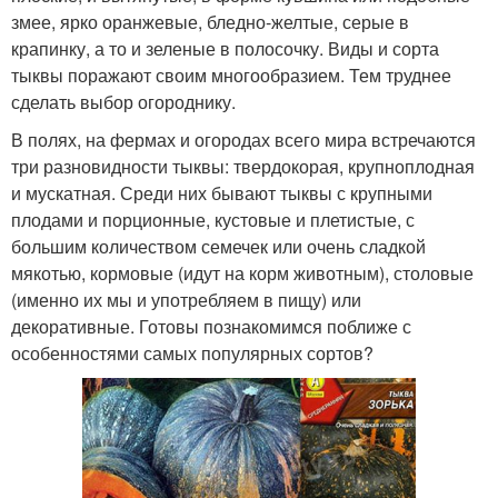
змее, ярко оранжевые, бледно-желтые, серые в
крапинку, а то и зеленые в полосочку. Виды и сорта
тыквы поражают своим многообразием. Тем труднее
сделать выбор огороднику.
В полях, на фермах и огородах всего мира встречаются
три разновидности тыквы: твердокорая, крупноплодная
и мускатная. Среди них бывают тыквы с крупными
плодами и порционные, кустовые и плетистые, с
большим количеством семечек или очень сладкой
мякотью, кормовые (идут на корм животным), столовые
(именно их мы и употребляем в пищу) или
декоративные. Готовы познакомимся поближе с
особенностями самых популярных сортов?