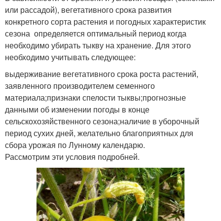
или рассадой), вегетативного срока развития
конкретного сорта растения и погодных характеристик
сезона определяется оптимальный период когда
необходимо убирать тыкву на хранение. Для этого
необходимо учитывать следующее:
выдерживание вегетативного срока роста растений,
заявленного производителем семенного
материала;признаки спелости тыквы;прогнозные
данными об изменении погоды в конце
сельскохозяйственного сезона;наличие в уборочный
период сухих дней, желательно благоприятных для
сбора урожая по Лунному календарю.
Рассмотрим эти условия подробней.