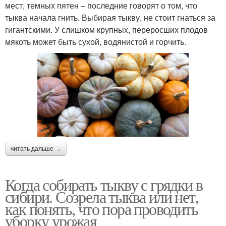
мест, темных пятен – последние говорят о том, что
тыква начала гнить. Выбирая тыкву, не стоит гнаться за
гигантскими. У слишком крупных, переросших плодов
мякоть может быть сухой, водянистой и горчить.
читать дальше →
Когда собирать тыкву с грядки в
сибири. Созрела тыква или нет,
как понять, что пора проводить
уборку урожая