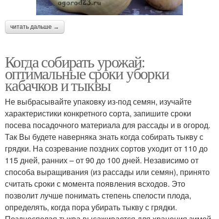
читать дальше →
Когда собирать урожай:
оптимальные сроки уборки
кабачков и тыквы
Не выбрасывайте упаковку из-под семян, изучайте
характеристики конкретного сорта, запишите сроки
посева посадочного материала для рассады и в огород.
Так Вы будете наверняка знать когда собирать тыкву с
грядки. На созревание поздних сортов уходит от 110 до
115 дней, ранних – от 90 до 100 дней. Независимо от
способа выращивания (из рассады или семян), принято
считать сроки с момента появления всходов. Это
позволит лучше понимать степень спелости плода,
определять, когда пора убирать тыкву с грядки.
Позднеспелая тыква высаживается для хранения зимой,