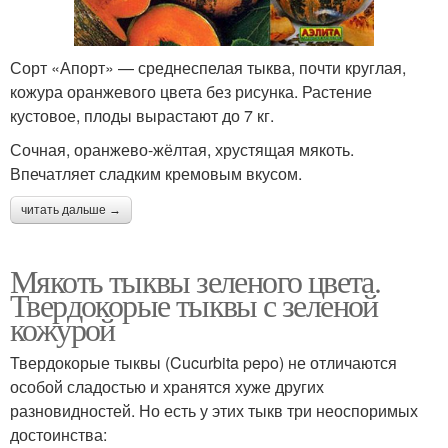
Сорт «Апорт» — среднеспелая тыква, почти круглая,
кожура оранжевого цвета без рисунка. Растение
кустовое, плоды вырастают до 7 кг.
Сочная, оранжево-жёлтая, хрустящая мякоть.
Впечатляет сладким кремовым вкусом.
читать дальше →
Мякоть тыквы зеленого цвета.
Твердокорые тыквы с зеленой
кожурой
Твердокорые тыквы (Cucurbita pepo) не отличаются
особой сладостью и хранятся хуже других
разновидностей. Но есть у этих тыкв три неоспоримых
достоинства: