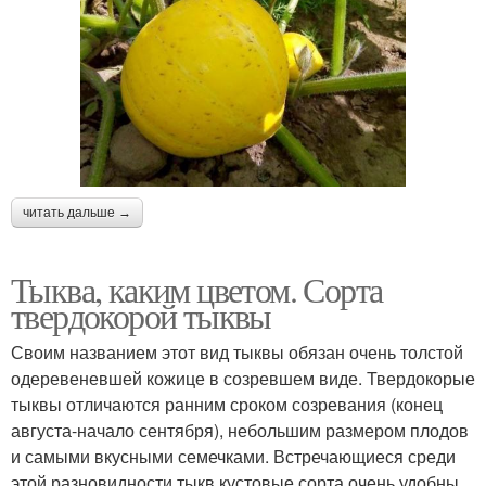
читать дальше →
Тыква, каким цветом. Сорта
твердокорой тыквы
Своим названием этот вид тыквы обязан очень толстой
одеревеневшей кожице в созревшем виде. Твердокорые
тыквы отличаются ранним сроком созревания (конец
августа-начало сентября), небольшим размером плодов
и самыми вкусными семечками. Встречающиеся среди
этой разновидности тыкв кустовые сорта очень удобны