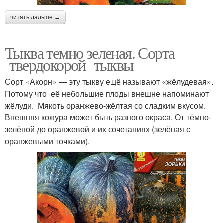
читать дальше →
Тыква темно зеленая. Сорта
твердокорой тыквы
Сорт «Акорн» — эту тыкву ещё называют «жёлудевая».
Потому что её небольшие плоды внешне напоминают
жёлуди. Мякоть оранжево-жёлтая со сладким вкусом.
Внешняя кожура может быть разного окраса. От тёмно-
зелёной до оранжевой и их сочетаниях (зелёная с
оранжевыми точками).