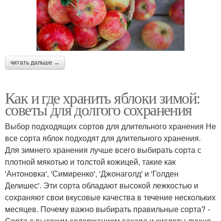
читать дальше →
Как и где хранить яблоки зимой:
советы для долгого сохранения
Выбор подходящих сортов для длительного хранения Не
все сорта яблок подходят для длительного хранения.
Для зимнего хранения лучше всего выбирать сорта с
плотной мякотью и толстой кожицей, такие как
'Антоновка', 'Симиренко', 'Джонаголд' и 'Голден
Делишес'. Эти сорта обладают высокой лежкостью и
сохраняют свои вкусовые качества в течение нескольких
месяцев. Почему важно выбирать правильные сорта? -
Сорта с высоким содержанием сахара и кислоты лучше