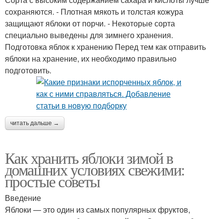
сохраняются. - Плотная мякоть и толстая кожура
защищают яблоки от порчи. - Некоторые сорта
специально выведены для зимнего хранения.
Подготовка яблок к хранению Перед тем как отправить
яблоки на хранение, их необходимо правильно
подготовить.
читать дальше →
Как хранить яблоки зимой в
домашних условиях свежими:
простые советы
Введение
Яблоки — это один из самых популярных фруктов,