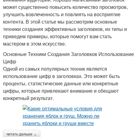
может существенно повысить количество просмотров,
улучшить вовлеченность и повлиять на восприятие
контента. В этой статье мы рассмотрим основные
техники создания эффективных заголовков, их типы и
приведем примеры, которые помогут вам стать
мастером в этом искусстве.
Основные Техники Создания Заголовков Использование
Цифр
Одной из самых популярных техник является
использование цифр в заголовках. Это может быть
проценты, статистические данные или конкретные
цифры, которые привлекают внимание и обещают
конкретный результат.
читать дальше →