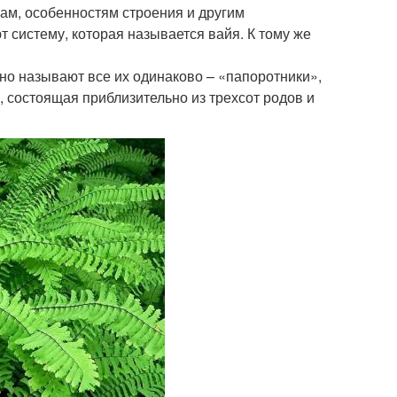
м, особенностям строения и другим
 систему, которая называется вайя. К тому же
но называют все их одинаково – «папоротники»,
, состоящая приблизительно из трехсот родов и