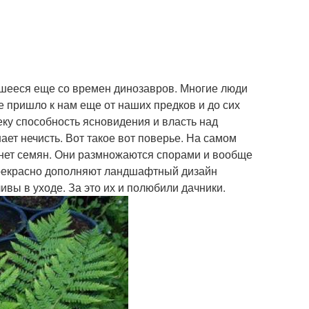
вшееся еще со времен динозавров. Многие люди
ье пришло к нам еще от наших предков и до сих
еку способность ясновидения и власть над
ает нечисть. Вот такое вот поверье. На самом
х нет семян. Они размножаются спорами и вообще
прекрасно дополняют ландшафтный дизайн
ивы в уходе. За это их и полюбили дачники.