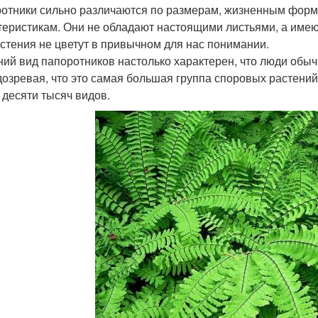
отники сильно различаются по размерам, жизненным форма
теристикам. Они не обладают настоящими листьями, а имеют
астения не цветут в привычном для нас понимании.
ий вид папоротников настолько характерен, что люди обыч
дозревая, что это самая большая группа споровых растений
 десяти тысяч видов.