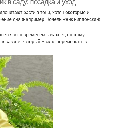
к в саду: посадка и уход
дпочитают расти в тени, хотя некоторые и
ечение дня (например, Кочедыжник ниппонский).
вется и со временем зачахнет, поэтому
ли в вазоне, который можно перемещать в