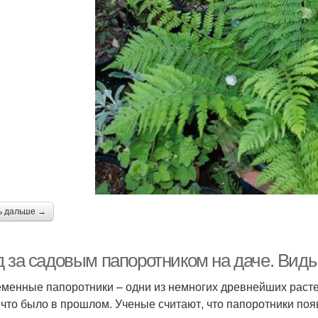
ь дальше →
д за садовым папоротником на даче. Виды
менные папоротники – одни из немногих древнейших расте
, что было в прошлом. Ученые считают, что папоротники поя