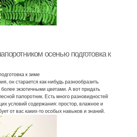
папоротником осенью подготовка к
одготовка к зиме
ия, он старается как-нибудь разнообразить
более экзотичными цветами. А вот придать
лесной папоротник. Есть много разновидностей
ющих условий содержания: простор, влажное и
ет от вас каких-то особых навыков и знаний.