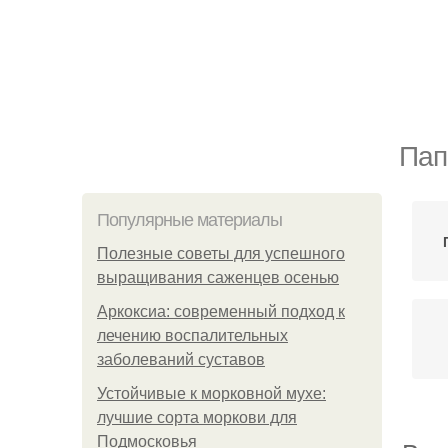
Пап
Популярные материалы
Полезные советы для успешного
выращивания саженцев осенью
Аркоксиа: современный подход к
лечению воспалительных
заболеваний суставов
Устойчивые к морковной мухе:
лучшие сорта моркови для
Подмосковья