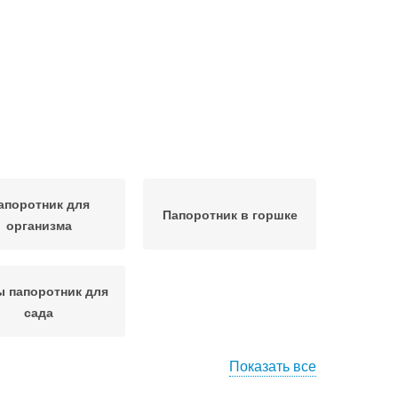
апоротник для
Папоротник в горшке
организма
 папоротник для
сада
Показать все