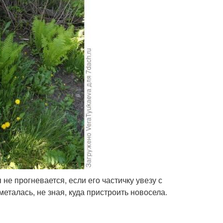
 не прогневается, если его частичку увезу с
еталась, не зная, куда пристроить новосела.