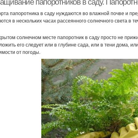
щивание папоротников в саду. Папоротни
орта папоротника в саду нуждаются во влажной почве и пре
ются в нескольких часах рассеянного солнечного света в т
крытом солнечном месте папоротник в саду просто не прижи
ложить его следует или в глубине сада, или в тени дома, и
имости от погоды.