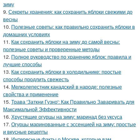
зиму
9.
Секреты хранения: как сохранить яблоки свежими до
весны
10.
Полезные советы: как правильно сохранить яблоки в
домашних условиях
11.
Как сохранить яблоки на зиму до самой весны:
полезные советы и проверенные методы
12.
Полное руководство по хранению яблок: правила и
лучшие способы
13.
Как сохранить яблоки в холодильнике: простые
способы продлить свежесть
14.
Мелколепестник канадский в народе: полезные
свойства и применение
15.
Трава 'Заткни Гузно': Как Правильно Заваривать для
Максимальной Эффективности
16.
Хрустящие огурцы на зиму: маринад без уксуса
17.
Огурцы маринованные с эссенцией на зиму: простые
и вкусные рецепты
18.
Интересные факты о Москве, которые вам