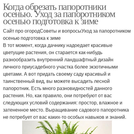
Когда обрезать папоротники
осенью. Уход за папоротником
осенью подготовка к зиме
Сайт про огородСоветы и вопросыУход за папоротником
осенью подготовка к зиме
В тот момент, когда дачнику надоедает красивые
цветущие растения, он старается как-нибудь
разнообразить внутренний ландшафтный дизайн
личного приусадебного участка более экзотичными
цветами. А вот придать своему саду красивый и
таинственный вид, вы можете высадить лесной
папоротник. Есть много разновидностей данного
растения. Но, как правило, они потребуют от вас
следующих условий содержания: простор, влажное и
затененное место. Выращивание садового папоротника
не потребует от вас каких-то особых навыков и знаний.