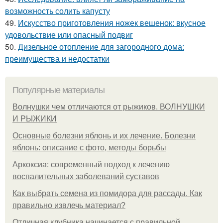
возможность солить капусту
49.
Искусство приготовления ножек вешенок: вкусное
удовольствие или опасный подвиг
50.
Дизельное отопление для загородного дома:
преимущества и недостатки
Популярные материалы
Волнушки чем отличаются от рыжиков. ВОЛНУШКИ
И РЫЖИКИ
Основные болезни яблонь и их лечение. Болезни
яблонь: описание с фото, методы борьбы
Аркоксиа: современный подход к лечению
воспалительных заболеваний суставов
Как выбрать семена из помидора для рассады. Как
правильно извлечь материал?
Отличная клубника начинается с правильной