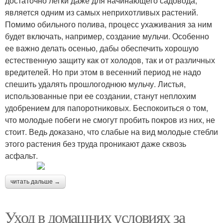
достаточно легки даже для начинающего садовода,
является одним из самых неприхотливых растений.
Помимо обильного полива, процесс ухаживания за ним
будет включать, например, создание мульчи. Особенно
ее важно делать осенью, дабы обеспечить хорошую
естественную защиту как от холодов, так и от различных
вредителей. Но при этом в весенний период не надо
спешить удалять прошлогоднюю мульчу. Листья,
использованные при ее создании, станут неплохим
удобрением для папоротниковых. Беспокоиться о том,
что молодые побеги не смогут пробить покров из них, не
стоит. Ведь доказано, что слабые на вид молодые стебли
этого растения без труда проникают даже сквозь
асфальт.
читать дальше →
Уход в домашних условиях за