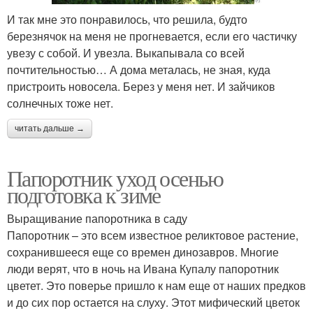
И так мне это понравилось, что решила, будто
березнячок на меня не прогневается, если его частичку
увезу с собой. И увезла. Выкапывала со всей
почтительностью… А дома металась, не зная, куда
пристроить новосела. Берез у меня нет. И зайчиков
солнечных тоже нет.
читать дальше →
Папоротник уход осенью
подготовка к зиме
Выращивание папоротника в саду
Папоротник – это всем известное реликтовое растение,
сохранившееся еще со времен динозавров. Многие
люди верят, что в ночь на Ивана Купалу папоротник
цветет. Это поверье пришло к нам еще от наших предков
и до сих пор остается на слуху. Этот мифический цветок