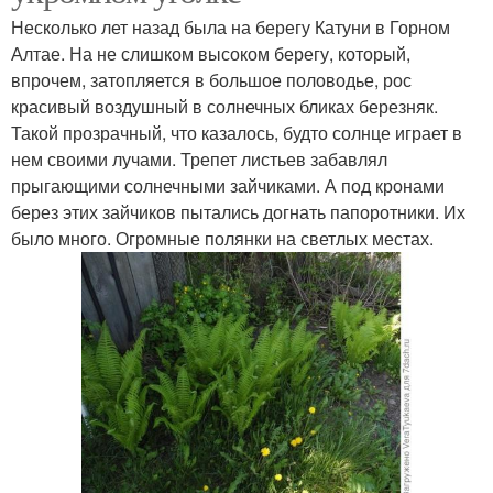
Несколько лет назад была на берегу Катуни в Горном
Алтае. На не слишком высоком берегу, который,
впрочем, затопляется в большое половодье, рос
красивый воздушный в солнечных бликах березняк.
Такой прозрачный, что казалось, будто солнце играет в
нем своими лучами. Трепет листьев забавлял
прыгающими солнечными зайчиками. А под кронами
берез этих зайчиков пытались догнать папоротники. Их
было много. Огромные полянки на светлых местах.