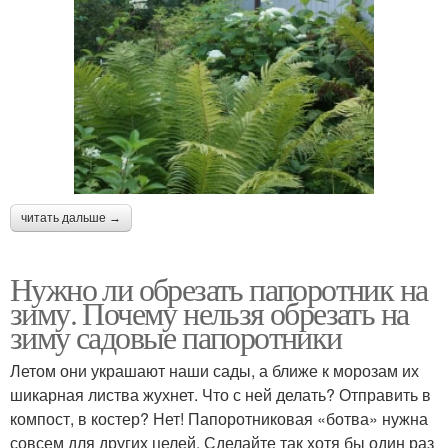
читать дальше →
Нужно ли обрезать папоротник на
зиму. Почему нельзя обрезать на
зиму садовые папоротники
Летом они украшают наши сады, а ближе к морозам их
шикарная листва жухнет. Что с ней делать? Отправить в
компост, в костер? Нет! Папоротниковая «ботва» нужна
совсем для других целей. Сделайте так хотя бы один раз