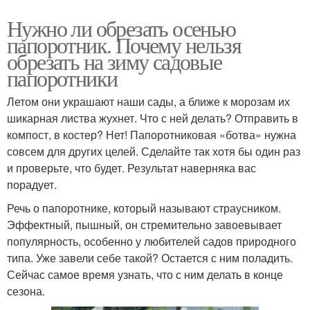
Нужно ли обрезать осенью
папоротник. Почему нельзя
обрезать на зиму садовые
папоротники
Летом они украшают наши сады, а ближе к морозам их
шикарная листва жухнет. Что с ней делать? Отправить в
компост, в костер? Нет! Папоротниковая «ботва» нужна
совсем для других целей. Сделайте так хотя бы один раз
и проверьте, что будет. Результат наверняка вас
порадует.
Речь о папоротнике, который называют страусником.
Эффектный, пышный, он стремительно завоевывает
популярность, особенно у любителей садов природного
типа. Уже завели себе такой? Остается с ним поладить.
Сейчас самое время узнать, что с ним делать в конце
сезона.