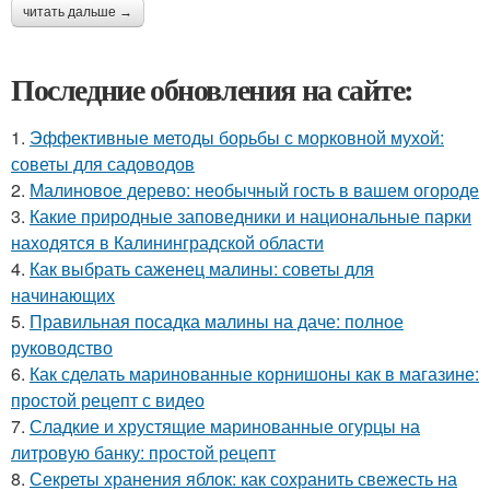
читать дальше →
Последние обновления на сайте:
1.
Эффективные методы борьбы с морковной мухой:
советы для садоводов
2.
Малиновое дерево: необычный гость в вашем огороде
3.
Какие природные заповедники и национальные парки
находятся в Калининградской области
4.
Как выбрать саженец малины: советы для
начинающих
5.
Правильная посадка малины на даче: полное
руководство
6.
Как сделать маринованные корнишоны как в магазине:
простой рецепт с видео
7.
Сладкие и хрустящие маринованные огурцы на
литровую банку: простой рецепт
8.
Секреты хранения яблок: как сохранить свежесть на