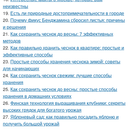
неизвестны
19.
Есть ли природные достопримечательности в городе
20.
Почему фикус Бенджамина сбросил листья: причины
и решения
21.
Как сохранить чеснок до весны: 7 эффективных
методов
22.
Как правильно хранить чеснок в квартире: простые и
эффективные способы
23.
Простые способы хранения чеснока зимой: советы
для начинающих
24.
Как сохранить чеснок свежим: лучшие способы
хранения
25.
Как сохранить чеснок до весны: простые способы
хранения в домашних условиях
26.
Финская технология выращивания клубники: секреты
высоких грядок для богатого урожая
27.
Яблоневый сад: как правильно посадить яблоню и
получить большой урожай