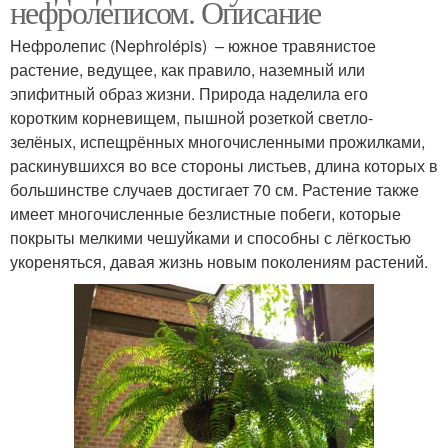
нефролеписом. Описание
Нефролепис (Nephrolépis) – южное травянистое
растение, ведущее, как правило, наземный или
эпифитный образ жизни. Природа наделила его
коротким корневищем, пышной розеткой светло-
зелёных, испещрённых многочисленными прожилками,
раскинувшихся во все стороны листьев, длина которых в
большинстве случаев достигает 70 см. Растение также
имеет многочисленные безлистные побеги, которые
покрыты мелкими чешуйками и способны с лёгкостью
укореняться, давая жизнь новым поколениям растений.