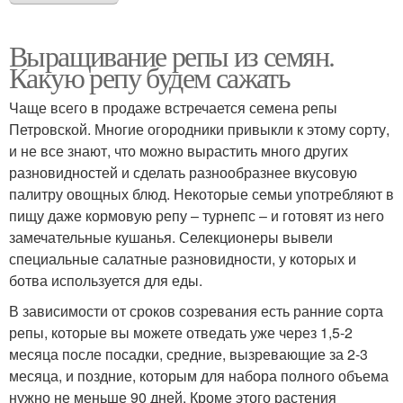
Выращивание репы из семян.
Какую репу будем сажать
Чаще всего в продаже встречается семена репы
Петровской. Многие огородники привыкли к этому сорту,
и не все знают, что можно вырастить много других
разновидностей и сделать разнообразнее вкусовую
палитру овощных блюд. Некоторые семьи употребляют в
пищу даже кормовую репу – турнепс – и готовят из него
замечательные кушанья. Селекционеры вывели
специальные салатные разновидности, у которых и
ботва используется для еды.
В зависимости от сроков созревания есть ранние сорта
репы, которые вы можете отведать уже через 1,5-2
месяца после посадки, средние, вызревающие за 2-3
месяца, и поздние, которым для набора полного объема
нужно не меньше 90 дней. Кроме этого растения