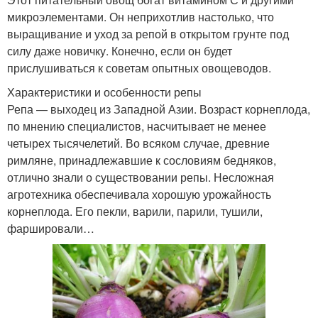
микроэлементами. Он неприхотлив настолько, что
выращивание и уход за репой в открытом грунте под
силу даже новичку. Конечно, если он будет
прислушиваться к советам опытных овощеводов.
Характеристики и особенности репы
Репа — выходец из Западной Азии. Возраст корнеплода,
по мнению специалистов, насчитывает не менее
четырех тысячелетий. Во всяком случае, древние
римляне, принадлежавшие к сословиям бедняков,
отлично знали о существовании репы. Несложная
агротехника обеспечивала хорошую урожайность
корнеплода. Его пекли, варили, парили, тушили,
фаршировали…