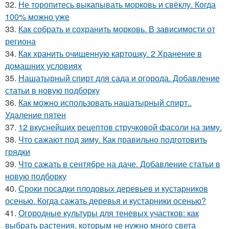
32.
Не торопитесь выкапывать морковь и свёклу. Когда
100% можно уже
33.
Как собрать и сохранить морковь. В зависимости от
региона
34.
Как хранить очищенную картошку. 2 Хранение в
домашних условиях
35.
Нашатырный спирт для сада и огорода. Добавление
статьи в новую подборку
36.
Как можно использовать нашатырный спирт..
Удаление пятен
37.
12 вкуснейших рецептов стручковой фасоли на зиму.
38.
Что сажают под зиму. Как правильно подготовить
грядки
39.
Что сажать в сентябре на даче. Добавление статьи в
новую подборку
40.
Сроки посадки плодовых деревьев и кустарников
осенью. Когда сажать деревья и кустарники осенью?
41.
Огородные культуры для теневых участков: как
выбрать растения, которым не нужно много света