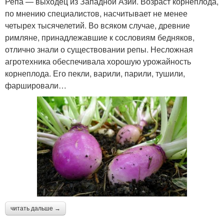
Репа — выходец из Западной Азии. Возраст корнеплода,
по мнению специалистов, насчитывает не менее
четырех тысячелетий. Во всяком случае, древние
римляне, принадлежавшие к сословиям бедняков,
отлично знали о существовании репы. Несложная
агротехника обеспечивала хорошую урожайность
корнеплода. Его пекли, варили, парили, тушили,
фаршировали…
читать дальше →