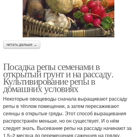
читать дальше →
Посадка репы семенами в
открытый грунт и на рассаду.
Культивирование репы в
домашних условиях
Некоторые овощеводы сначала выращивают рассаду
репы в тёплом помещении, а затем пересаживают
сеянцы в открытые гряды. Этот способ выращивания
распространён меньше, но он существует. И о нём
следует знать. Высевание репы на рассаду начинают за
1,5–2 месяца до перемещения саженцев на грядку.