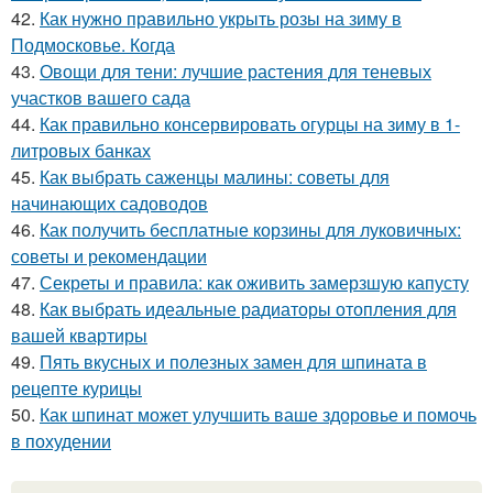
42.
Как нужно правильно укрыть розы на зиму в
Подмосковье. Когда
43.
Овощи для тени: лучшие растения для теневых
участков вашего сада
44.
Как правильно консервировать огурцы на зиму в 1-
литровых банках
45.
Как выбрать саженцы малины: советы для
начинающих садоводов
46.
Как получить бесплатные корзины для луковичных:
советы и рекомендации
47.
Секреты и правила: как оживить замерзшую капусту
48.
Как выбрать идеальные радиаторы отопления для
вашей квартиры
49.
Пять вкусных и полезных замен для шпината в
рецепте курицы
50.
Как шпинат может улучшить ваше здоровье и помочь
в похудении