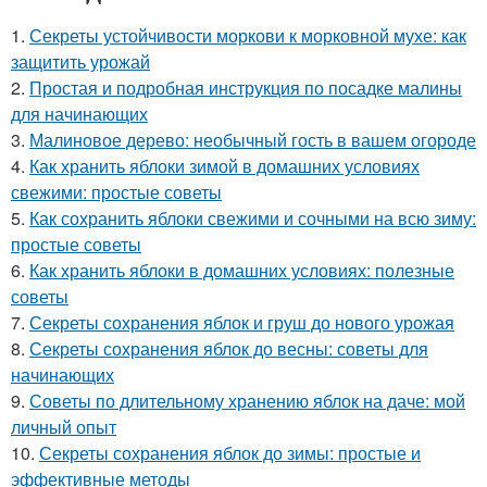
1.
Секреты устойчивости моркови к морковной мухе: как
защитить урожай
2.
Простая и подробная инструкция по посадке малины
для начинающих
3.
Малиновое дерево: необычный гость в вашем огороде
4.
Как хранить яблоки зимой в домашних условиях
свежими: простые советы
5.
Как сохранить яблоки свежими и сочными на всю зиму:
простые советы
6.
Как хранить яблоки в домашних условиях: полезные
советы
7.
Секреты сохранения яблок и груш до нового урожая
8.
Секреты сохранения яблок до весны: советы для
начинающих
9.
Советы по длительному хранению яблок на даче: мой
личный опыт
10.
Секреты сохранения яблок до зимы: простые и
эффективные методы