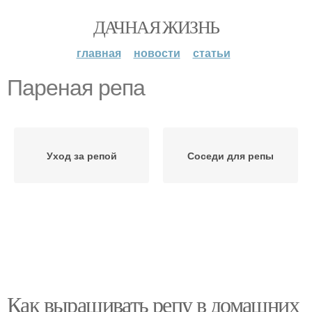
ДАЧНАЯ ЖИЗНЬ
главная
новости
статьи
Пареная репа
Уход за репой
Соседи для репы
Как выращивать репу в домашних