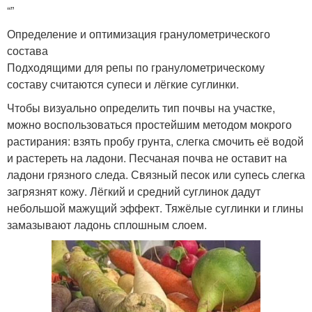
“”
Определение и оптимизация гранулометрического
состава
Подходящими для репы по гранулометрическому
составу считаются супеси и лёгкие суглинки.
Чтобы визуально определить тип почвы на участке,
можно воспользоваться простейшим методом мокрого
растирания: взять пробу грунта, слегка смочить её водой
и растереть на ладони. Песчаная почва не оставит на
ладони грязного следа. Связный песок или супесь слегка
загрязнят кожу. Лёгкий и средний суглинок дадут
небольшой мажущий эффект. Тяжёлые суглинки и глины
замазывают ладонь сплошным слоем.