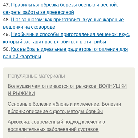
47.
Правильная обрезка березы осенью и весной:
секреты заботы за древесиной
48.
Шаг за шагом: как приготовить вкусные жареные
вешенки на сковороде
49.
Необычные способы приготовления вешенок: вкус,
который заставит вас влюбиться в эти грибы
50.
Как выбрать идеальные радиаторы отопления для
вашей квартиры
Популярные материалы
Волнушки чем отличаются от рыжиков. ВОЛНУШКИ
И РЫЖИКИ
Основные болезни яблонь и их лечение. Болезни
яблонь: описание с фото, методы борьбы
Аркоксиа: современный подход к лечению
воспалительных заболеваний суставов