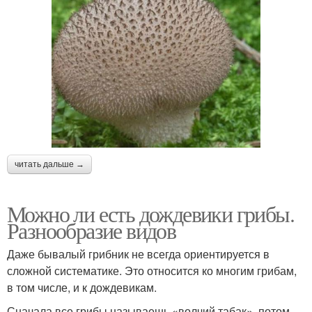
читать дальше →
Можно ли есть дождевики грибы.
Разнообразие видов
Даже бывалый грибник не всегда ориентируется в
сложной систематике. Это относится ко многим грибам,
в том числе, и к дождевикам.
Сначала все грибы называешь «волчий табак», потом,