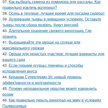
37.
Как выбрать семена из помидора для рассады. Как
правильно извлечь материал?
38.
Осень в теплице: лучшее время для посадки сидерат
39.
Дозревание тыквы в домашних условиях. Оставьте
тыквы после сбора дозреть, будут вкусней
40.
Длительное хранение свежего винограда. Где
хранить
41.
Выращивайте эти овощи на солнце для
максимального урожая
42.
Овощи для тенистых участков: лучшие варианты для
вашего сада
43.
Если горькие огурцы: причины и способы
исправления вкуса
44.
Керакам Супертермо 30: новый уровень
эффективности и долговечности
45.
Почему неправильное укрытие может навредить
розам
46.
Как правильно укрыть виноград на зиму в условиях
Подмосковья