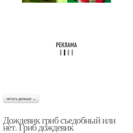
читать дальше →
Дождевик гриб съедобный или
нет. Гриб дождевик