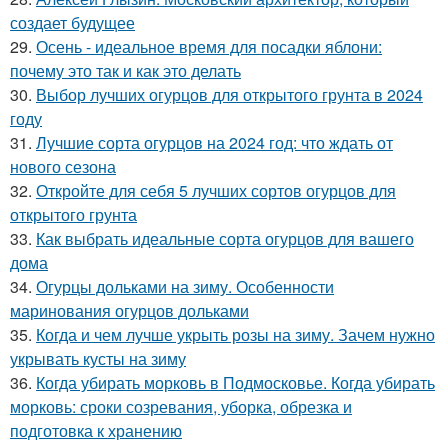
создает будущее
29.
Осень - идеальное время для посадки яблони:
почему это так и как это делать
30.
Выбор лучших огурцов для открытого грунта в 2024
году
31.
Лучшие сорта огурцов на 2024 год: что ждать от
нового сезона
32.
Откройте для себя 5 лучших сортов огурцов для
открытого грунта
33.
Как выбрать идеальные сорта огурцов для вашего
дома
34.
Огурцы дольками на зиму. Особенности
маринования огурцов дольками
35.
Когда и чем лучше укрыть розы на зиму. Зачем нужно
укрывать кусты на зиму
36.
Когда убирать морковь в Подмосковье. Когда убирать
морковь: сроки созревания, уборка, обрезка и
подготовка к хранению