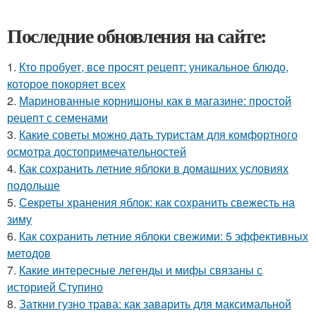
Последние обновления на сайте:
1.
Кто пробует, все просят рецепт: уникальное блюдо,
которое покоряет всех
2.
Маринованные корнишоны как в магазине: простой
рецепт с семенами
3.
Какие советы можно дать туристам для комфортного
осмотра достопримечательностей
4.
Как сохранить летние яблоки в домашних условиях
подольше
5.
Секреты хранения яблок: как сохранить свежесть на
зиму
6.
Как сохранить летние яблоки свежими: 5 эффективных
методов
7.
Какие интересные легенды и мифы связаны с
историей Ступино
8.
Заткни гузно трава: как заварить для максимальной