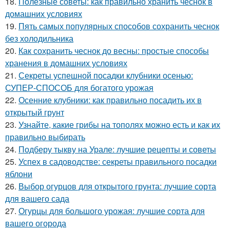
18.
Полезные советы: как правильно хранить чеснок в
домашних условиях
19.
Пять самых популярных способов сохранить чеснок
без холодильника
20.
Как сохранить чеснок до весны: простые способы
хранения в домашних условиях
21.
Секреты успешной посадки клубники осенью:
СУПЕР-СПОСОБ для богатого урожая
22.
Осенние клубники: как правильно посадить их в
открытый грунт
23.
Узнайте, какие грибы на тополях можно есть и как их
правильно выбирать
24.
Подберу тыкву на Урале: лучшие рецепты и советы
25.
Успех в садоводстве: секреты правильного посадки
яблони
26.
Выбор огурцов для открытого грунта: лучшие сорта
для вашего сада
27.
Огурцы для большого урожая: лучшие сорта для
вашего огорода