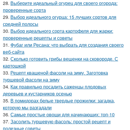
28.
Выберите идеальный огурец для своего огорода:
проверенные сорта
29.
Выбор идеального огурца: 15 лучших сортов для
средней полосы
30.
Выбор идеального сорта картофеля для жарки:
проверенные рецепты и советы
31.
Фубаг или Ресана: что выбрать для создания своего
веб-сайта
32.
Сколько готовить грибы вешенки на сковороде. С
картошкой
33.
Рецепт квашеной фасоли на зиму. Заготовка
туршевой фасоли на зиму
34.
Как правильно посадить саженцы плодовых
деревьев и кустарников осенью
35.
В помидорах белые твердые прожилки: загадка,
которую мы разгадали
36.
Самые простые овощи для начинающих: топ-10
37.
Засолить туршевую фасоль: простой рецепт и
полезные советы