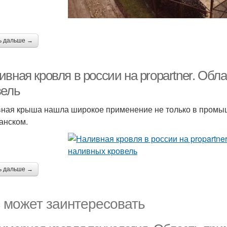
ь дальше →
ивная кровля в россии на propartner. Об
вель
ная крыша нашла широкое применение не только в промыш
анском.
ь дальше →
 может заинтересовать