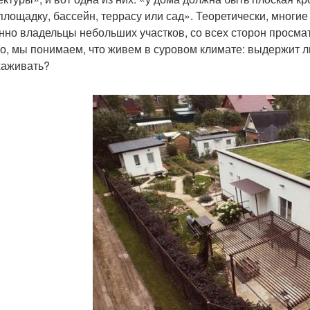
площадку, бассейн, террасу или сад». Теоретически, многие
нно владельцы небольших участков, со всех сторон просм
о, мы понимаем, что живем в суровом климате: выдержит ли
хаживать?