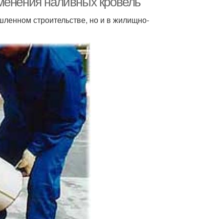
менения наливных кровель
ленном строительстве, но и в жилищно-