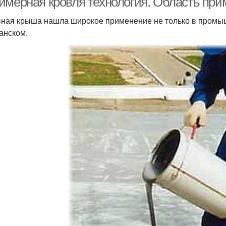
имерная кровля технология. Область при
ная крыша нашла широкое применение не только в промыш
анском.