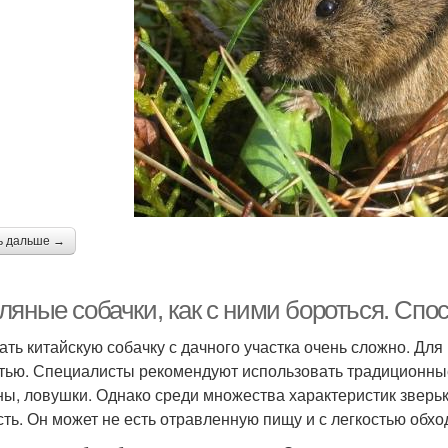
ь дальше →
ляные собачки, как с ними бороться. Спо
ать китайскую собачку с дачного участка очень сложно. Дл
тью. Специалисты рекомендуют использовать традиционные
ны, ловушки. Однако среди множества характеристик зверь
сть. Он может не есть отравленную пищу и с легкостью обхо