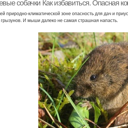
евые собачки Как избавиться. Опасная к
ей природно-климатической зоне опасность для дач и приу
 грызунов. И мыши далеко не самая страшная напасть.