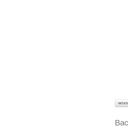
читат
Вас