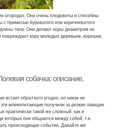
х огородах. Они очень плодовиты и способны
ы с примесью буроватого или коричневатого
ы длины тела. Они делают норы диаметром не
ки повреждают кору молодых деревьев, корешки,
Полевая собачка: описание,
 встает образ кого угодно, но никак не
е эти млекопитающие получили за резкие лающие
ык практически такой же сложный, как и
и которых они общаются между собой, т.е.
ать происходящие события. Давайте же