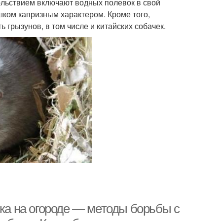
ольствием включают водных полевок в свой
шком капризным характером. Кроме того,
 грызунов, в том числе и китайских собачек.
чка на огороде — методы борьбы с