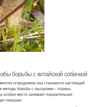
собы борьбы с китайской собачкой
я многих огородников она становится настоящей
 методы борьбы с грызунами – отравы,
ка особое место занимает поразительная
дит ловушки.