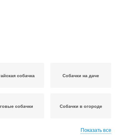
тайская собачка
Собачки на даче
говые собачки
Собачки в огороде
Показать все