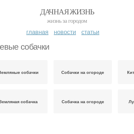
ДАЧНАЯ ЖИЗНЬ
жизнь за городом
главная
новости
статьи
евые собачки
Земляные собачки
Собачки на огороде
Ки
Земляная собачка
Собачка на огороде
Лу
Собачки в россии