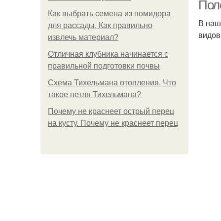
Пол
Как выбрать семена из помидора
В наш
для рассады. Как правильно
видов
извлечь материал?
Отличная клубника начинается с
правильной подготовки почвы
Схема Тихельмана отопления. Что
такое петля Тихельмана?
Почему не краснеет острый перец
на кусту. Почему не краснеет перец