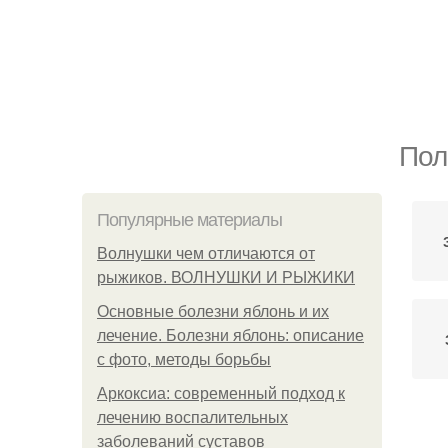
Пол
Популярные материалы
Волнушки чем отличаются от
рыжиков. ВОЛНУШКИ И РЫЖИКИ
Основные болезни яблонь и их
лечение. Болезни яблонь: описание
с фото, методы борьбы
Аркоксиа: современный подход к
лечению воспалительных
заболеваний суставов