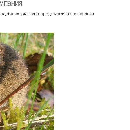
омпания
садебных участков представляют несколько