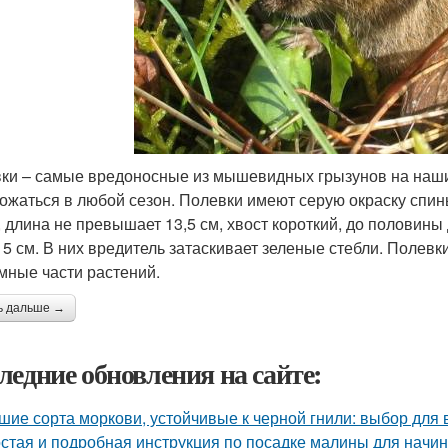
ки – самые вредоносные из мышевидных грызунов на наши
ожаться в любой сезон. Полевки имеют серую окраску спин
, длина не превышает 13,5 см, хвост короткий, до половин
 5 см. В них вредитель затаскивает зеленые стебли. Полев
мные части растений.
ь дальше →
ледние обновления на сайте:
шие сорта моркови, устойчивые к черной гнили: выбор для
стая и подробная инструкция по посадке малины для нач