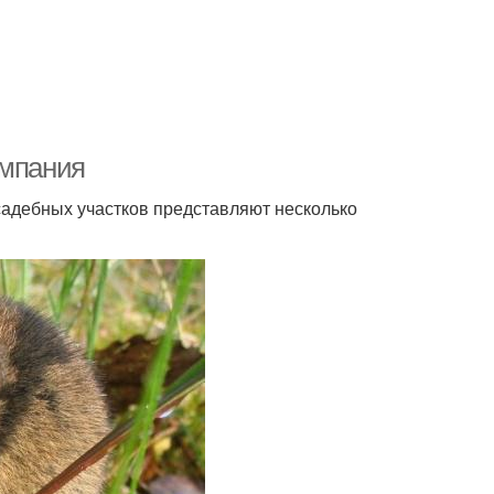
омпания
садебных участков представляют несколько