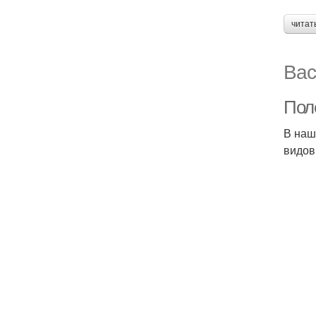
читат
Вас
Пол
В наш
видов