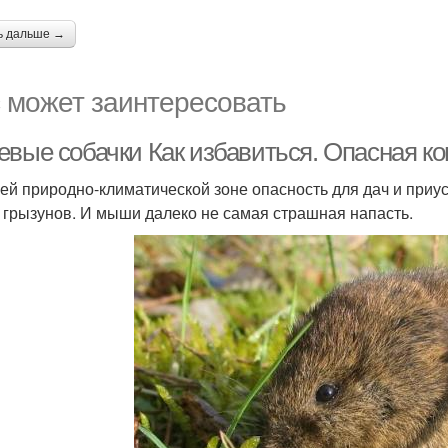
ь дальше →
 может заинтересовать
евые собачки Как избавиться. Опасная к
ей природно-климатической зоне опасность для дач и приу
 грызунов. И мыши далеко не самая страшная напасть.