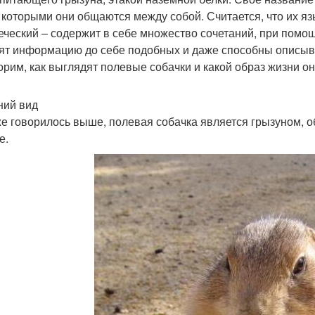
, которыми они общаются между собой. Считается, что их яз
еческий – содержит в себе множество сочетаний, при помощ
ят информацию до себе подобных и даже способны описыв
орим, как выглядят полевые собачки и какой образ жизни он
ий вид
же говорилось выше, полевая собачка является грызуном, 
е.