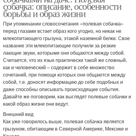
собачка: описание, особенности
борьбы и образ жизни
При упоминании словосочетания «полевая собачка»
перед глазами встает образ кого угодно, но никак не
млекопитающего грызуна, этакой наземной белки. Свое
название эти млекопитающие получили за резкие
лающие звуки, которыми они общаются между собой.
Считается, что их язык практически такой же сложный,
как и человеческий – содержит в себе множество
сочетаний, при помощи которых они общаются между
собой, т.е. доносят информацию до себе подобных и
даже способны описывать происходящие события.
Давайте же поговорим, как выглядят полевые собачки и
какой образ жизни они ведут.
Внешний вид
Как уже говорилось выше, полевая собачка является
грызуном, обитающим в Северной Америке, Мексике и
Канаде.