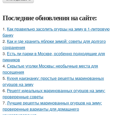
Последние обновления на сайте:
1.
Как правильно засолить огурцы на зиму в 1-литровую
банку
2.
Как и где хранить яблоки зимой: советы для долгого
сохранения
3.
Есть ли парки в Москве, особенно подходящие для
пикников
4.
Скрытые уголки Москвы: необычные места для
посещения
5.
Кухня наизнанку: простые рецепты маринованных
огурцов на зиму
6.
Рецепт идеальных маринованных огурцов на зиму:
проверенные советы
7.
Лучшие рецепты маринованных огурцов на зиму:
проверенные варианты для домашнего