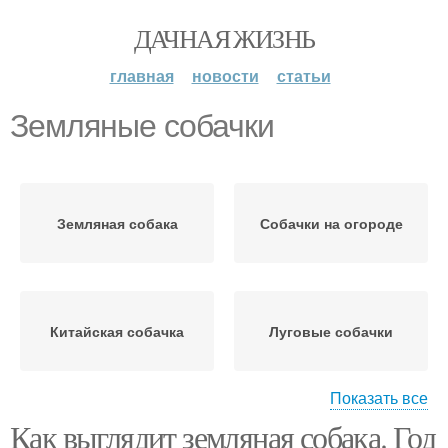
ДАЧНАЯ ЖИЗНЬ
главная
новости
статьи
Земляные собачки
Земляная собака
Собачки на огороде
Китайская собачка
Луговые собачки
Показать все
Как выглядит земляная собака. Год
Полевые собачки
Земляные крысы