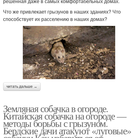
решенная даже в самых комфортабельных домах.
Что же привлекает грызунов в наших зданиях? Что
способствует их расселению в наших домах?
читать дальше →
Земляная собачка в огороде.
Китайская собачка на огороде —
методы борьбы с грызуном.
Бердские дачи атакуют «луговые»
собачки Как избавиться от