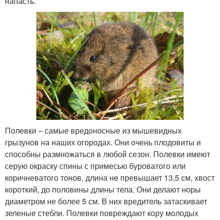
напасть.
Полевки – самые вредоносные из мышевидных
грызунов на наших огородах. Они очень плодовиты и
способны размножаться в любой сезон. Полевки имеют
серую окраску спины с примесью буроватого или
коричневатого тонов, длина не превышает 13,5 см, хвост
короткий, до половины длины тела. Они делают норы
диаметром не более 5 см. В них вредитель затаскивает
зеленые стебли. Полевки повреждают кору молодых