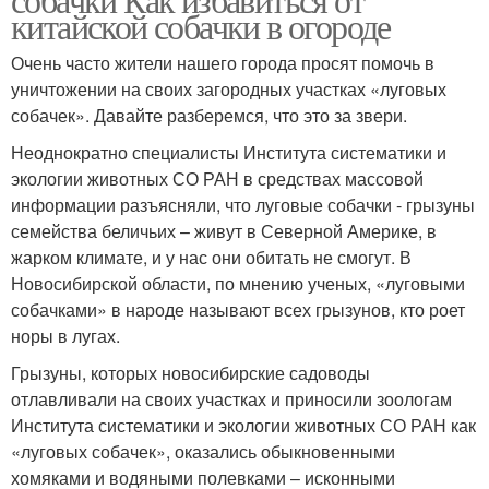
китайской собачки в огороде
Очень часто жители нашего города просят помочь в
уничтожении на своих загородных участках «луговых
собачек». Давайте разберемся, что это за звери.
Неоднократно специалисты Института систематики и
экологии животных СО РАН в средствах массовой
информации разъясняли, что луговые собачки - грызуны
семейства беличьих – живут в Северной Америке, в
жарком климате, и у нас они обитать не смогут. В
Новосибирской области, по мнению ученых, «луговыми
собачками» в народе называют всех грызунов, кто роет
норы в лугах.
Грызуны, которых новосибирские садоводы
отлавливали на своих участках и приносили зоологам
Института систематики и экологии животных СО РАН как
«луговых собачек», оказались обыкновенными
хомяками и водяными полевками – исконными