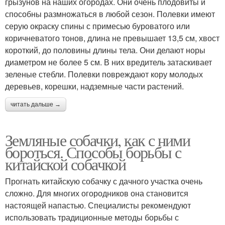
грызунов на наших огородах. Они очень плодовиты и
способны размножаться в любой сезон. Полевки имеют
серую окраску спины с примесью буроватого или
коричневатого тонов, длина не превышает 13,5 см, хвост
короткий, до половины длины тела. Они делают норы
диаметром не более 5 см. В них вредитель затаскивает
зеленые стебли. Полевки повреждают кору молодых
деревьев, корешки, надземные части растений.
читать дальше →
Земляные собачки, как с ними
бороться. Способы борьбы с
китайской собачкой
Прогнать китайскую собачку с дачного участка очень
сложно. Для многих огородников она становится
настоящей напастью. Специалисты рекомендуют
использовать традиционные методы борьбы с