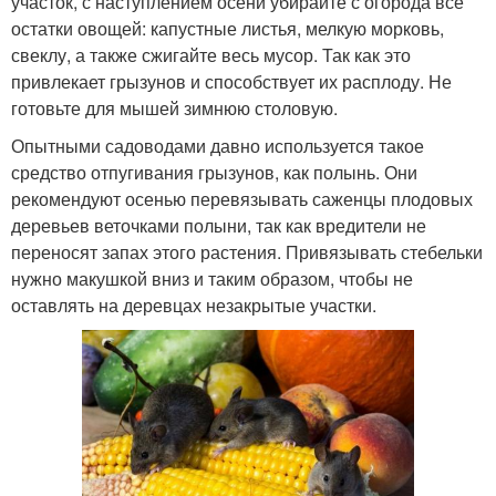
участок, с наступлением осени убирайте с огорода все
остатки овощей: капустные листья, мелкую морковь,
свеклу, а также сжигайте весь мусор. Так как это
привлекает грызунов и способствует их расплоду. Не
готовьте для мышей зимнюю столовую.
Опытными садоводами давно используется такое
средство отпугивания грызунов, как полынь. Они
рекомендуют осенью перевязывать саженцы плодовых
деревьев веточками полыни, так как вредители не
переносят запах этого растения. Привязывать стебельки
нужно макушкой вниз и таким образом, чтобы не
оставлять на деревцах незакрытые участки.