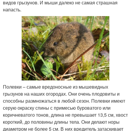
видов грызунов. И мыши далеко не самая страшная
напасть.
Полевки – самые вредоносные из мышевидных
грызунов на наших огородах. Они очень плодовиты и
способны размножаться в любой сезон. Полевки имеют
серую окраску спины с примесью буроватого или
коричневатого тонов, длина не превышает 13,5 см, хвост
короткий, до половины длины тела. Они делают норы
диаметром не более 5 см. В них вредитель затаскивает