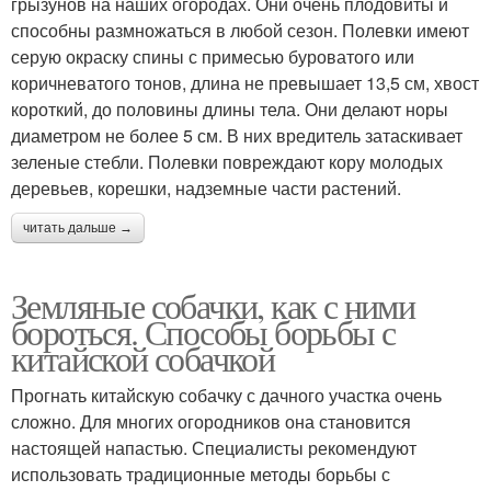
грызунов на наших огородах. Они очень плодовиты и
способны размножаться в любой сезон. Полевки имеют
серую окраску спины с примесью буроватого или
коричневатого тонов, длина не превышает 13,5 см, хвост
короткий, до половины длины тела. Они делают норы
диаметром не более 5 см. В них вредитель затаскивает
зеленые стебли. Полевки повреждают кору молодых
деревьев, корешки, надземные части растений.
читать дальше →
Земляные собачки, как с ними
бороться. Способы борьбы с
китайской собачкой
Прогнать китайскую собачку с дачного участка очень
сложно. Для многих огородников она становится
настоящей напастью. Специалисты рекомендуют
использовать традиционные методы борьбы с