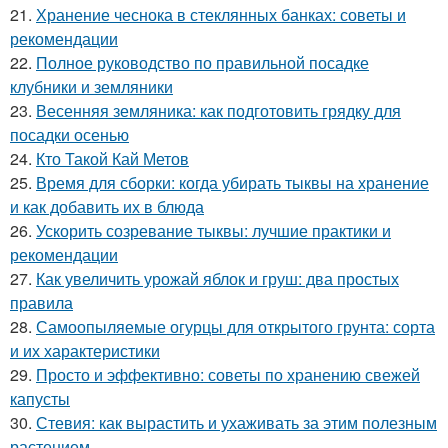
21.
Хранение чеснока в стеклянных банках: советы и
рекомендации
22.
Полное руководство по правильной посадке
клубники и земляники
23.
Весенняя земляника: как подготовить грядку для
посадки осенью
24.
Кто Такой Кай Метов
25.
Время для сборки: когда убирать тыквы на хранение
и как добавить их в блюда
26.
Ускорить созревание тыквы: лучшие практики и
рекомендации
27.
Как увеличить урожай яблок и груш: два простых
правила
28.
Самоопыляемые огурцы для открытого грунта: сорта
и их характеристики
29.
Просто и эффективно: советы по хранению свежей
капусты
30.
Стевия: как вырастить и ухаживать за этим полезным
растением