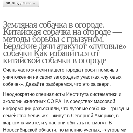
читать дальше →
Земляная собачка в огороде.
Китайская собачка на огороде —
методы борьбы с грызуном.
Бердские дачи атакуют «луговые»
собачки Как избавиться от
китайской собачки в огороде
Очень часто жители нашего города просят помочь в
уничтожении на своих загородных участках «луговых
собачек». Давайте разберемся, что это за звери.
Неоднократно специалисты Института систематики и
экологии животных СО РАН в средствах массовой
информации разъясняли, что луговые собачки - грызуны
семейства беличьих – живут в Северной Америке, в
жарком климате, и у нас они обитать не смогут. В
Новосибирской области, по мнению ученых, «луговыми