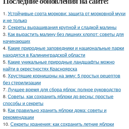
Последние обновления на сайте:
1.
Устойчивые сорта моркови: защита от морковной мухи
и не только
2.
Секреты выращивания крупной и сладкой малины
3.
Как вырастить малину без лишних хлопот: советы для
начинающих
4.
Какие природные заповедники и национальные парки
находятся в Калининградской области
5.
Какие уникальные природные ландшафты можно
найти в окрестностях Красноярска
6.
Хрустящие корнишоны на зиму: 5 простых рецептов
без стерилизации
7.
Лучшее время для сбора яблок: полное руководство
8.
Советы, как сохранить яблоки до весны: простые
способы и секреты
9.
Как правильно хранить яблоки дома: советы и
рекомендации
10.
Секреты хранения: как сохранить летние яблоки