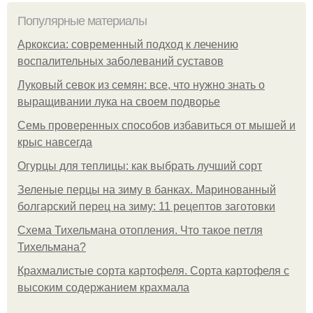
Популярные материалы
Аркоксиа: современный подход к лечению
воспалительных заболеваний суставов
Луковый севок из семян: все, что нужно знать о
выращивании лука на своем подворье
Семь проверенных способов избавиться от мышей и
крыс навсегда
Огурцы для теплицы: как выбрать лучший сорт
Зеленые перцы на зиму в банках. Маринованный
болгарский перец на зиму: 11 рецептов заготовки
Схема Тихельмана отопления. Что такое петля
Тихельмана?
Крахмалистые сорта картофеля. Сорта картофеля с
высоким содержанием крахмала