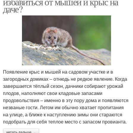
избавиться от мышей и крыс на
даче?
Появление крыс и мышей на садовом участке и в
загородных домиках – отнюдь не редкое явление. Когда
завершается тёплый сезон, дачники собирают урожай
плодов, наполняют свои кладовые запасами
продовольствия – именно в эту пору дома и появляются
незваные гости. Летом им обычно хватает пропитания
на улице, а ближе к наступлению зимы они стараются
подобрать для себя теплое место с запасом провианта.
читать дальше →