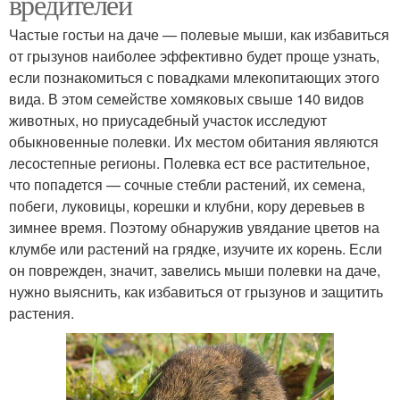
вредителей
Частые гостьи на даче — полевые мыши, как избавиться
от грызунов наиболее эффективно будет проще узнать,
если познакомиться с повадками млекопитающих этого
вида. В этом семействе хомяковых свыше 140 видов
животных, но приусадебный участок исследуют
обыкновенные полевки. Их местом обитания являются
лесостепные регионы. Полевка ест все растительное,
что попадется — сочные стебли растений, их семена,
побеги, луковицы, корешки и клубни, кору деревьев в
зимнее время. Поэтому обнаружив увядание цветов на
клумбе или растений на грядке, изучите их корень. Если
он поврежден, значит, завелись мыши полевки на даче,
нужно выяснить, как избавиться от грызунов и защитить
растения.