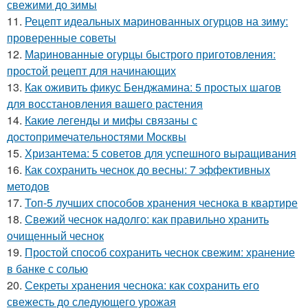
свежими до зимы
11.
Рецепт идеальных маринованных огурцов на зиму:
проверенные советы
12.
Маринованные огурцы быстрого приготовления:
простой рецепт для начинающих
13.
Как оживить фикус Бенджамина: 5 простых шагов
для восстановления вашего растения
14.
Какие легенды и мифы связаны с
достопримечательностями Москвы
15.
Хризантема: 5 советов для успешного выращивания
16.
Как сохранить чеснок до весны: 7 эффективных
методов
17.
Топ-5 лучших способов хранения чеснока в квартире
18.
Свежий чеснок надолго: как правильно хранить
очищенный чеснок
19.
Простой способ сохранить чеснок свежим: хранение
в банке с солью
20.
Секреты хранения чеснока: как сохранить его
свежесть до следующего урожая