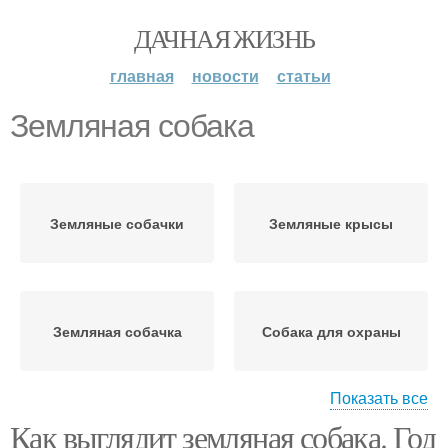
ДАЧНАЯ ЖИЗНЬ
главная
новости
статьи
Земляная собака
Земляные собачки
Земляные крысы
Земляная собачка
Собака для охраны
Показать все
Как выглядит земляная собака. Год
Земляная крыса