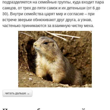
подразделяется на семейные группы, куда входит пара
самцов, от трех до пяти самок и их детеныши (от 6 до
30). Внутри семейства царят мир и согласие – при
встрече зверьки обнюхивают друг друга, а узнав,
частенько принимаются за взаимную чистку меха.
читать дальше →