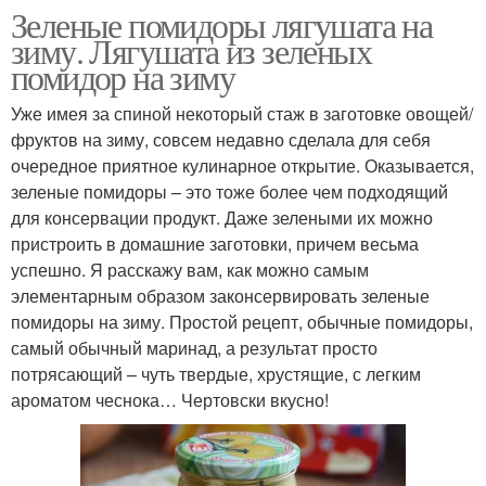
Зеленые помидоры лягушата на
зиму. Лягушата из зеленых
помидор на зиму
Уже имея за спиной некоторый стаж в заготовке овощей/
фруктов на зиму, совсем недавно сделала для себя
очередное приятное кулинарное открытие. Оказывается,
зеленые помидоры – это тоже более чем подходящий
для консервации продукт. Даже зелеными их можно
пристроить в домашние заготовки, причем весьма
успешно. Я расскажу вам, как можно самым
элементарным образом законсервировать зеленые
помидоры на зиму. Простой рецепт, обычные помидоры,
самый обычный маринад, а результат просто
потрясающий – чуть твердые, хрустящие, с легким
ароматом чеснока… Чертовски вкусно!