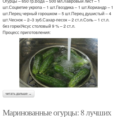
Огурцы – 650 гр.Вода – 500 мл.Лавровый лист – 1
шт.Соцветие укропа – 1 шт.Гвоздика – 1 шт.Кориандр – 1
шт.Перец черный горошком – 5 шт.Перец душистый – 4
шт.Чеснок – 2–3 зуб.Сахар-песок – 2 ст.л.Соль – 1 ст.л.
без горкиУксус столовый 9 % – 2 ст.л.
Процесс приготовления:
читать дальше →
Маринованные огурцы: 8 лучших