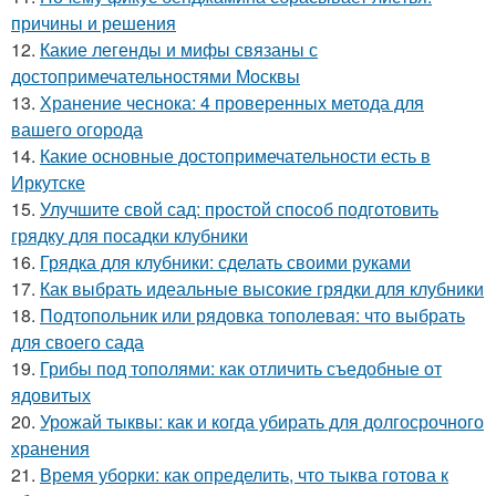
причины и решения
12.
Какие легенды и мифы связаны с
достопримечательностями Москвы
13.
Хранение чеснока: 4 проверенных метода для
вашего огорода
14.
Какие основные достопримечательности есть в
Иркутске
15.
Улучшите свой сад: простой способ подготовить
грядку для посадки клубники
16.
Грядка для клубники: сделать своими руками
17.
Как выбрать идеальные высокие грядки для клубники
18.
Подтопольник или рядовка тополевая: что выбрать
для своего сада
19.
Грибы под тополями: как отличить съедобные от
ядовитых
20.
Урожай тыквы: как и когда убирать для долгосрочного
хранения
21.
Время уборки: как определить, что тыква готова к