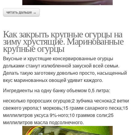
читать дальше →
Как закрыть крупные огурцы на
зиму хрустящие. Маринованные
крупные огурцы
Вкусные и хрустящие консервированные огурцы
дольками станут излюбленной закуской всей семьи.
Делать такую заготовку довольно просто, насыщенный
вкус маринованных овощей удивит каждого.
Ингредиенты на одну банку объемом 0,5 литра:
несколько проросших огурцов;2 зубчика чеснока;2 ветки
свежего укропа;1 морковь;15 грамм сахарного песка;15
миллилитров уксуса 9%-ного;10 граммов соли;25
миллилитров масла подсолнечного.