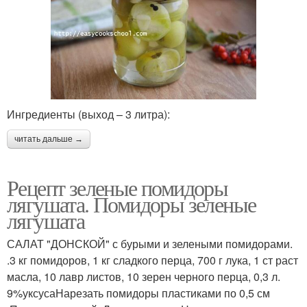
Ингредиенты (выход – 3 литра):
читать дальше →
Рецепт зеленые помидоры
лягушата. Помидоры зеленые
лягушата
САЛАТ "ДОНСКОЙ" с бурыми и зелеными помидорами.
.3 кг помидоров, 1 кг сладкого перца, 700 г лука, 1 ст раст
масла, 10 лавр листов, 10 зерен черного перца, 0,3 л.
9%уксусаНарезать помидоры пластиками по 0,5 см