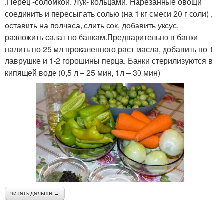
.Перец -соломкой. Лук- кольцами. Нарезанные овощи
соединить и пересыпать солью (на 1 кг смеси 20 г соли) ,
оставить на полчаса, слить сок, добавить уксус,
разложить салат по банкам.Предварительно в банки
налить по 25 мл прокаленного раст масла, добавить по 1
лаврушке и 1-2 горошины перца. Банки стерилизуются в
кипящей воде (0,5 л – 25 мин, 1л – 30 мин)
читать дальше →