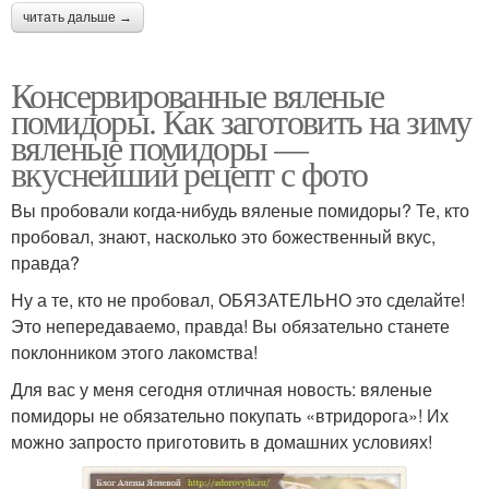
читать дальше →
Консервированные вяленые
помидоры. Как заготовить на зиму
вяленые помидоры —
вкуснейший рецепт с фото
Вы пробовали когда-нибудь вяленые помидоры? Те, кто
пробовал, знают, насколько это божественный вкус,
правда?
Ну а те, кто не пробовал, ОБЯЗАТЕЛЬНО это сделайте!
Это непередаваемо, правда! Вы обязательно станете
поклонником этого лакомства!
Для вас у меня сегодня отличная новость: вяленые
помидоры не обязательно покупать «втридорога»! Их
можно запросто приготовить в домашних условиях!