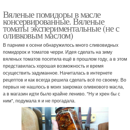
Вяленые помидоры в масле
консервированные. Вяленые
томаты экспериментальные (не с
оливковым маслом)
В парнике к осени обнаружилось много сливовидных
помидорок и томатов черри. Идея сделать на зиму
вяленых томатов посетила ещё в прошлом году, а в этом
представилась хорошая возможность и время
осуществить задуманное. Начиталась в интернете
рецептов и как всегда решила сделать всё по своему. Во
первых не нашлось в моих закромах оливкового масла,
а в магазин идти было крайне лениво. "Ну и хрен бы с
ним", подумала я и не прогадала.