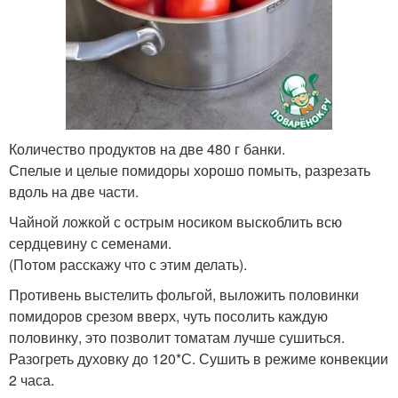
Количество продуктов на две 480 г банки.
Спелые и целые помидоры хорошо помыть, разрезать
вдоль на две части.
Чайной ложкой с острым носиком выскоблить всю
сердцевину с семенами.
(Потом расскажу что с этим делать).
Противень выстелить фольгой, выложить половинки
помидоров срезом вверх, чуть посолить каждую
половинку, это позволит томатам лучше сушиться.
Разогреть духовку до 120*С. Сушить в режиме конвекции
2 часа.