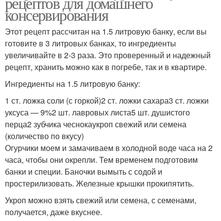
рецептов для домашнего
консервирования
Этот рецепт рассчитан на 1.5 литровую банку, если вы
готовите в 3 литровых банках, то ингредиенты
увеличивайте в 2-3 раза. Это проверенный и надежный
рецепт, хранить можно как в погребе, так и в квартире.
Ингредиенты на 1.5 литровую банку:
1 ст. ложка соли (с горкой)2 ст. ложки сахара3 ст. ложки
уксуса — 9%2 шт. лавровых листа5 шт. душистого
перца2 зубчика чеснокаукроп свежий или семена
(количество по вкусу)
Огурчики моем и замачиваем в холодной воде часа на 2
часа, чтобы они окрепли. Тем временем подготовим
банки и специи. Баночки вымыть с содой и
простерилизовать. Железные крышки прокипятить.
Укроп можно взять свежий или семена, с семенами,
получается, даже вкуснее.