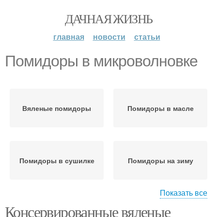
ДАЧНАЯ ЖИЗНЬ
главная
новости
статьи
Помидоры в микроволновке
Вяленые помидоры
Помидоры в масле
Помидоры в сушилке
Помидоры на зиму
Показать все
Консервированные вяленые
Блюда с вялеными
Помидоры в духовке