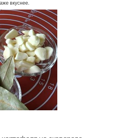
аже вкуснее.