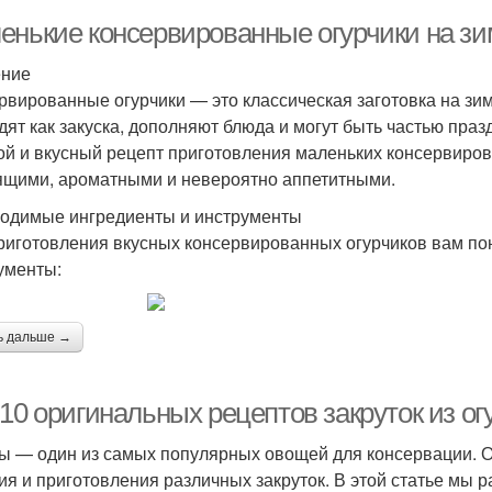
енькие консервированные огурчики на зим
ение
рвированные огурчики — это классическая заготовка на зи
дят как закуска, дополняют блюда и могут быть частью праз
ой и вкусный рецепт приготовления маленьких консервиров
ящими, ароматными и невероятно аппетитными.
одимые ингредиенты и инструменты
риготовления вкусных консервированных огурчиков вам п
ументы:
ь дальше →
10 оригинальных рецептов закруток из ог
ы — один из самых популярных овощей для консервации. О
ия и приготовления различных закруток. В этой статье мы 