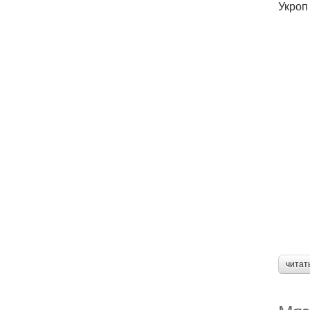
Укроп
читат