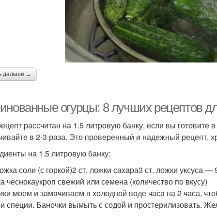
ь дальше →
инованные огурцы: 8 лучших рецептов д
рецепт рассчитан на 1.5 литровую банку, если вы готовите в
чивайте в 2-3 раза. Это проверенный и надежный рецепт, хра
диенты на 1.5 литровую банку:
 ложка соли (с горкой)2 ст. ложки сахара3 ст. ложки уксуса
ка чеснокаукроп свежий или семена (количество по вкусу)
ики моем и замачиваем в холодной воде часа на 2 часа, чт
 и специи. Баночки вымыть с содой и простерилизовать. Ж