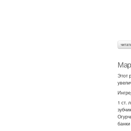
читат
Мар
Этот 
увели
Ингре
1 ст.
зубчи
Огурч
банки