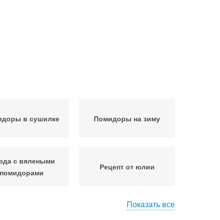
идоры в сушилке
Помидоры на зиму
юда с вялеными
Рецепт от юлии
помидорами
Показать все