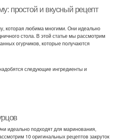
у: простой и вкусный рецепт
му, которая любима многими. Они идеально
дничного стола. В этой статье мы рассмотрим
анных огурчиков, которые получаются
онадобятся следующие ингредиенты и
урцов
ни идеально подходят для маринования,
рассмотрим 10 оригинальных рецептов закруток