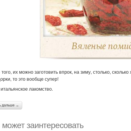
того, их можно заготовить впрок, на зиму, столько, сколько
орки, то это вообще супер!
 итальянское лакомство.
ь дальше →
 может заинтересовать