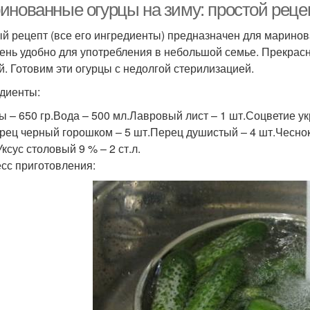
инованные огурцы на зиму: простой рецеп
й рецепт (все его ингредиенты) предназначен для маринов
чень удобно для употребления в небольшой семье. Прекрас
й. Готовим эти огурцы с недолгой стерилизацией.
диенты:
ы – 650 гр.Вода – 500 мл.Лавровый лист – 1 шт.Соцветие ук
рец черный горошком – 5 шт.Перец душистый – 4 шт.Чеснок – 
ксус столовый 9 % – 2 ст.л.
сс приготовления: