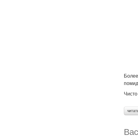
Более 
помид
Чисто
читат
Вас