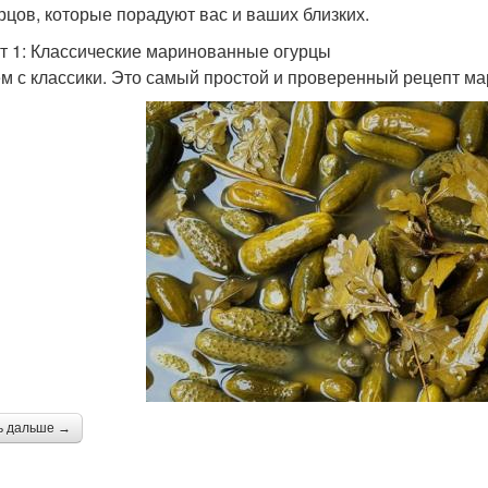
урцов, которые порадуют вас и ваших близких.
т 1: Классические маринованные огурцы
м с классики. Это самый простой и проверенный рецепт м
ь дальше →