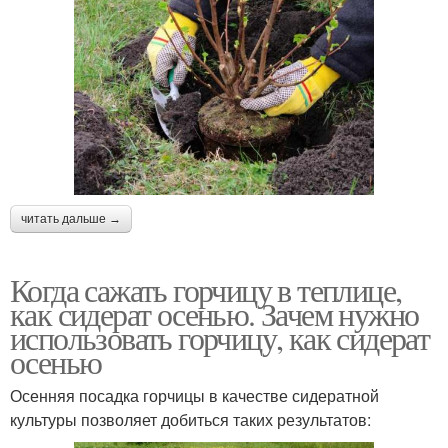
читать дальше →
Когда сажать горчицу в теплице,
как сидерат осенью. Зачем нужно
использовать горчицу, как сидерат
осенью
Осенняя посадка горчицы в качестве сидератной
культуры позволяет добиться таких результатов: