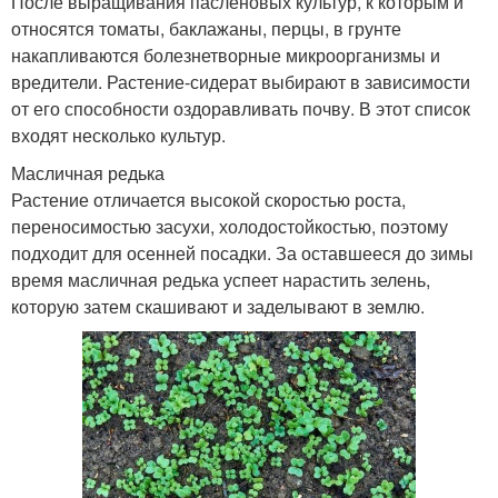
После выращивания пасленовых культур, к которым и
относятся томаты, баклажаны, перцы, в грунте
накапливаются болезнетворные микроорганизмы и
вредители. Растение-сидерат выбирают в зависимости
от его способности оздоравливать почву. В этот список
входят несколько культур.
Масличная редька
Растение отличается высокой скоростью роста,
переносимостью засухи, холодостойкостью, поэтому
подходит для осенней посадки. За оставшееся до зимы
время масличная редька успеет нарастить зелень,
которую затем скашивают и заделывают в землю.