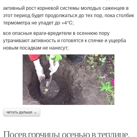
активный рост корневой системы молодых саженцев в
этот период будет продолжаться до тех пор, пока столбик
термометра не упадет до +4°C;
все опасные враги-вредители в осеннюю пору
утрачивают активность и готовятся к спячке и ущерба
новым посадкам не нанесут;
читать дальше →
Посев горчицы осенью в теплице.