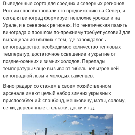
Выведенные сорта для средних и северных регионов
России способствовали его продвижению на Север, и
сегодня виноград формирует неплохие урожаи и на
Урале, и в северных регионах. Но генетическая память
винограда о прошлом по-прежнему требует условий для
выращивания близких к тем, где зарождалось
виноградарство: необходимое количество тепловых
температур, достаточное освещение и укрытие от
поздне-осенних и зимних холодов. Перепады
температуры чаще вызывают гибель невызревшей
виноградной лозы и молодых саженцев.
Виноградари со стажем в своем хозяйственном
арсенале имеют целый набор зимних укрывных
приспособлений: спанбонд, мешковину, маты, солому,
сетки, деревянные стеллажи, доски и т.д.