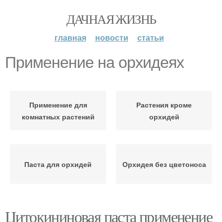
ДАЧНАЯ ЖИЗНЬ
главная
новости
статьи
Применение на орхидеях
Применение для
Растения кроме
комнатных растений
орхидей
Паста для орхидей
Орхидея без цветоноса
Цитокининовая паста применение