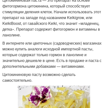
Цитокининовая паста — это препарат на основе
фитогормона цитокинина, который способствует
стимуляции деления клеток. Начали использовать этот
препарат на западе под названием Keikigrow, или
KeikiBoost, от гавайского Keiki, что значит «младенец,
детка». Препарат содержит фитогормон и витамины в
ланолине.
В интернете или цветочных (садоводческих) магазинах
можно купить аналоги исходной импортной пасты,
которые содержат только гормон в ланолине и
значительно дешевле в цене. Есть в продаже и паста с
дополнительными добавками — витаминами.
Цитокининовую пасту возможно сделать
самостоятельно.