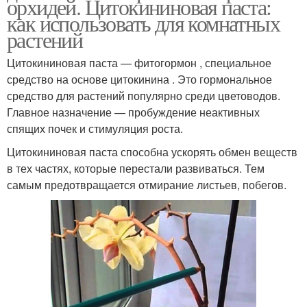
орхидей. Цитокининовая паста:
как использовать для комнатных
растений
Цитокининовая паста — фитогормон , специальное
средство на основе цитокинина . Это гормональное
средство для растений популярно среди цветоводов.
Главное назначение — пробуждение неактивных
спящих почек и стимуляция роста.
Цитокининовая паста способна ускорять обмен веществ
в тех частях, которые перестали развиваться. Тем
самым предотвращается отмирание листьев, побегов.