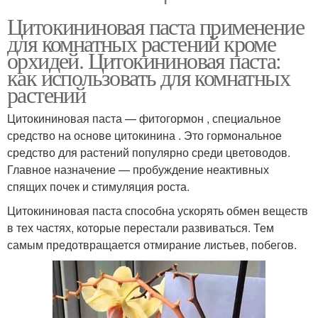
Цитокининовая паста применение
для комнатных растений кроме
орхидей. Цитокининовая паста:
как использовать для комнатных
растений
Цитокининовая паста — фитогормон , специальное
средство на основе цитокинина . Это гормональное
средство для растений популярно среди цветоводов.
Главное назначение — пробуждение неактивных
спящих почек и стимуляция роста.
Цитокининовая паста способна ускорять обмен веществ
в тех частях, которые перестали развиваться. Тем
самым предотвращается отмирание листьев, побегов.