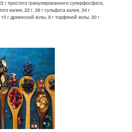
 22 г простого гранулированного суперфосфата,
го калия, 22 г, 26 г сульфата калия, 34 г
10 г древесной золы, 8 г торфяной золы, 20 г