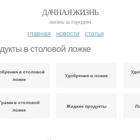
ДАЧНАЯ ЖИЗНЬ
жизнь за городом
главная
новости
статьи
дукты в столовой ложке
обрения в столовой
Удо
Удобрения в ложке
ложке
Грамм в столовой
Жидкие продукты
Ло
ложке
Столовая ложка
Чайная ложка
Муки 