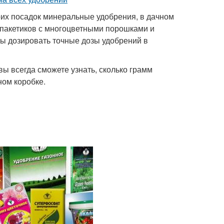
оих посадок минеральные удобрения, в дачном
 пакетиков с многоцветными порошками и
тобы дозировать точные дозы удобрений в
вы всегда сможете узнать, сколько грамм
ном коробке.