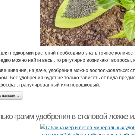
 для подкормки растений необходимо знать точное количест
редко можно найти весы, то регулярно возникают вопросы, 
звешивания, на даче, удобрения можно воспользоваться: с
ом. Вес удобрения будет не только зависеть от вида предмет
фосфат: гранулированный или порошковый.
ь дальше →
лько грамм удобрения в столовой ложке 