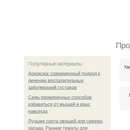
Про
Популярные материалы
Уд
Аркоксиа: современный подход к
лечению воспалительных
заболеваний суставов
Семь проверенных способов
избавиться от мышей и крыс
навсегда
Лучшие сорта овощей для северо-
запада. Ранние томаты для