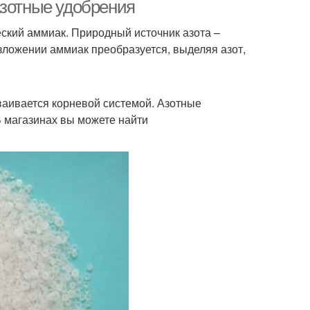
Азотные удобрения
ский аммиак. Природный источник азота –
зложении аммиак преобразуется, выделяя азот,
ваивается корневой системой. Азотные
В магазинах вы можете найти