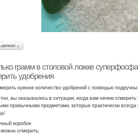
ь дальше →
лько грамм в столовой ложке суперфосфа
ерить удобрения
тмерить нужное количество удобрений с помощью подручных
тно, вы оказывались в ситуации, когда вам нечем отмерить
ыми привычными предметами, которые практически всегда 
ь!
чный коробок
 можно отмерить: