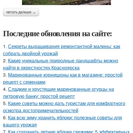
читать дальше →
Последние обновления на сайте:
1.
Секреты выращивания ремонтантной малины: как
собрать двойной урожай
2.
Какие уникальные природные ландшафты можно
найти в окрестностях Красноярска
3.
Маринованные корнишоны как в магазине: простой
рецепт с семенами
4.
Сладкие и хрустящие маринованные огурцы на
литровую банку: простой рецепт
5.
Какие советы можно дать туристам для комфортного
осмотра достопримечательностей
6.
Как всю зиму хранить яблоки: полезные советы для
вашего урожая
7.
Как сохранить летние яблоки свежими: 5 эффективных