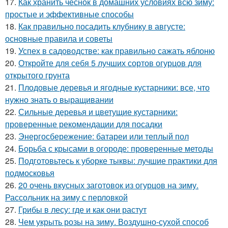
17.
Как хранить чеснок в домашних условиях всю зиму:
простые и эффективные способы
18.
Как правильно посадить клубнику в августе:
основные правила и советы
19.
Успех в садоводстве: как правильно сажать яблоню
20.
Откройте для себя 5 лучших сортов огурцов для
открытого грунта
21.
Плодовые деревья и ягодные кустарники: все, что
нужно знать о выращивании
22.
Сильные деревья и цветущие кустарники:
проверенные рекомендации для посадки
23.
Энергосбережение: батареи или теплый пол
24.
Борьба с крысами в огороде: проверенные методы
25.
Подготовьтесь к уборке тыквы: лучшие практики для
подмосковья
26.
20 очень вкусных заготовок из огурцов на зиму.
Рассольник на зиму с перловкой
27.
Грибы в лесу: где и как они растут
28.
Чем укрыть розы на зиму. Воздушно-сухой способ