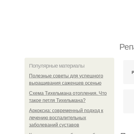
Реп
Популярные материалы
Р
Полезные советы для успешного
выращивания саженцев осенью
Схема Тихельмана отопления. Что
такое петля Тихельмана?
Аркоксиа: современный подход к
лечению воспалительных
заболеваний суставов