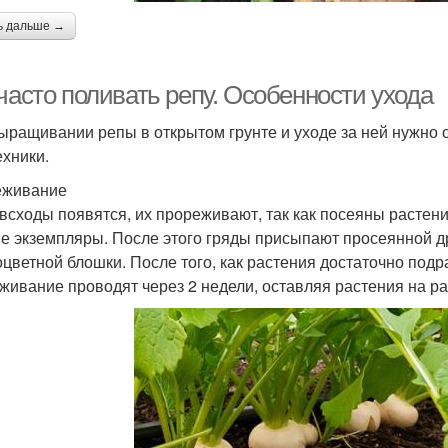
ь дальше →
часто поливать репу. Особенности ухода
ыращивании репы в открытом грунте и уходе за ней нужно
ехники.
еживание
 всходы появятся, их прореживают, так как посеяны растен
е экземпляры. После этого гряды присыпают просеянной д
оцветной блошки. После того, как растения достаточно подр
живание проводят через 2 недели, оставляя растения на рас