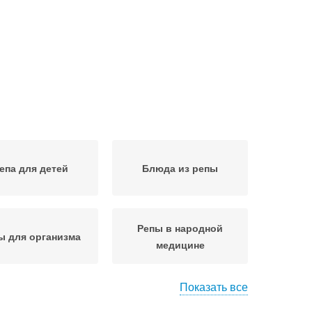
епа для детей
Блюда из репы
Репы в народной
ы для организма
медицине
Показать все