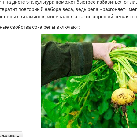
н на диете эта культура поможет быстрее избавиться от ли
твратит повторный набора веса, ведь репа «разгоняет» ме
 источник витаминов, минералов, а также хороший регулятор
ные свойства сока репы включают:
ь дальше →