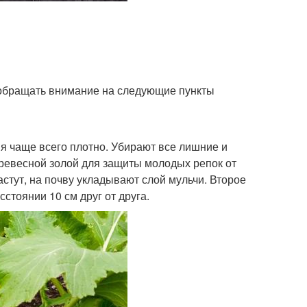
 обращать внимание на следующие пункты
ия чаще всего плотно. Убирают все лишние и
ревесной золой для защиты молодых репок от
астут, на почву укладывают слой мульчи. Второе
стоянии 10 см друг от друга.