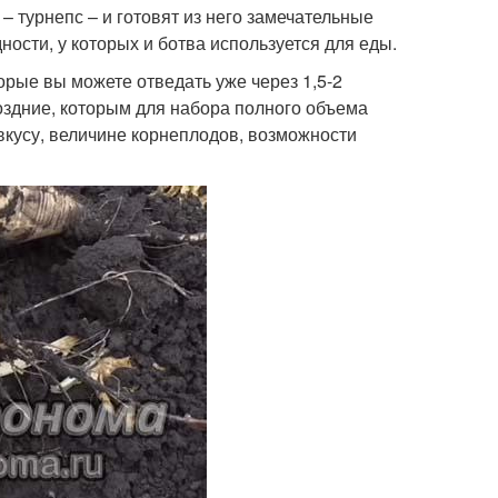
 турнепс – и готовят из него замечательные
сти, у которых и ботва используется для еды.
орые вы можете отведать уже через 1,5-2
оздние, которым для набора полного объема
вкусу, величине корнеплодов, возможности