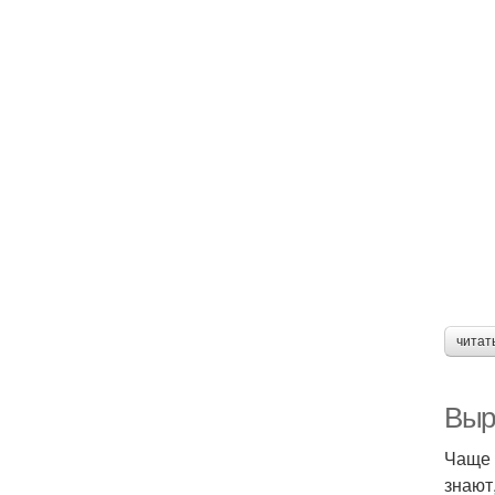
читат
Выр
Чаще 
знают