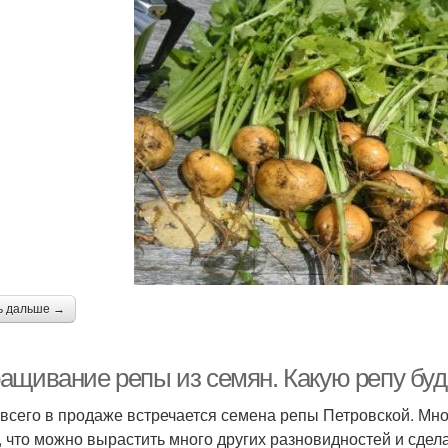
ь дальше →
ащивание репы из семян. Какую репу буд
всего в продаже встречается семена репы Петровской. Мног
, что можно вырастить много других разновидностей и сде