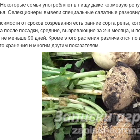
 Некоторые семьи употребляют в пищу даже кормовую репу –
ья. Селекционеры вывели специальные салатные разновидно
исимости от сроков созревания есть ранние сорта репы, кот
а после посадки, средние, вызревающие за 2-3 месяца, и п
 не меньше 90 дней. Кроме этого растения различаются по 
го хранения и многим другим показателям.