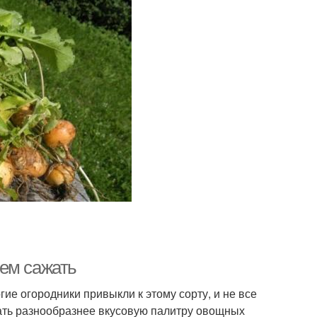
ем сажать
ие огородники привыкли к этому сорту, и не все
лать разнообразнее вкусовую палитру овощных