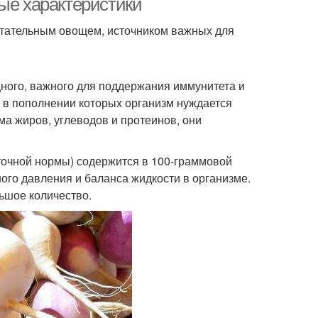
ые характеристики
итательным овощем, источником важных для
щного, важного для поддержания иммунитета и
, в пополнении которых организм нуждается
а жиров, углеводов и протеинов, они
уточной нормы) содержится в 100-граммовой
ого давления и баланса жидкости в организме.
льшое количество.