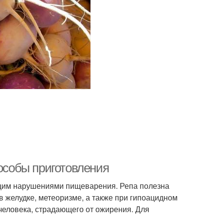
пособы приготовления
щим нарушениями пищеварения. Репа полезна
 желудке, метеоризме, а также при гипоацидном
 человека, страдающего от ожирения. Для