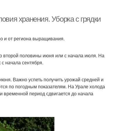
ловия хранения. Уборка с грядки
 но и от региона выращивания.
о второй половины июня или с начала июля. На
 с начала сентября.
 июня. Важно успеть получить урожай средней и
тся по погодным показателям. На Урале холода
ни временной период сдвигается до начала