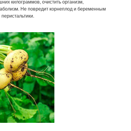
шних килограммов, очистить организм,
таболизм. Не повредит корнеплод и беременным
 перистальтики.