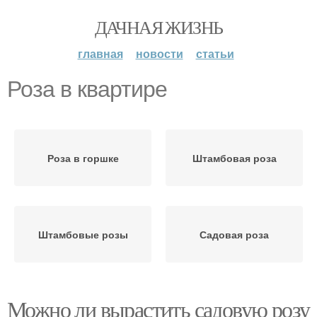
ДАЧНАЯ ЖИЗНЬ
главная
новости
статьи
Роза в квартире
Роза в горшке
Штамбовая роза
Штамбовые розы
Садовая роза
Можно ли вырастить садовую розу