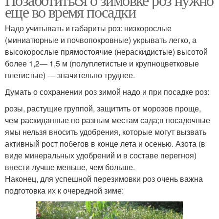
еще во время посадки
Надо учитывать и габариты роз: низкорослые
(миниатюрные и почвопокровные) укрывать легко, а
высокорослые прямостоячие (нераскидистые) высотой
более 1,2— 1,5 м (полуплетистые и крупноцветковые
плетистые) — значительно труднее.
Думать о сохранении роз зимой надо и при посадке роз:
розы, растущие группой, защитить от морозов проще,
чем раскиданные по разным местам сада;в посадочные
ямы нельзя вносить удобрения, которые могут вызвать
активный рост побегов в конце лета и осенью. Азота (в
виде минеральных удобрений и в составе перегноя)
внести лучше меньше, чем больше.
Наконец, для успешной перезимовки роз очень важна
подготовка их к очередной зиме: