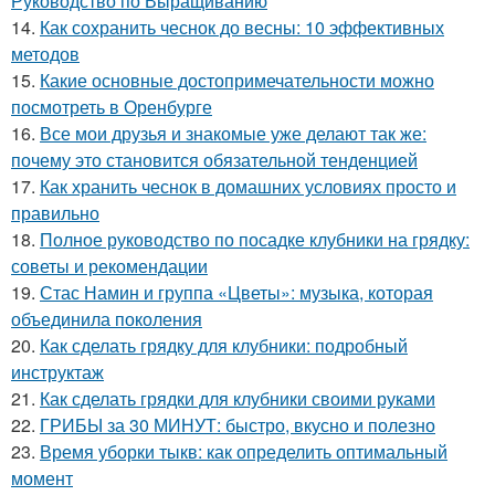
Руководство по Выращиванию
14.
Как сохранить чеснок до весны: 10 эффективных
методов
15.
Какие основные достопримечательности можно
посмотреть в Оренбурге
16.
Все мои друзья и знакомые уже делают так же:
почему это становится обязательной тенденцией
17.
Как хранить чеснок в домашних условиях просто и
правильно
18.
Полное руководство по посадке клубники на грядку:
советы и рекомендации
19.
Стас Намин и группа «Цветы»: музыка, которая
объединила поколения
20.
Как сделать грядку для клубники: подробный
инструктаж
21.
Как сделать грядки для клубники своими руками
22.
ГРИБЫ за 30 МИНУТ: быстро, вкусно и полезно
23.
Время уборки тыкв: как определить оптимальный
момент