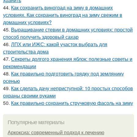
хранить
44.
Как сохранить виноград на зиму в домашних
условиях. Как сохранить виноград на зиму свежим в
домашних условиях?
45.
Выращивание стевии в домашних условиях: простой
способ получить здоровый сахар
46.
ЛПХ или ИЖС: какой участок выбрать для
строительства дома
47.
Секреты долгого хранения яблок: полезные советы и
рекомендации
48.
Как правильно подготовить грядку под землянику
осенью
49.
Как сделать дачу неприступной: 10 простых способов
охраны своими руками
50.
Как правильно сохранить стручковую фасоль на зиму
Популярные материалы
Аркоксиа: современный подход к лечению