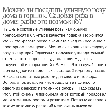
Можно ли посадить уличную розу
дома в горшок. Садовая роза в
доме: разве это возможно?
Пышные сортовые уличные розы нам обычно
преподносят в б укетах в качестве подарка. Но хочется,
чтобы эта красота росла в комнате в кад ке - особенно в
просторном помещении. Можно ли выращивать садовую
розу в квартире? Однажды я получила утвердительный
ответ на этот вопрос - и с удовольствием делюсь
полученной информ ацией с Вами. …Этот случай произо
шел на одной из цветочных выставок 2 года тому назад.
Я искала комнатные розочки для своего интерьера.
Вопрос о так их растениях я задала и в павильоне
одного из киевских п итомников флоры . Надо сказать,
что у этой фирмы я приобрела мирт, который порадовал
меня отменным ростом и развитием. Поэтому доверие к
такому питомнику растений меня очень высок ое .