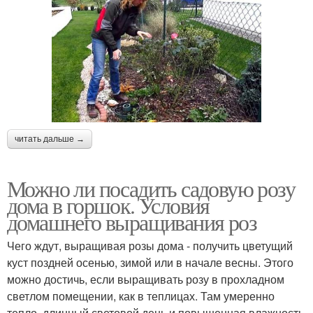
читать дальше →
Можно ли посадить садовую розу
дома в горшок. Условия
домашнего выращивания роз
Чего ждут, выращивая розы дома - получить цветущий
куст поздней осенью, зимой или в начале весны. Этого
можно достичь, если выращивать розу в прохладном
светлом помещении, как в теплицах. Там умеренно
тепло, длинный световой день и повышенная влажность