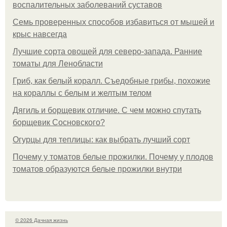
воспалительных заболеваний суставов
Семь проверенных способов избавиться от мышей и
крыс навсегда
Лучшие сорта овощей для северо-запада. Ранние
томаты для Ленобласти
Гриб, как белый коралл. Съедобные грибы, похожие
на кораллы с белым и желтым телом
Дягиль и борщевик отличие. С чем можно спутать
борщевик Сосновского?
Огурцы для теплицы: как выбрать лучший сорт
Почему у томатов белые прожилки. Почему у плодов
томатов образуются белые прожилки внутри
© 2026 Дачная жизнь