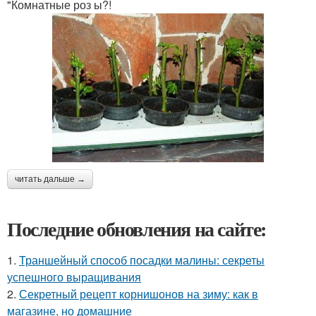
"Комнатные роз ы?!
читать дальше →
Последние обновления на сайте:
1.
Траншейный способ посадки малины: секреты
успешного выращивания
2.
Секретный рецепт корнишонов на зиму: как в
магазине, но домашние