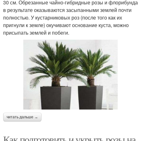
30 см. Обрезанные чайно-гибридные розы и флорибунда
в результате оказываются засыпанными землей почти
полностью. У кустарниковых роз (после того как их
пригнули к земле) окучивают основание куста, можно
присыпать землей и побеги.
читать дальше →
Как подготовить и укрыть розы на