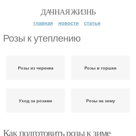
ДАЧНАЯ ЖИЗНЬ
главная
новости
статьи
Розы к утеплению
Розы из черенка
Розы в горшки
Уход за розами
Розы на зиму
Как подготовить розы к зиме