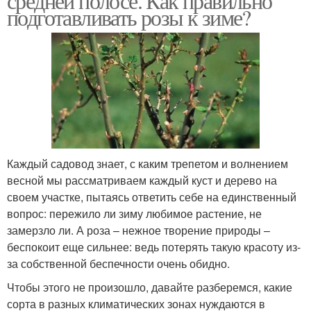
средней полосе. Как правильно
подготавливать розы к зиме?
Каждый садовод знает, с каким трепетом и волнением
весной мы рассматриваем каждый куст и дерево на
своем участке, пытаясь ответить себе на единственный
вопрос: пережило ли зиму любимое растение, не
замерзло ли. А роза – нежное творение природы –
беспокоит еще сильнее: ведь потерять такую красоту из-
за собственной беспечности очень обидно.
Чтобы этого не произошло, давайте разберемся, какие
сорта в разных климатических зонах нуждаются в