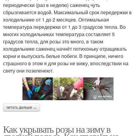
периодически (раз в неделю) саженец чуть
сбрызгивается водой. Максимальный срок передержки в
холодильнике от 1 до 2 месяцев. Оптимальная
температура передержки от 1 до 3 градусов тепла. Во
многих холодильниках температура составляет 5
градусов тепла, для розы это много, в таком
холодильнике саженец начнёт потихоньку отращивать
корни и выпускать белые побеги. В принципе, ничего
страшного в этом я для розы не вижу, впоследствии на
свету они позеленеют.
читать дальше →
Как укрывать розы на зиму в