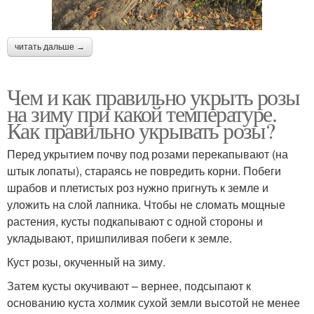
читать дальше →
Чем и как правильно укрыть розы
на зиму при какой температуре.
Как правильно укрывать розы?
Перед укрытием почву под розами перекапывают (на
штык лопаты), стараясь не повредить корни. Побеги
шрабов и плетистых роз нужно пригнуть к земле и
уложить на слой лапника. Чтобы не сломать мощные
растения, кусты подкапывают с одной стороны и
укладывают, пришпиливая побеги к земле.
Куст розы, окученный на зиму.
Затем кусты окучивают – вернее, подсыпают к
основанию куста холмик сухой земли высотой не менее