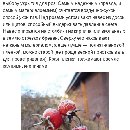
выбору укрытия для роз. Самым надежным (правда, и
самым материалоемким) считается воздушно-сухой
способ укрытия. Над розами устраивают навес из досок
или щитов, способный выдерживать давление снега.
Навес опирается на столбики из кирпича или вкопанных
в землю отрезков бревен. Сверху его накрывают
нетканым материалом, а еще лучше — полиэтиленовой
пленкой, можно старой (ее проще весной приоткрывать
для проветривания). Края пленки прижимают к земле
камнями, кирпичами.