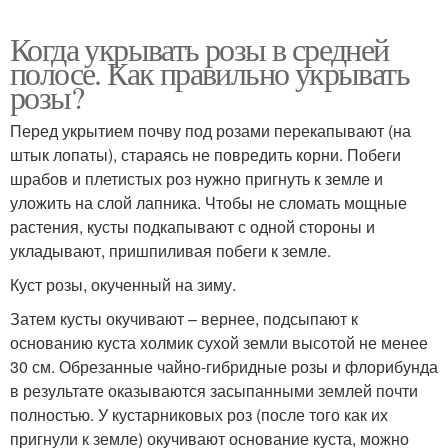
Когда укрывать розы в средней
полосе. Как правильно укрывать
розы?
Перед укрытием почву под розами перекапывают (на
штык лопаты), стараясь не повредить корни. Побеги
шрабов и плетистых роз нужно пригнуть к земле и
уложить на слой лапника. Чтобы не сломать мощные
растения, кусты подкапывают с одной стороны и
укладывают, пришпиливая побеги к земле.
Куст розы, окученный на зиму.
Затем кусты окучивают – вернее, подсыпают к
основанию куста холмик сухой земли высотой не менее
30 см. Обрезанные чайно-гибридные розы и флорибунда
в результате оказываются засыпанными землей почти
полностью. У кустарниковых роз (после того как их
пригнули к земле) окучивают основание куста, можно