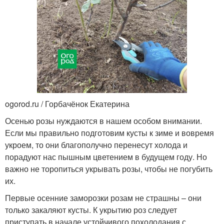
ogorod.ru / Горбачёнок Екатерина
Осенью розы нуждаются в нашем особом внимании.
Если мы правильно подготовим кусты к зиме и вовремя
укроем, то они благополучно перенесут холода и
порадуют нас пышным цветением в будущем году. Но
важно не торопиться укрывать розы, чтобы не погубить
их.
Первые осенние заморозки розам не страшны – они
только закаляют кусты. К укрытию роз следует
приступать в начале устойчивого похолодания с