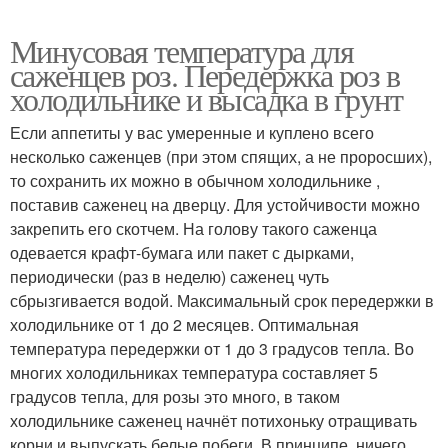
Минусовая температура для
саженцев роз. Передержка роз в
холодильнике и высадка в грунт
Если аппетиты у вас умеренные и куплено всего
несколько саженцев (при этом спящих, а не проросших),
то сохранить их можно в обычном холодильнике ,
поставив саженец на дверцу. Для устойчивости можно
закрепить его скотчем. На голову такого саженца
одевается крафт-бумага или пакет с дырками,
периодически (раз в неделю) саженец чуть
сбрызгивается водой. Максимальный срок передержки в
холодильнике от 1 до 2 месяцев. Оптимальная
температура передержки от 1 до 3 градусов тепла. Во
многих холодильниках температура составляет 5
градусов тепла, для розы это много, в таком
холодильнике саженец начнёт потихоньку отращивать
корни и выпускать белые побеги. В принципе, ничего