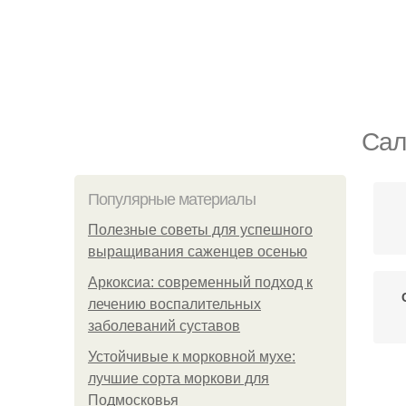
Сал
Популярные материалы
Полезные советы для успешного
выращивания саженцев осенью
Аркоксиа: современный подход к
лечению воспалительных
заболеваний суставов
Устойчивые к морковной мухе:
лучшие сорта моркови для
Подмосковья