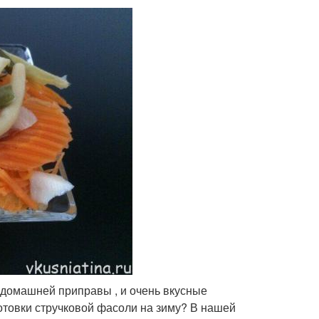
е домашней приправы , и очень вкусные
товки стручковой фасоли на зиму? В нашей