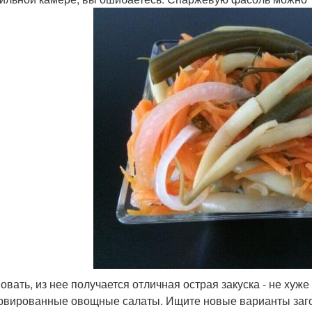
овать, из нее получается отличная острая закуска - не хуж
рвированные овощные салаты. Ищите новые варианты заго