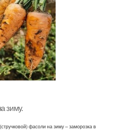
а зиму.
(стручковой) фасоли на зиму – заморозка в