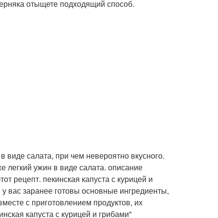
ерняка отыщете подходящий способ.
в виде салата, при чем невероятно вкусного.
е легкий ужин в виде салата. описание
тот рецепт. пекинская капуста с курицей и
и у вас заранее готовы основные ингредиенты,
 вместе с приготовлением продуктов, их
инская капуста с курицей и грибами"