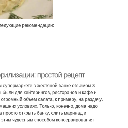
 следующие рекомендации:
ерилизации: простой рецепт
м супермаркете в жестяной банке объемом 3
 были для кейтерингов, ресторанов и кафе и
 огромный объем салата, к примеру, на раздачу.
машних условиях. Только, конечно, дома надо
а просто открыть банку, слить маринад и
и этим чудесным способом консервирования