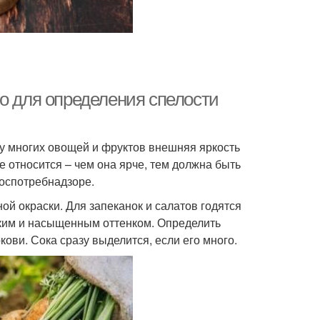
во для определения спелости
 у многих овощей и фруктов внешняя яркость
е относится – чем она ярче, тем должна быть
Роспотребнадзоре.
й окраски. Для запеканок и салатов годятся
рким и насыщенным оттенком. Определить
ови. Сока сразу выделится, если его много.