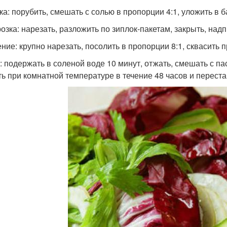
ка: порубить, смешать с солью в пропорции 4:1, уложить в б
озка: нарезать, разложить по зиплок-пакетам, закрыть, над
ние: крупно нарезать, посолить в пропорции 8:1, сквасить п
: подержать в соленой воде 10 минут, отжать, смешать с пас
ть при комнатной температуре в течение 48 часов и переста