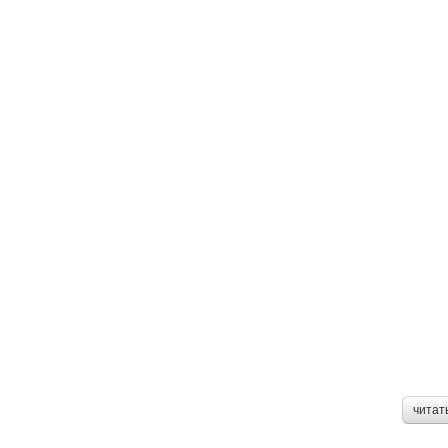
читат