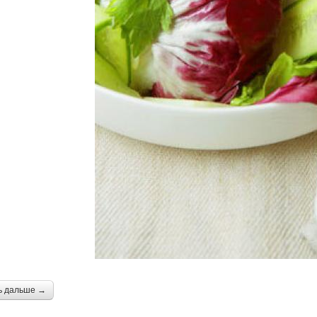
ь дальше →