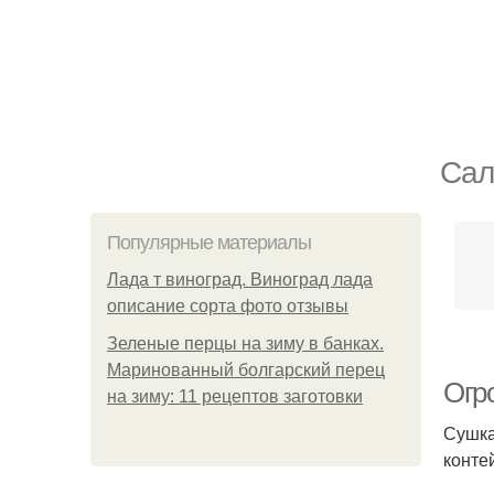
Сал
Популярные материалы
Лада т виноград. Виноград лада
описание сорта фото отзывы
Зеленые перцы на зиму в банках.
Маринованный болгарский перец
Огр
на зиму: 11 рецептов заготовки
Сушка
конте