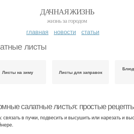
ДАЧНАЯ ЖИЗНЬ
жизнь за городом
главная
новости
статьи
атные листы
Блюд
Листы на зиму
Листы для заправок
омные салатные листья: простые рецепты
: связать в пучки, подвесить и высушить или нарезать и вы
йнере.