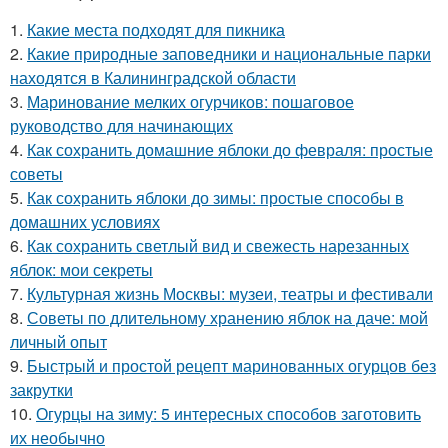
1.
Какие места подходят для пикника
2.
Какие природные заповедники и национальные парки
находятся в Калининградской области
3.
Маринование мелких огурчиков: пошаговое
руководство для начинающих
4.
Как сохранить домашние яблоки до февраля: простые
советы
5.
Как сохранить яблоки до зимы: простые способы в
домашних условиях
6.
Как сохранить светлый вид и свежесть нарезанных
яблок: мои секреты
7.
Культурная жизнь Москвы: музеи, театры и фестивали
8.
Советы по длительному хранению яблок на даче: мой
личный опыт
9.
Быстрый и простой рецепт маринованных огурцов без
закрутки
10.
Огурцы на зиму: 5 интересных способов заготовить
их необычно